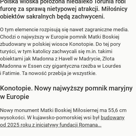
Polska wioska położona niedaleko Torunia robi
furorę za sprawą nietypowej atrakcji. Miłośnicy
obiektów sakralnych będą zachwyceni.
O tym elemencie rozpisują się nawet zagraniczne media.
Chodzi o najwyższy w Europie pomnik Matki Boskiej
zbudowany w polskiej wiosce Konotopie. Do tej pory
turyści, w tym katolicy zachwycali się m.in. takimi
obiektami jak Madonna z Havell w Madrycie, Złota
Madonna w Essen czy gigantyczna rzeźba w Lourdes
i Fatimie. Ta nowość przebija je wszystkie.
Konotopie. Nowy najwyższy pomnik maryjny
w Europie
Nowy monument Matki Boskiej Miłosiernej ma 55,6 cm
wysokości. W kujawsko-pomorskiej wsi był
budowany
od 2025 roku z inicjatywy fundacji Romana...