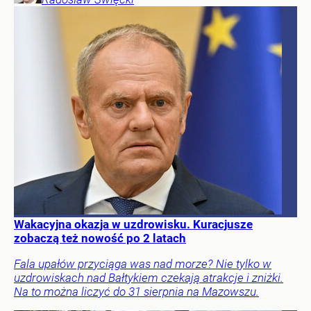
Wakacyjna okazja w uzdrowisku. Kuracjusze
zobaczą też nowość po 2 latach
Fala upałów przyciąga was nad morze? Nie tylko w
uzdrowiskach nad Bałtykiem czekają atrakcje i zniżki.
Na to można liczyć do 31 sierpnia na Mazowszu.