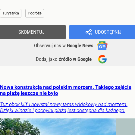
Turystyka
Podróże
SKOMENTUJ
UDOSTĘPNIJ
Obserwuj nas
w
Google News
Dodaj jako
źródło w Google
Nowa konstrukcja nad polskim morzem. Takiego zejścia
na plażę jeszcze nie było
Tuż obok klifu powstał nowy taras widokowy nad morzem.
Dzięki windzie i pochylni plaża jest dostępna dla każdego.