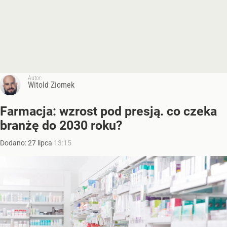
Autor:
Witold Ziomek
Farmacja: wzrost pod presją. co czeka
branżę do 2030 roku?
Dodano:
27
lipca
13:15