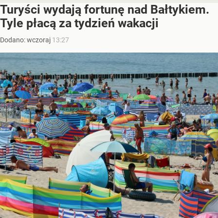
Turyści wydają fortunę nad Bałtykiem.
Tyle płacą za tydzień wakacji
Dodano:
wczoraj
13:27