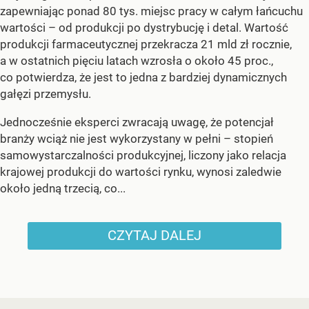
zapewniając ponad 80 tys. miejsc pracy w całym łańcuchu
wartości – od produkcji po dystrybucję i detal. Wartość
produkcji farmaceutycznej przekracza 21 mld zł rocznie,
a w ostatnich pięciu latach wzrosła o około 45 proc.,
co potwierdza, że jest to jedna z bardziej dynamicznych
gałęzi przemysłu.
Jednocześnie eksperci zwracają uwagę, że potencjał
branży wciąż nie jest wykorzystany w pełni – stopień
samowystarczalności produkcyjnej, liczony jako relacja
krajowej produkcji do wartości rynku, wynosi zaledwie
około jedną trzecią, co...
CZYTAJ DALEJ