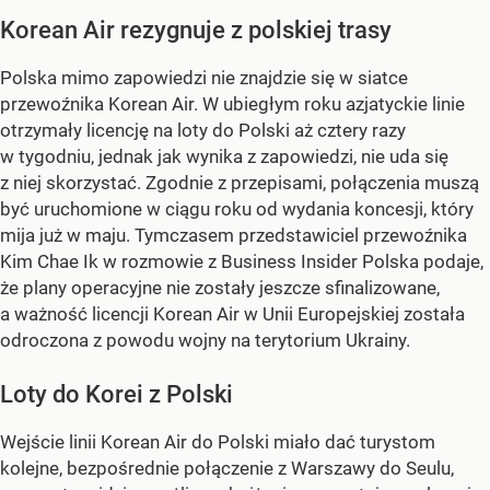
Korean Air rezygnuje z polskiej trasy
Polska mimo zapowiedzi nie znajdzie się w siatce
przewoźnika Korean Air. W ubiegłym roku azjatyckie linie
otrzymały licencję na loty do Polski aż cztery razy
w tygodniu, jednak jak wynika z zapowiedzi, nie uda się
z niej skorzystać. Zgodnie z przepisami, połączenia muszą
być uruchomione w ciągu roku od wydania koncesji, który
mija już w maju. Tymczasem przedstawiciel przewoźnika
Kim Chae Ik w rozmowie z Business Insider Polska podaje,
że plany operacyjne nie zostały jeszcze sfinalizowane,
a ważność licencji Korean Air w Unii Europejskiej została
odroczona z powodu wojny na terytorium Ukrainy.
Loty do Korei z Polski
Wejście linii Korean Air do Polski miało dać turystom
kolejne, bezpośrednie połączenie z Warszawy do Seulu,