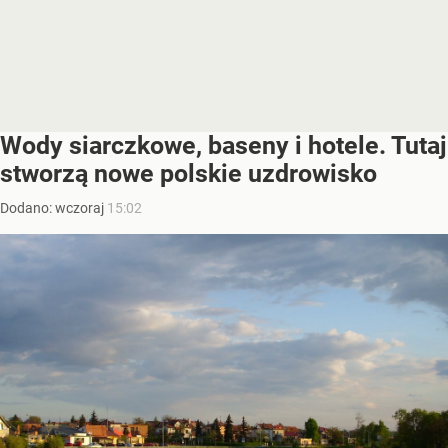
Wody siarczkowe, baseny i hotele. Tutaj
stworzą nowe polskie uzdrowisko
Dodano:
wczoraj
15:02