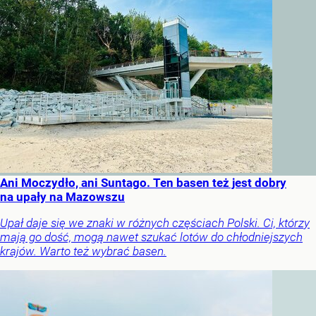
Ani Moczydło, ani Suntago. Ten basen też jest dobry
na upały na Mazowszu
Upał daje się we znaki w różnych częściach Polski. Ci, którzy
mają go dość, mogą nawet szukać lotów do chłodniejszych
krajów. Warto też wybrać basen.