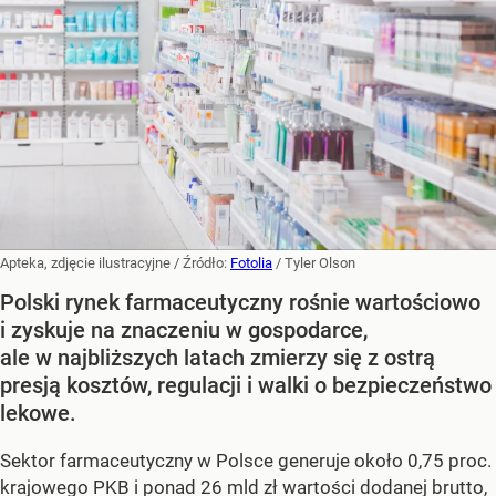
Apteka, zdjęcie ilustracyjne
/ Źródło:
Fotolia
/
Tyler Olson
Polski rynek farmaceutyczny rośnie wartościowo
i zyskuje na znaczeniu w gospodarce,
ale w najbliższych latach zmierzy się z ostrą
presją kosztów, regulacji i walki o bezpieczeństwo
lekowe.
Sektor farmaceutyczny w Polsce generuje około 0,75 proc.
krajowego PKB i ponad 26 mld zł wartości dodanej brutto,