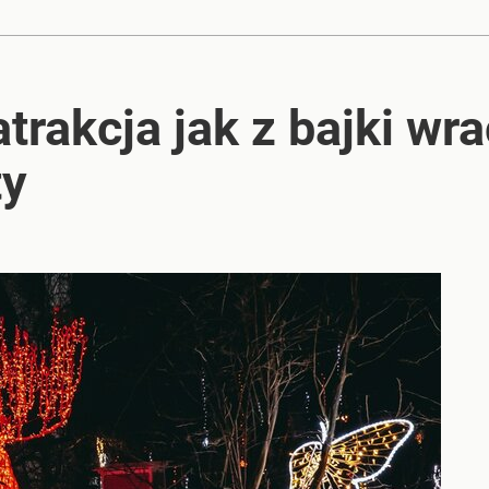
rakcja jak z bajki wra
ty