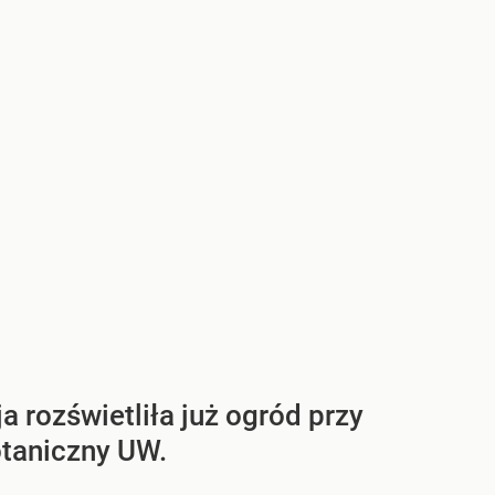
a rozświetliła już ogród przy
otaniczny UW.