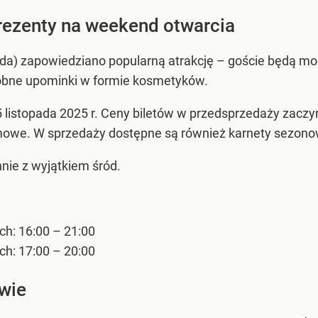
rezenty na weekend otwarcia
ada) zapowiedziano popularną atrakcję – goście będą mo
robne upominki w formie kosmetyków.
listopada 2025 r. Ceny biletów w przedsprzedaży zaczyna
darmowe. W sprzedaży dostępne są również karnety sezono
nie z wyjątkiem śród.
ch: 16:00 – 21:00
ch: 17:00 – 20:00
wie