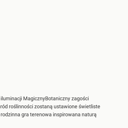
 iluminacji MagicznyBotaniczny zagości
d roślinności zostaną ustawione świetliste
 rodzinna gra terenowa inspirowana naturą