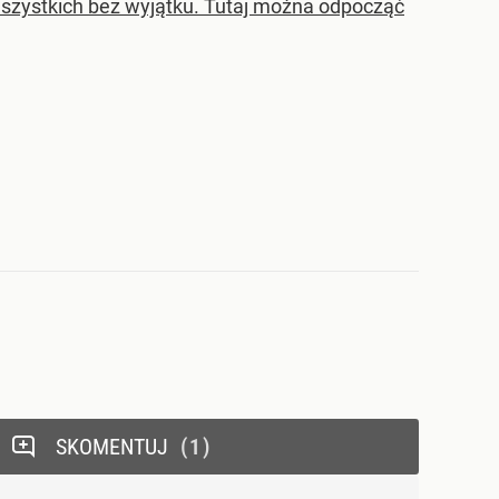
szystkich bez wyjątku. Tutaj można odpocząć
SKOMENTUJ
1