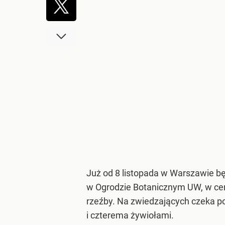
Już od 8 listopada w Warszawie bę
w Ogrodzie Botanicznym UW, w cen
rzeźby. Na zwiedzających czeka po
i czterema żywiołami.