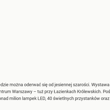
dzie można oderwać się od jesiennej szarości. Wystawa
trum Warszawy – tuż przy Łazienkach Królewskich. Pośró
nad milion lampek LED, 40 świetlnych przystanków oraz