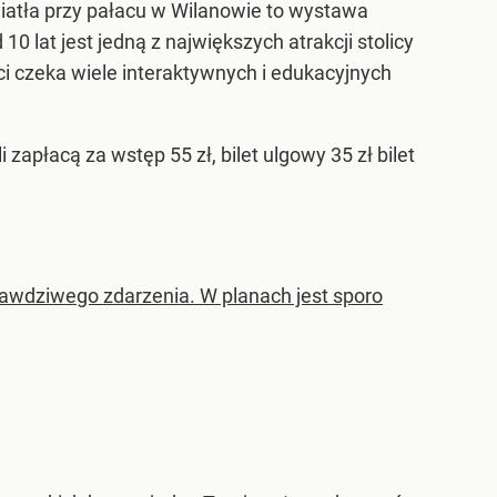
wiatła przy pałacu w Wilanowie to wystawa
0 lat jest jedną z największych atrakcji stolicy
ści czeka wiele interaktywnych i edukacyjnych
apłacą za wstęp 55 zł, bilet ulgowy 35 zł bilet
awdziwego zdarzenia. W planach jest sporo