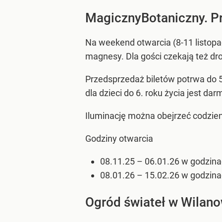
MagicznyBotaniczny. P
Na weekend otwarcia (8-11 listop
magnesy. Dla gości czekają też d
Przedsprzedaż biletów potrwa do 5 
dla dzieci do 6. roku życia jest 
Iluminację można obejrzeć codzien
Godziny otwarcia
08.11.25 – 06.01.26 w godzina
08.01.26 – 15.02.26 w godzina
Ogród świateł w Wilano