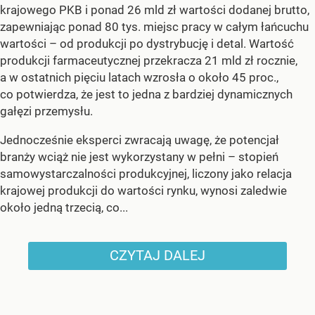
krajowego PKB i ponad 26 mld zł wartości dodanej brutto,
zapewniając ponad 80 tys. miejsc pracy w całym łańcuchu
wartości – od produkcji po dystrybucję i detal. Wartość
produkcji farmaceutycznej przekracza 21 mld zł rocznie,
a w ostatnich pięciu latach wzrosła o około 45 proc.,
co potwierdza, że jest to jedna z bardziej dynamicznych
gałęzi przemysłu.
Jednocześnie eksperci zwracają uwagę, że potencjał
branży wciąż nie jest wykorzystany w pełni – stopień
samowystarczalności produkcyjnej, liczony jako relacja
krajowej produkcji do wartości rynku, wynosi zaledwie
około jedną trzecią, co...
CZYTAJ DALEJ