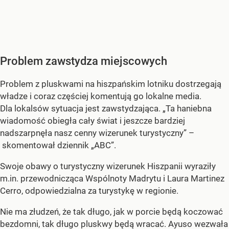
Problem zawstydza miejscowych
Problem z pluskwami na hiszpańskim lotniku dostrzegają
władze i coraz częściej komentują go lokalne media.
Dla lokalsów sytuacja jest zawstydzająca. „Ta haniebna
wiadomość obiegła cały świat i jeszcze bardziej
nadszarpnęła nasz cenny wizerunek turystyczny” –
skomentował dziennik „ABC”.
Swoje obawy o turystyczny wizerunek Hiszpanii wyraziły
m.in. przewodnicząca Wspólnoty Madrytu i Laura Martinez
Cerro, odpowiedzialna za turystykę w regionie.
Nie ma złudzeń, że tak długo, jak w porcie będą koczować
bezdomni, tak długo pluskwy będą wracać. Ayuso wezwała