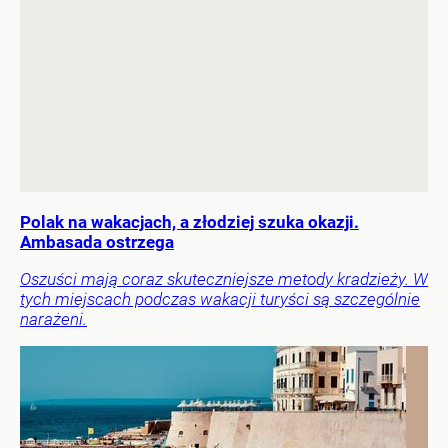
Polak na wakacjach, a złodziej szuka okazji.
Ambasada ostrzega
Oszuści mają coraz skuteczniejsze metody kradzieży. W
tych miejscach podczas wakacji turyści są szczególnie
narażeni.