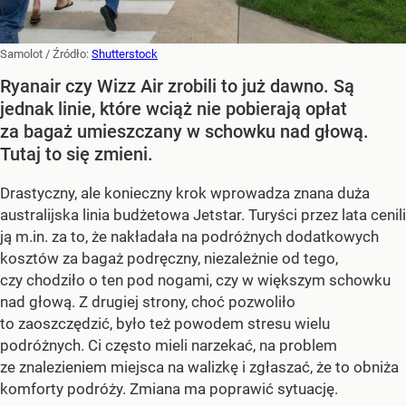
Samolot
/ Źródło:
Shutterstock
Ryanair czy Wizz Air zrobili to już dawno. Są
jednak linie, które wciąż nie pobierają opłat
za bagaż umieszczany w schowku nad głową.
Tutaj to się zmieni.
Drastyczny, ale konieczny krok wprowadza znana duża
australijska linia budżetowa Jetstar. Turyści przez lata cenili
ją m.in. za to, że nakładała na podróżnych dodatkowych
kosztów za bagaż podręczny, niezależnie od tego,
czy chodziło o ten pod nogami, czy w większym schowku
nad głową. Z drugiej strony, choć pozwoliło
to zaoszczędzić, było też powodem stresu wielu
podróżnych. Ci często mieli narzekać, na problem
ze znalezieniem miejsca na walizkę i zgłaszać, że to obniża
komforty podróży. Zmiana ma poprawić sytuację.