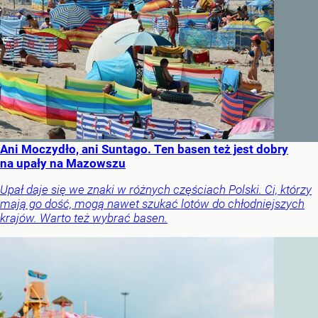
Ani Moczydło, ani Suntago. Ten basen też jest dobry
na upały na Mazowszu
Upał daje się we znaki w różnych częściach Polski. Ci, którzy
mają go dość, mogą nawet szukać lotów do chłodniejszych
krajów. Warto też wybrać basen.