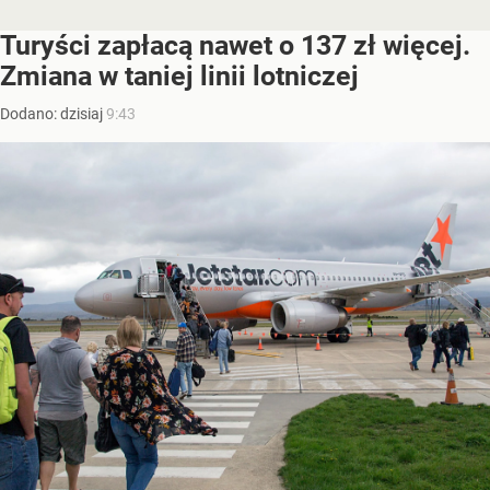
Turyści zapłacą nawet o 137 zł więcej.
Zmiana w taniej linii lotniczej
Dodano:
dzisiaj
9:43