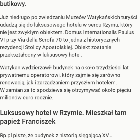
butikowy.
Już niedługo po zwiedzaniu Muzeów Watykańskich turyści
udadzą się do luksusowego hotelu w sercu Rzymu, który
nie jest zwykłym obiektem. Domus Internationalis Paulus
VI przy Via della Scrofa 70 to jedna z historycznych
rezydencji Stolicy Apostolskiej. Obiekt zostanie
przekształcony w luksusowy hotel.
Watykan wydzierżawił budynek na około trzydzieści lat
prywatnemu operatorowi, który zajmie się zarówno
renowacją, jak i zarządzaniem przyszłym hotelem.
W zamian za to spodziewa się otrzymywać około pięciu
milionów euro rocznie.
Luksusowy hotel w Rzymie. Mieszkał tam
papież Franciszek
Rp.pl pisze, że budynek z historią sięgającą XV...