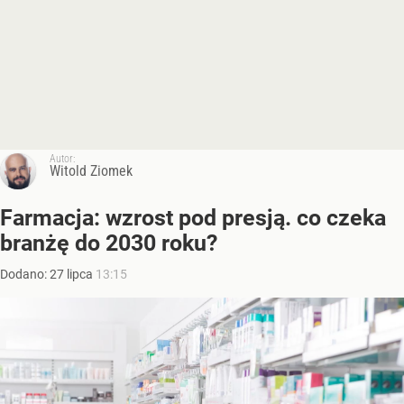
Autor:
Witold Ziomek
Farmacja: wzrost pod presją. co czeka
branżę do 2030 roku?
Dodano:
27
lipca
13:15