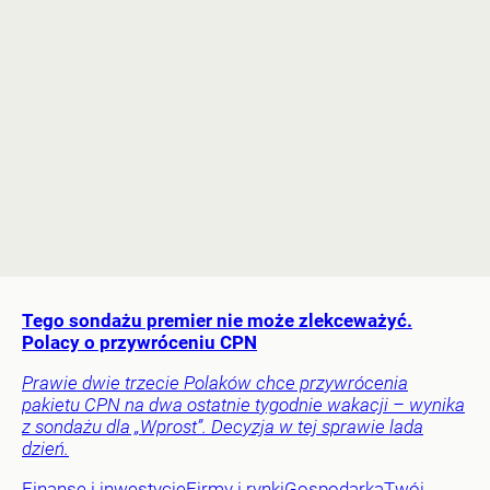
Tego sondażu premier nie może zlekceważyć.
Polacy o przywróceniu CPN
Prawie dwie trzecie Polaków chce przywrócenia
pakietu CPN na dwa ostatnie tygodnie wakacji – wynika
z sondażu dla „Wprost”. Decyzja w tej sprawie lada
dzień.
Finanse i inwestycje
Firmy i rynki
Gospodarka
Twój