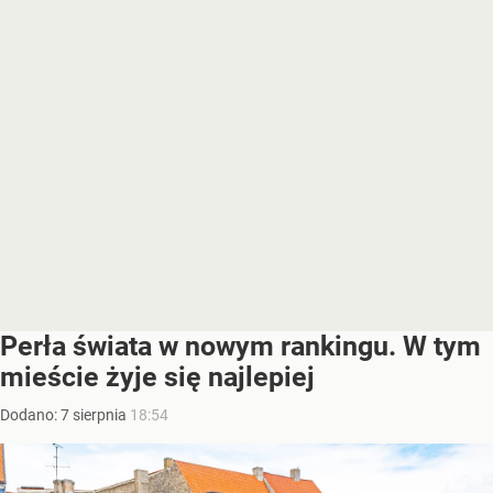
Perła świata w nowym rankingu. W tym
mieście żyje się najlepiej
Dodano:
7
sierpnia
18:54