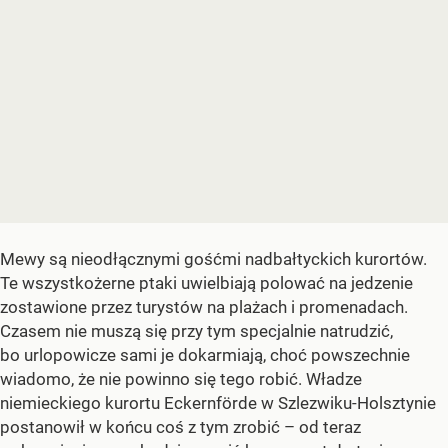
Mewy są nieodłącznymi gośćmi nadbałtyckich kurortów.
Te wszystkożerne ptaki uwielbiają polować na jedzenie
zostawione przez turystów na plażach i promenadach.
Czasem nie muszą się przy tym specjalnie natrudzić,
bo urlopowicze sami je dokarmiają, choć powszechnie
wiadomo, że nie powinno się tego robić. Władze
niemieckiego kurortu Eckernförde w Szlezwiku-Holsztynie
postanowił w końcu coś z tym zrobić – od teraz