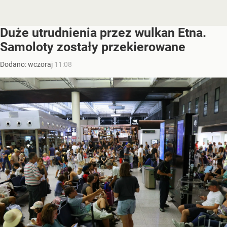
Duże utrudnienia przez wulkan Etna.
Samoloty zostały przekierowane
Dodano:
wczoraj
11:08