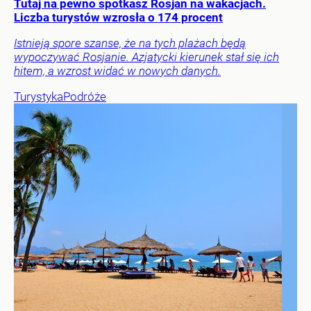
Tutaj na pewno spotkasz Rosjan na wakacjach.
Liczba turystów wzrosła o 174 procent
Istnieją spore szanse, że na tych plażach będą
wypoczywać Rosjanie. Azjatycki kierunek stał się ich
hitem, a wzrost widać w nowych danych.
Turystyka
Podróże