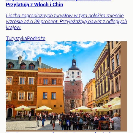
Przylatują z Włoch i Chin
Liczba zagranicznych turystów w tym polskim mieście
wzrosła aż o 39 procent. Przyjeżdżają nawet z odległych
krajów.
Turystyka
Podróże