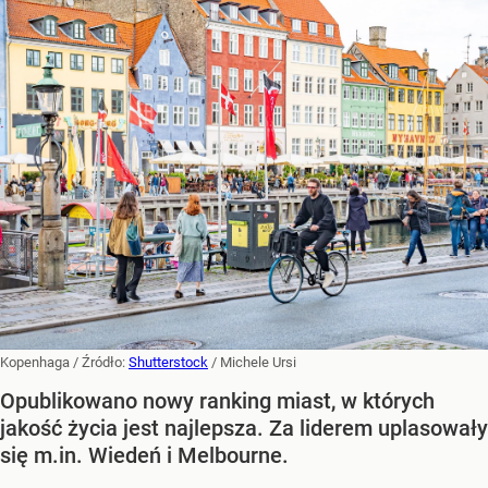
Kopenhaga
/ Źródło:
Shutterstock
/
Michele Ursi
Opublikowano nowy ranking miast, w których
jakość życia jest najlepsza. Za liderem uplasowały
się m.in. Wiedeń i Melbourne.