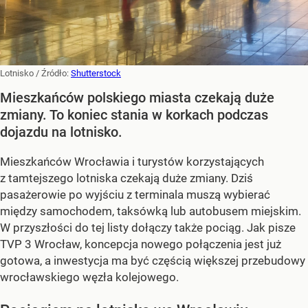
Lotnisko
/ Źródło:
Shutterstock
Mieszkańców polskiego miasta czekają duże
zmiany. To koniec stania w korkach podczas
dojazdu na lotnisko.
Mieszkańców Wrocławia i turystów korzystających
z tamtejszego lotniska czekają duże zmiany. Dziś
pasażerowie po wyjściu z terminala muszą wybierać
między samochodem, taksówką lub autobusem miejskim.
W przyszłości do tej listy dołączy także pociąg. Jak pisze
TVP 3 Wrocław, koncepcja nowego połączenia jest już
gotowa, a inwestycja ma być częścią większej przebudowy
wrocławskiego węzła kolejowego.