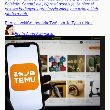
Polaków. Sondaż dla „Wprost” pokazuje, że niemal
połowa badanych ograniczyła zakupy na azjatyckich
platformach.
Firmy i rynki
Gospodarka
Twój portfel
Tylko u Nas
Beata Anna
Święcicka