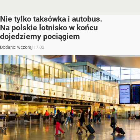
Nie tylko taksówka i autobus.
Na polskie lotnisko w końcu
dojedziemy pociągiem
Dodano:
wczoraj
17:02