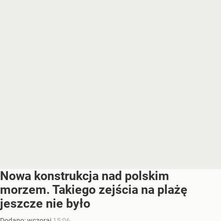
Nowa konstrukcja nad polskim
morzem. Takiego zejścia na plażę
jeszcze nie było
Dodano:
wczoraj
15:06