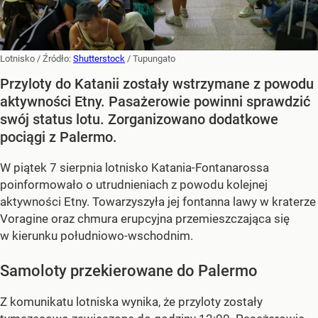
Lotnisko
/ Źródło:
Shutterstock
/
Tupungato
Przyloty do Katanii zostały wstrzymane z powodu
aktywności Etny. Pasażerowie powinni sprawdzić
swój status lotu. Zorganizowano dodatkowe
pociągi z Palermo.
W piątek 7 sierpnia lotnisko Katania-Fontanarossa
poinformowało o utrudnieniach z powodu kolejnej
aktywności Etny. Towarzyszyła jej fontanna lawy w kraterze
Voragine oraz chmura erupcyjna przemieszczająca się
w kierunku południowo-wschodnim.
Samoloty przekierowane do Palermo
Z komunikatu lotniska wynika, że przyloty zostały