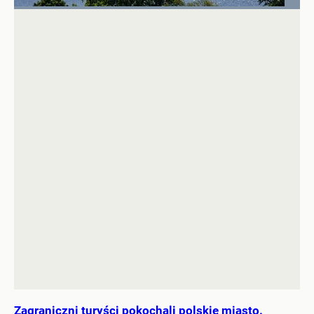
Zagraniczni turyści pokochali polskie miasto.