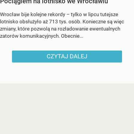
Pociągiem na lotnisko we Wrocławiu
Wrocław bije kolejne rekordy – tylko w lipcu tutejsze
lotnisko obsłużyło aż 713 tys. osób. Konieczne są więc
zmiany, które pozwolą na rozładowanie ewentualnych
zatorów komunikacyjnych. Obecnie...
CZYTAJ DALEJ