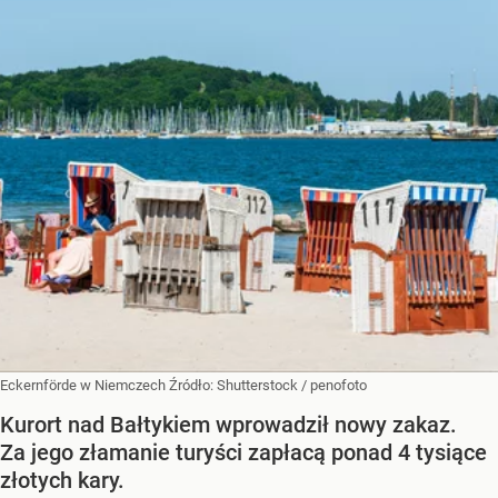
Eckernförde w Niemczech
Źródło:
Shutterstock
/
penofoto
Kurort nad Bałtykiem wprowadził nowy zakaz.
Za jego złamanie turyści zapłacą ponad 4 tysiące
złotych kary.