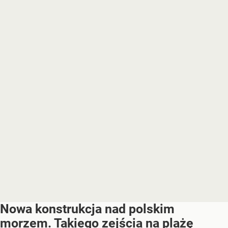
Nowa konstrukcja nad polskim
morzem. Takiego zejścia na plażę