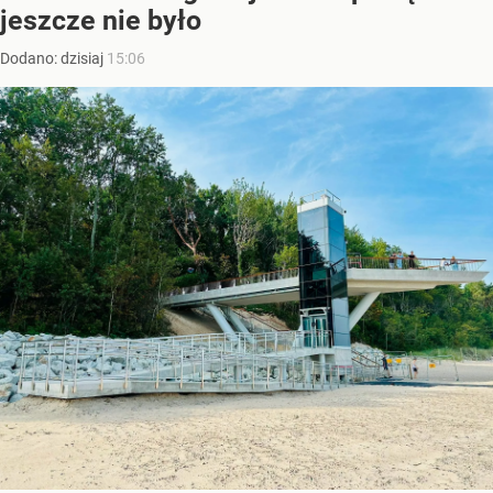
jeszcze nie było
Dodano:
dzisiaj
15:06