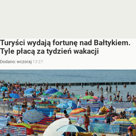
Turyści wydają fortunę nad Bałtykiem.
Tyle płacą za tydzień wakacji
Dodano:
wczoraj
13:27