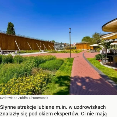
Uzdrowisko
Źródło:
Shutterstock
Słynne atrakcje lubiane m.in. w uzdrowiskach
znalazły się pod okiem ekspertów. Ci nie mają