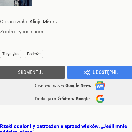
Opracowała:
Alicja Miłosz
Źródło:
ryanair.com
Turystyka
Podróże
SKOMENTUJ
UDOSTĘPNIJ
Obserwuj nas
w
Google News
Dodaj jako
źródło w Google
Rzeki odsłoniły ostrzeżenia sprzed wieków. „Jeśli mnie
widzisz, płacz”