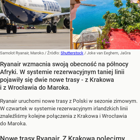
Samolot Ryanair, Maroko
/ Źródło:
Shutterstock
/
Joke van Eeghem, JaGra
Ryanair wzmacnia swoją obecność na północy
Afryki. W systemie rezerwacyjnym taniej linii
pojawiły się dwie nowe trasy - z Krakowa
i z Wrocławia do Maroka.
Ryanair uruchomi nowe trasy z Polski w sezonie zimowym.
W czwartek w systemie rezerwacyjnym irlandzkich linii
znaleźliśmy kolejne połączenia z Krakowa i Wrocławia
do Maroka.
Nowe trasy Ryanair. Z Krakowa polecimy