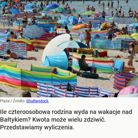
Plaża
/ Źródło:
Shutterstock
Ile czteroosobowa rodzina wyda na wakacje nad
Bałtykiem? Kwota może wielu zdziwić.
Przedstawiamy wyliczenia.