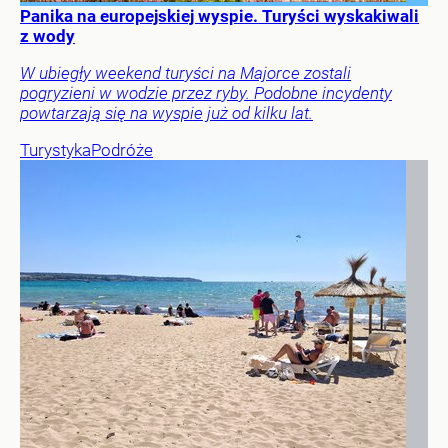
Panika na europejskiej wyspie. Turyści wyskakiwali
z wody
W ubiegły weekend turyści na Majorce zostali
pogryzieni w wodzie przez ryby. Podobne incydenty
powtarzają się na wyspie już od kilku lat.
Turystyka
Podróże