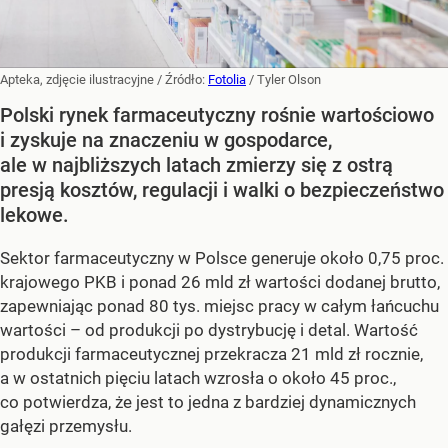
Apteka, zdjęcie ilustracyjne
/ Źródło:
Fotolia
/
Tyler Olson
Polski rynek farmaceutyczny rośnie wartościowo
i zyskuje na znaczeniu w gospodarce,
ale w najbliższych latach zmierzy się z ostrą
presją kosztów, regulacji i walki o bezpieczeństwo
lekowe.
Sektor farmaceutyczny w Polsce generuje około 0,75 proc.
krajowego PKB i ponad 26 mld zł wartości dodanej brutto,
zapewniając ponad 80 tys. miejsc pracy w całym łańcuchu
wartości – od produkcji po dystrybucję i detal. Wartość
produkcji farmaceutycznej przekracza 21 mld zł rocznie,
a w ostatnich pięciu latach wzrosła o około 45 proc.,
co potwierdza, że jest to jedna z bardziej dynamicznych
gałęzi przemysłu.