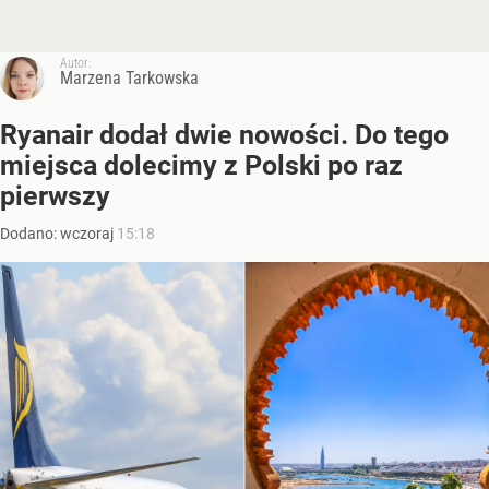
Autor:
Marzena Tarkowska
Ryanair dodał dwie nowości. Do tego
miejsca dolecimy z Polski po raz
pierwszy
Dodano:
wczoraj
15:18