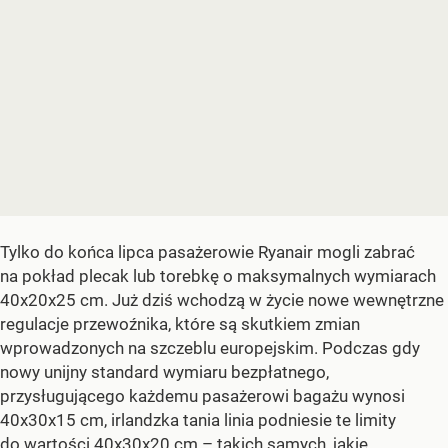
Tylko do końca lipca pasażerowie Ryanair mogli zabrać
na pokład plecak lub torebkę o maksymalnych wymiarach
40x20x25 cm. Już dziś wchodzą w życie nowe wewnętrzne
regulacje przewoźnika, które są skutkiem zmian
wprowadzonych na szczeblu europejskim. Podczas gdy
nowy unijny standard wymiaru bezpłatnego,
przysługującego każdemu pasażerowi bagażu wynosi
40x30x15 cm, irlandzka tania linia podniesie te limity
do wartości 40x30x20 cm – takich samych, jakie