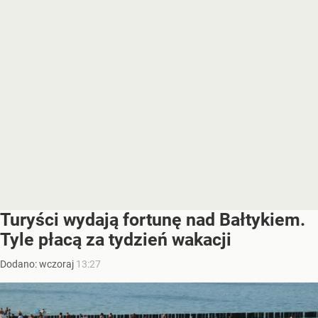
Turyści wydają fortunę nad Bałtykiem.
Tyle płacą za tydzień wakacji
Dodano:
wczoraj
13:27