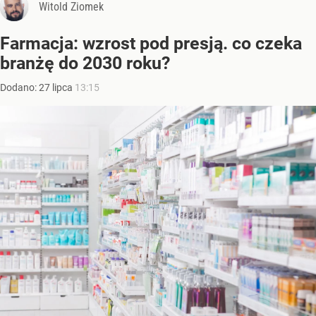
Witold Ziomek
Farmacja: wzrost pod presją. co czeka
branżę do 2030 roku?
Dodano:
27
lipca
13:15