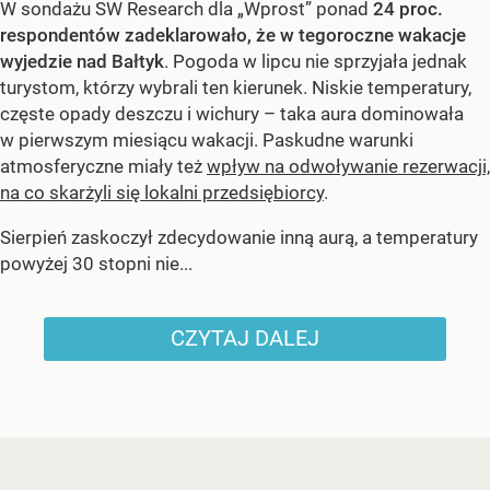
W sondażu SW Research dla „Wprost” ponad
24 proc.
respondentów zadeklarowało, że w tegoroczne wakacje
wyjedzie nad Bałtyk
. Pogoda w lipcu nie sprzyjała jednak
turystom, którzy wybrali ten kierunek. Niskie temperatury,
częste opady deszczu i wichury – taka aura dominowała
w pierwszym miesiącu wakacji. Paskudne warunki
atmosferyczne miały też
wpływ na odwoływanie rezerwacji,
na co skarżyli się lokalni przedsiębiorcy
.
Sierpień zaskoczył zdecydowanie inną aurą, a temperatury
powyżej 30 stopni nie...
CZYTAJ DALEJ