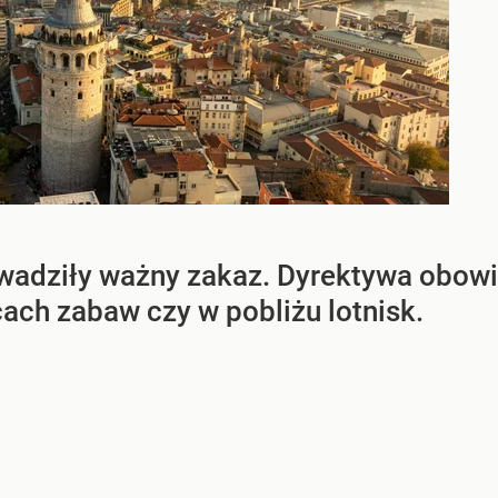
adziły ważny zakaz. Dyrektywa obowią
cach zabaw czy w pobliżu lotnisk.