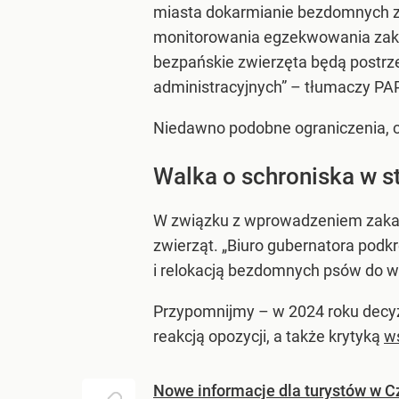
miasta dokarmianie bezdomnych zw
monitorowania egzekwowania zakaz
bezpańskie zwierzęta będą postrz
administracyjnych” – tłumaczy PAP
Niedawno podobne ograniczenia, 
Walka o schroniska w st
W związku z wprowadzeniem zakaz
zwierząt. „Biuro gubernatora podkr
i relokacją bezdomnych psów do w
Przypomnijmy – w 2024 roku decyz
reakcją opozycji, a także krytyką
wś
Nowe informacje dla turystów w Cz