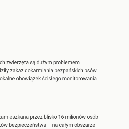
icach zwierzęta są dużym problemem
dziły zakaz dokarmiania bezpańskich psów
e lokalne obowiązek ścisłego monitorowania
zamieszkana przez blisko 16 milionów osób
ków bezpieczeństwa – na całym obszarze