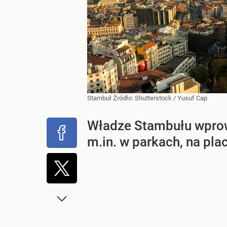
Stambuł
Źródło:
Shutterstock
/
Yusuf Cap
Władze Stambułu wprow
m.in. w parkach, na pla