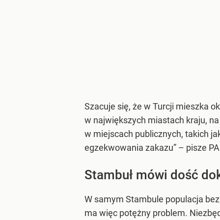
Szacuje się, że w Turcji mieszka 
w największych miastach kraju, n
w miejscach publicznych, takich ja
egzekwowania zakazu” – pisze PA
Stambuł mówi dość dok
W samym Stambule populacja bezpa
ma więc potężny problem. Niezbę