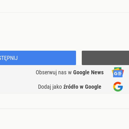
STĘPNIJ
Obserwuj nas
w
Google News
Dodaj jako
źródło w Google