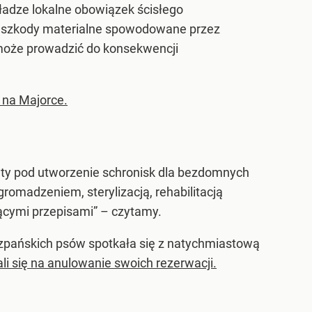
ładze lokalne obowiązek ścisłego
ub szkody materialne spowodowane przez
 może prowadzić do konsekwencji
 na Majorce.
ty pod utworzenie schronisk dla bezdomnych
romadzeniem, sterylizacją, rehabilitacją
ącymi przepisami” – czytamy.
zpańskich psów spotkała się z natychmiastową
li się na anulowanie swoich rezerwacji.