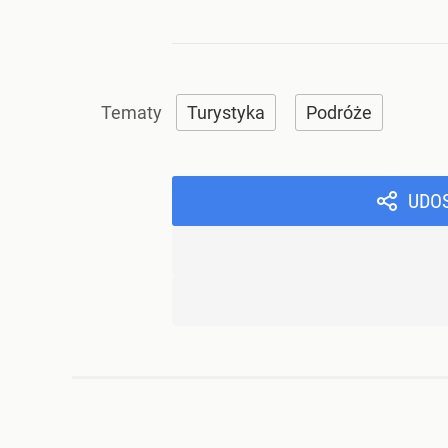
Turystyka
Podróże
UDO