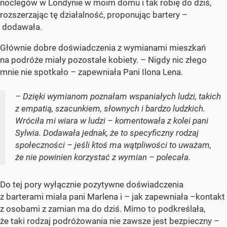
noclegów w Londynie w moim domu i tak robię do dziś,
rozszerzając tę działalność, proponując bartery –
dodawała.
Głównie dobre doświadczenia z wymianami mieszkań
na podróże miały pozostałe kobiety. – Nigdy nic złego
mnie nie spotkało – zapewniała Pani Ilona Lena.
– Dzięki wymianom poznałam wspaniałych ludzi, takich
z empatią, szacunkiem, słownych i bardzo ludzkich.
Wróciła mi wiara w ludzi – komentowała z kolei pani
Sylwia. Dodawała jednak, że to specyficzny rodzaj
społeczności – jeśli ktoś ma wątpliwości to uważam,
że nie powinien korzystać z wymian – polecała.
Do tej pory wyłącznie pozytywne doświadczenia
z barterami miała pani Marlena i – jak zapewniała –kontakt
z osobami z zamian ma do dziś. Mimo to podkreślała,
że taki rodzaj podróżowania nie zawsze jest bezpieczny –