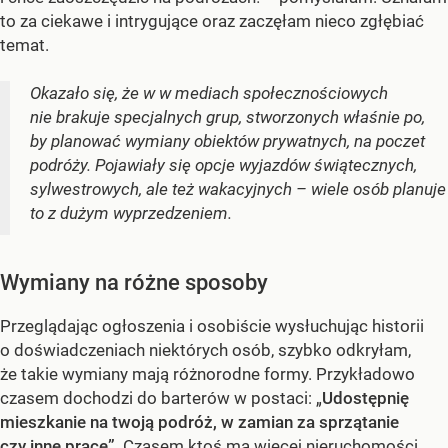
to za ciekawe i intrygujące oraz zaczęłam nieco zgłębiać
temat.
Okazało się, że w w mediach społecznościowych
nie brakuje specjalnych grup, stworzonych właśnie po,
by planować wymiany obiektów prywatnych, na poczet
podróży. Pojawiały się opcje wyjazdów świątecznych,
sylwestrowych, ale też wakacyjnych – wiele osób planuje
to z dużym wyprzedzeniem.
Wymiany na różne sposoby
Przeglądając ogłoszenia i osobiście wysłuchując historii
o doświadczeniach niektórych osób, szybko odkryłam,
że takie wymiany mają różnorodne formy. Przykładowo
czasem dochodzi do barterów w postaci: „
Udostępnię
mieszkanie na twoją podróż, w zamian za sprzątanie
czy inne prace”
. Czasem ktoś ma więcej nieruchomości