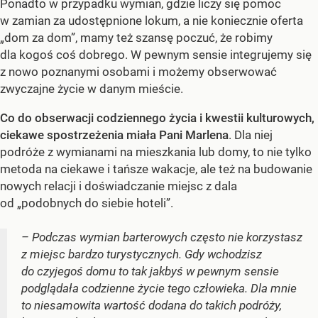
Ponadto w przypadku wymian, gdzie liczy się pomoc
w zamian za udostępnione lokum, a nie koniecznie oferta
„dom za dom”, mamy też szansę poczuć, że robimy
dla kogoś coś dobrego. W pewnym sensie integrujemy się
z nowo poznanymi osobami i możemy obserwować
zwyczajne życie w danym mieście.
Co do obserwacji codziennego życia i kwestii kulturowych,
ciekawe spostrzeżenia miała Pani Marlena
. Dla niej
podróże z wymianami na mieszkania lub domy, to nie tylko
metoda na ciekawe i tańsze wakacje, ale też na budowanie
nowych relacji i doświadczanie miejsc z dala
od „podobnych do siebie hoteli”.
– Podczas wymian barterowych często nie korzystasz
z miejsc bardzo turystycznych. Gdy wchodzisz
do czyjegoś domu to tak jakbyś w pewnym sensie
podglądała codzienne życie tego człowieka. Dla mnie
to niesamowita wartość dodana do takich podróży,