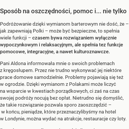
Sposób na oszczędności, pomoc i... nie tylko
Podróżowanie dzięki wymianom barterowym nie dość, że –
jak zapewniają Polki – może być bezpieczne, to spełnia
wiele funkcji –
c
zasem bywa rozwiązaniem wyłącznie
wypoczynkowym i relaksacyjnym, ale spełnia tez funkcje
pomocowe, integracyjne, a nawet kulturoznawcze.
Pani Aldona informowała mnie o swoich problemach
z kręgosłupem. Przez nie trudno wykonywać jej niektóre
prace domowe samodzielnie. Problemy pojawiają się też
w ogrodzie. Dzięki wymianom z Polakami może liczyć
na wsparcie w kwestiach porządkowych, ci zaś na czas
swojej podróży nocują bez opłat. Nietrudno się domyślić,
że takie rozwiązanie pozwala sporo zaoszczędzić –
w końcu, pieniądze, które przeznaczylibyśmy na hotel
w Londynie, można wydać na atrakcje, restauracje czy loty.