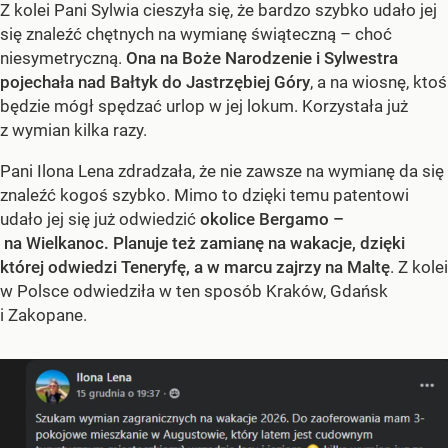
Z kolei Pani Sylwia cieszyła się, że bardzo szybko udało jej
się znaleźć chętnych na wymianę świąteczną – choć
niesymetryczną.
Ona na Boże Narodzenie i Sylwestra
pojechała nad Bałtyk do Jastrzębiej Góry
, a na wiosnę, ktoś
będzie mógł spędzać urlop w jej lokum. Korzystała już
z wymian kilka razy.
Pani Ilona Lena zdradzała, że nie zawsze na wymianę da się
znaleźć kogoś szybko. Mimo to dzięki temu patentowi
udało jej się już odwiedzić
okolice Bergamo –
na Wielkanoc. Planuje też zamianę na wakacje, dzięki
której odwiedzi Teneryfę, a w marcu zajrzy na Maltę
. Z kolei
w Polsce odwiedziła w ten sposób Kraków, Gdańsk
i Zakopane.