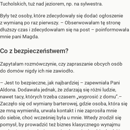
Tucholskich, tuż nad jeziorem, np. na sylwestra.
Były też osoby, które zdecydowały się dodać ogłoszenie
z wymianą po raz pierwszy. – Obserwowałam tę stronę
dłuższy czas i zdecydowałam się na post – poinformowała
mnie pani Magda.
Co z bezpieczeństwem?
Zapytałam rozmówczynie, czy zapraszanie obcych osób
do domów nigdy ich nie zawiodło.
– Jest to bezpieczne, jak najbardziej – zapewniała Pani
Aldona. Dodawała jednak, że zdarzają się różni ludzie,
nawet tacy, których trzeba czasem „wyprosić z domu”.–
Zaczęło się od wymiany barterowej, gdzie osoba, która się
ze mną wymieniła, urwała kontakt i nie zaprosiła mnie
do siebie, choć wcześniej była u mnie. Wtedy zrodził się
pomysł, by prowadzić też biznes klasycznego wynajmu