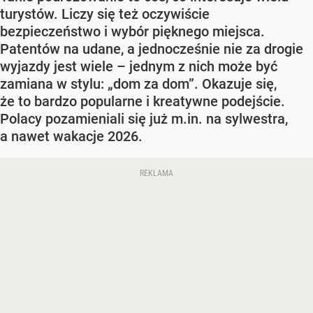
turystów. Liczy się też oczywiście
bezpieczeństwo i wybór pięknego miejsca.
Patentów na udane, a jednocześnie nie za drogie
wyjazdy jest wiele – jednym z nich może być
zamiana w stylu: „dom za dom”. Okazuje się,
że to bardzo popularne i kreatywne podejście.
Polacy pozamieniali się już m.in. na sylwestra,
a nawet wakacje 2026.