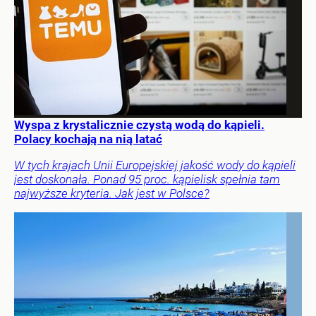
Wyspa z krystalicznie czystą wodą do kąpieli.
Polacy kochają na nią latać
W tych krajach Unii Europejskiej jakość wody do kąpieli
jest doskonała. Ponad 95 proc. kąpielisk spełnia tam
najwyższe kryteria. Jak jest w Polsce?