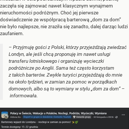
zaczęła się zajmować nawet klasycznym wynajmem
nieruchomości podróżnym. Choć jej pierwsze
doświadczenie ze współpracą barterową „dom za dom”
nie było najlepsze, nie zraziła się zanadto, dalej darząc ludzi
zaufaniem.
– Przyjmuję gości z Polski, którzy przyjeżdżają zwiedzać
Londyn, ale jeśli chcą proponuję im nawet usługi
transferu lotniskowego i organizuję wycieczki
podróżnicze po Anglii. Sama też często korzystam
z takich barterów. Zwykle turyści przyjeżdżają do mnie
na około tydzień, w zamian za pomoc w porządkach
domowych, albo są to wymiany w stylu „dom za dom” –
informowała.