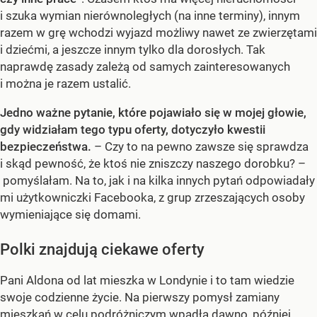
i szuka wymian nierównoległych (na inne terminy), innym
razem w grę wchodzi wyjazd możliwy nawet ze zwierzętami
i dziećmi, a jeszcze innym tylko dla dorosłych. Tak
naprawdę zasady zależą od samych zainteresowanych
i można je razem ustalić.
Jedno ważne pytanie, które pojawiało się w mojej głowie,
gdy widziałam tego typu oferty, dotyczyło kwestii
bezpieczeństwa.
– Czy to na pewno zawsze się sprawdza
i skąd pewność, że ktoś nie zniszczy naszego dorobku? –
pomyślałam. Na to, jak i na kilka innych pytań odpowiadały
mi użytkowniczki Facebooka, z grup zrzeszających osoby
wymieniające się domami.
Polki znajdują ciekawe oferty
Pani Aldona od lat mieszka w Londynie i to tam wiedzie
swoje codzienne życie. Na pierwszy pomysł zamiany
mieszkań w celu podróżniczym wpadła dawno, później