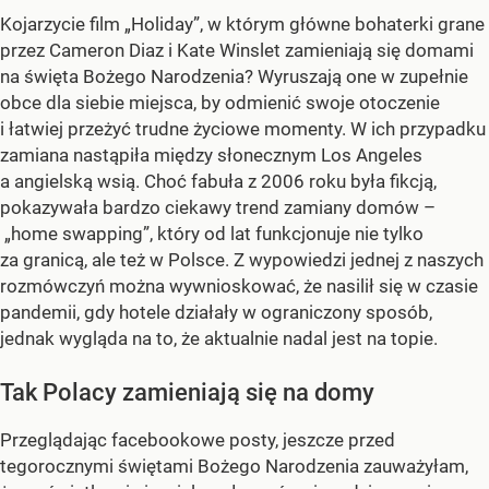
Kojarzycie film „Holiday”, w którym główne bohaterki grane
przez Cameron Diaz i Kate Winslet zamieniają się domami
na święta Bożego Narodzenia? Wyruszają one w zupełnie
obce dla siebie miejsca, by odmienić swoje otoczenie
i łatwiej przeżyć trudne życiowe momenty. W ich przypadku
zamiana nastąpiła między słonecznym Los Angeles
a angielską wsią. Choć fabuła z 2006 roku była fikcją,
pokazywała bardzo ciekawy trend zamiany domów –
„home swapping”, który od lat funkcjonuje nie tylko
za granicą, ale też w Polsce. Z wypowiedzi jednej z naszych
rozmówczyń można wywnioskować, że nasilił się w czasie
pandemii, gdy hotele działały w ograniczony sposób,
jednak wygląda na to, że aktualnie nadal jest na topie.
Tak Polacy zamieniają się na domy
Przeglądając facebookowe posty, jeszcze przed
tegorocznymi świętami Bożego Narodzenia zauważyłam,