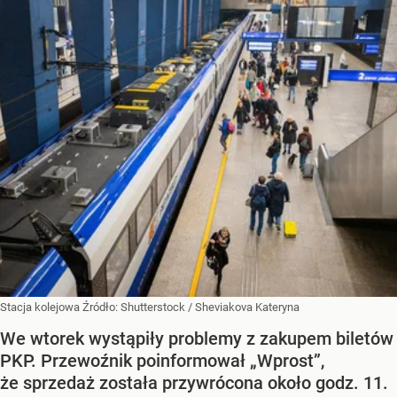
Stacja kolejowa
Źródło:
Shutterstock
/
Sheviakova Kateryna
We wtorek wystąpiły problemy z zakupem biletów
PKP. Przewoźnik poinformował „Wprost”,
że sprzedaż została przywrócona około godz. 11.