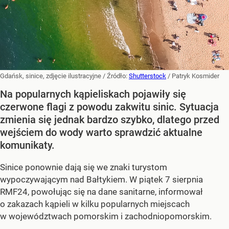
Gdańsk, sinice, zdjęcie ilustracyjne
/ Źródło:
Shutterstock
/
Patryk Kosmider
Na popularnych kąpieliskach pojawiły się
czerwone flagi z powodu zakwitu sinic. Sytuacja
zmienia się jednak bardzo szybko, dlatego przed
wejściem do wody warto sprawdzić aktualne
komunikaty.
Sinice ponownie dają się we znaki turystom
wypoczywającym nad Bałtykiem. W piątek 7 sierpnia
RMF24, powołując się na dane sanitarne, informował
o zakazach kąpieli w kilku popularnych miejscach
w województwach pomorskim i zachodniopomorskim.