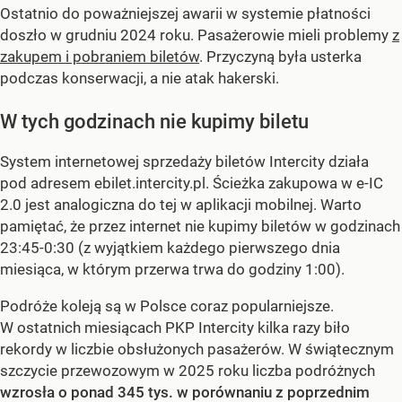
Ostatnio do poważniejszej awarii w systemie płatności
doszło w grudniu 2024 roku. Pasażerowie mieli problemy
z
zakupem i pobraniem biletów
. Przyczyną była usterka
podczas konserwacji, a nie atak hakerski.
W tych godzinach nie kupimy biletu
System internetowej sprzedaży biletów Intercity działa
pod adresem ebilet.intercity.pl. Ścieżka zakupowa w e-IC
2.0 jest analogiczna do tej w aplikacji mobilnej. Warto
pamiętać, że przez internet nie kupimy biletów w godzinach
23:45-0:30 (z wyjątkiem każdego pierwszego dnia
miesiąca, w którym przerwa trwa do godziny 1:00).
Podróże koleją są w Polsce coraz popularniejsze.
W ostatnich miesiącach PKP Intercity kilka razy biło
rekordy w liczbie obsłużonych pasażerów. W świątecznym
szczycie przewozowym w 2025 roku liczba podróżnych
wzrosła o ponad 345 tys. w porównaniu z poprzednim