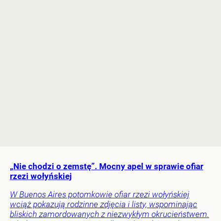
„Nie chodzi o zemstę”. Mocny apel w sprawie ofiar
rzezi wołyńskiej
W Buenos Aires potomkowie ofiar rzezi wołyńskiej
wciąż pokazują rodzinne zdjęcia i listy, wspominając
bliskich zamordowanych z niezwykłym okrucieństwem.