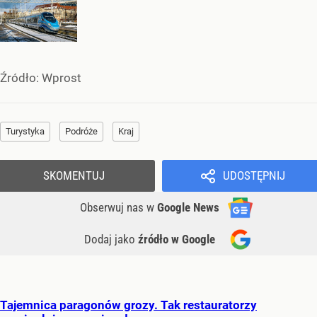
Źródło:
Wprost
Turystyka
Podróże
Kraj
SKOMENTUJ
UDOSTĘPNIJ
Obserwuj nas
w
Google News
Dodaj jako
źródło w Google
Tajemnica paragonów grozy. Tak restauratorzy