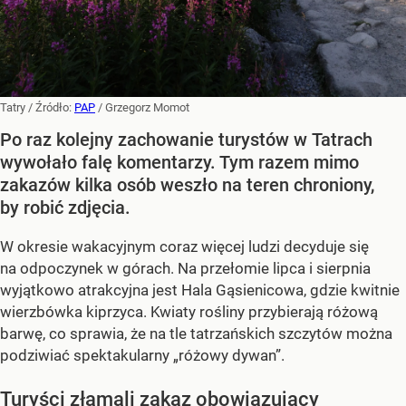
Tatry
/ Źródło:
PAP
/
Grzegorz Momot
Po raz kolejny zachowanie turystów w Tatrach
wywołało falę komentarzy. Tym razem mimo
zakazów kilka osób weszło na teren chroniony,
by robić zdjęcia.
W okresie wakacyjnym coraz więcej ludzi decyduje się
na odpoczynek w górach. Na przełomie lipca i sierpnia
wyjątkowo atrakcyjna jest Hala Gąsienicowa, gdzie kwitnie
wierzbówka kiprzyca. Kwiaty rośliny przybierają różową
barwę, co sprawia, że na tle tatrzańskich szczytów można
podziwiać spektakularny
„różowy dywan”
.
Turyści złamali zakaz obowiązujący