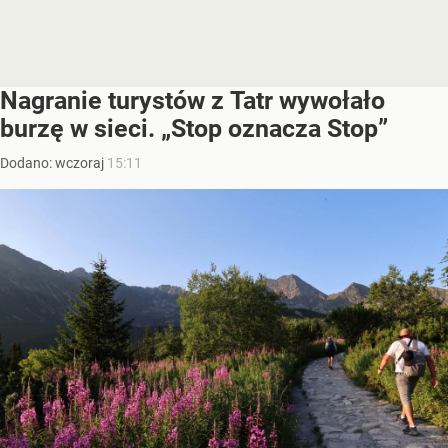
Nagranie turystów z Tatr wywołało
burzę w sieci. „Stop oznacza Stop”
Dodano:
wczoraj
15:11