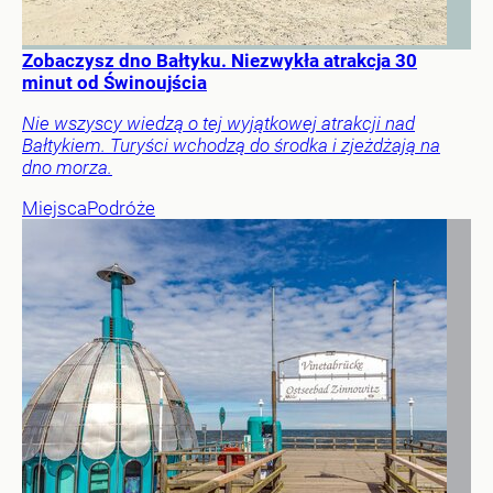
Zobaczysz dno Bałtyku. Niezwykła atrakcja 30
minut od Świnoujścia
Nie wszyscy wiedzą o tej wyjątkowej atrakcji nad
Bałtykiem. Turyści wchodzą do środka i zjeżdżają na
dno morza.
Miejsca
Podróże