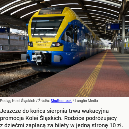
Pociąg Kolei Śląskich
/ Źródło:
Shutterstock
/
Longfin Media
Jeszcze do końca sierpnia trwa wakacyjna
promocja Kolei Śląskich. Rodzice podróżujący
z dziećmi zapłacą za bilety w jedną stronę 10 zł.