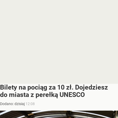
Bilety na pociąg za 10 zł. Dojedziesz
do miasta z perełką UNESCO
Dodano:
dzisiaj
12:08