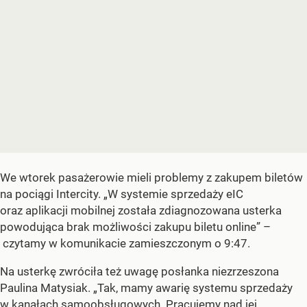
We wtorek pasażerowie mieli problemy z zakupem biletów
na pociągi Intercity. „W systemie sprzedaży eIC
oraz aplikacji mobilnej została zdiagnozowana usterka
powodująca brak możliwości zakupu biletu online” –
czytamy w komunikacie zamieszczonym o 9:47.
Na usterkę zwróciła też uwagę posłanka niezrzeszona
Paulina Matysiak. „Tak, mamy awarię systemu sprzedaży
w kanałach samoobsługowych. Pracujemy nad jej