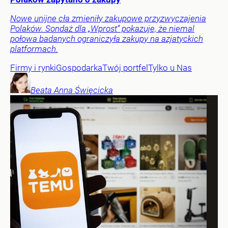
Nowe unijne cła zmieniły zakupowe przyzwyczajenia
Polaków. Sondaż dla „Wprost” pokazuje, że niemal
połowa badanych ograniczyła zakupy na azjatyckich
platformach.
Firmy i rynki
Gospodarka
Twój portfel
Tylko u Nas
Beata Anna
Święcicka