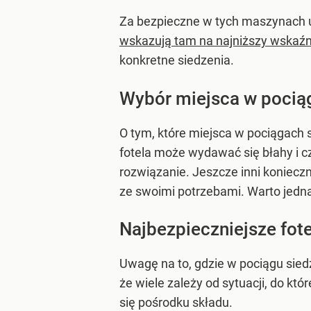
Za bezpieczne w tych maszynach uc
wskazują tam na najniższy wskaźni
konkretne siedzenia.
Wybór miejsca w pocią
O tym, które miejsca w pociągach
fotela może wydawać się błahy i cz
rozwiązanie. Jeszcze inni koniecz
ze swoimi potrzebami. Warto jednak
Najbezpieczniejsze fot
Uwagę na to, gdzie w pociągu siedz
że wiele zależy od sytuacji, do k
się pośrodku składu.