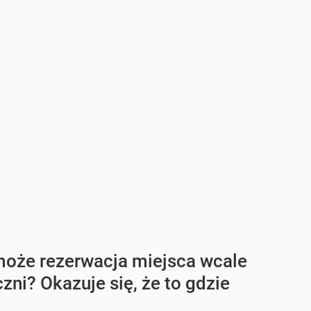
 może rezerwacja miejsca wcale
ni? Okazuje się, że to gdzie