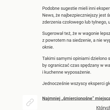
Podobne sugestie mieli inni ekspe
News, że najbezpieczniejszy jest
zderzenia czołowego lub tylnego, 
Sugerował też, że w wagonie lepsze
z powrotem na siedzenie, a nie wyp
oknie.
Takimi samymi opiniami dzielono 
by ograniczać czas spędzany w w
i kuchenne wyposażenie.
Jednocześnie wszyscy eksperci gło
Najmniej „śmiercionośne” miejsca
Któryc