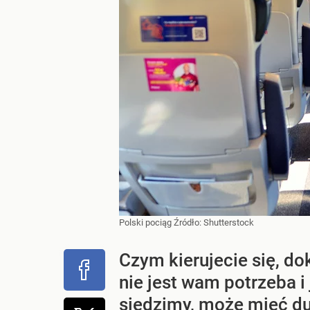
Polski pociąg
Źródło:
Shutterstock
Czym kierujecie się, d
nie jest wam potrzeba i
siedzimy, może mieć du