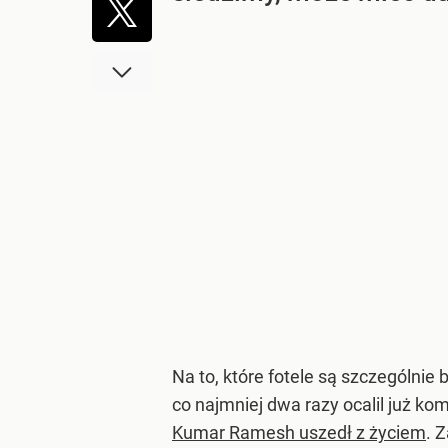
Na to, które fotele są szczególni
co najmniej dwa razy ocalil już kom
Kumar Ramesh uszedł z życiem
. 