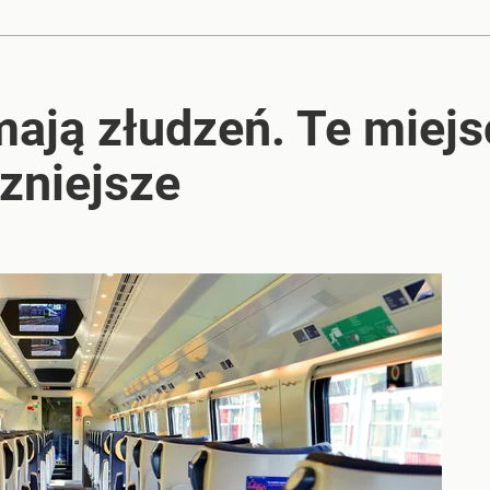
mają złudzeń. Te miej
zniejsze