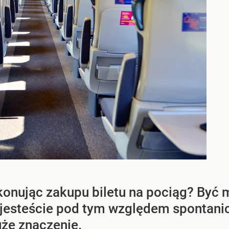
okonując zakupu biletu na pociąg? Być
 jesteście pod tym względem spontanicz
że znaczenie.