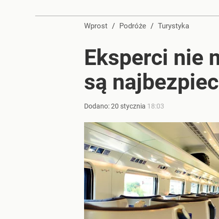
Wprost
/
Podróże
/
Turystyka
Eksperci nie 
są najbezpiec
Dodano:
20
stycznia
18:03