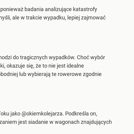
 ponieważ badania analizujące katastrofy
yśli, ale w trakcie wypadku, lepiej zajmować
chodzi do tragicznych wypadków. Choć wybór
 okazuje się, że to nie jest idealne
obodniej lub wybierają te rowerowe zgodnie
kToku jako @okiemkolejarza. Podkreśla on,
iązaniem jest siadanie w wagonach znajdujących