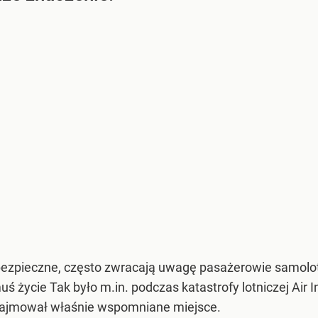
e bezpieczne, często zwracają uwagę pasażerowie samolot
uś życie Tak było m.in. podczas katastrofy lotniczej Air I
Zajmował właśnie wspomniane miejsce.