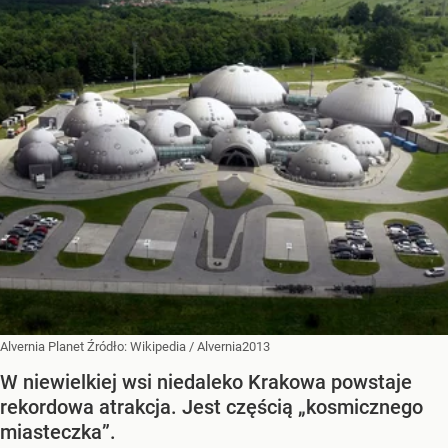
Alvernia Planet
Źródło:
Wikipedia
/
Alvernia2013
W niewielkiej wsi niedaleko Krakowa powstaje
rekordowa atrakcja. Jest częścią „kosmicznego
miasteczka”.