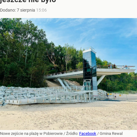
Dodano:
7
sierpnia
15:06
Nowe zejście na plażę w Pobierowie
/ Źródło:
Facebook
/
Gmina Rewal