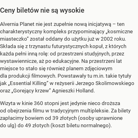
Ceny biletów nie są wysokie
Alvernia Planet nie jest zupełnie nową inicjatywą – ten
charakterystyczny kompleks przypominający „kosmiczne
miasteczko” został oddany do użytku już w 2002 roku.
Składa się z trzynastu futurystycznych kopuł, z których
każda pełni inną rolę: od przestrzeni studyjnych, przez
wystawiennicze, aż po edukacyjne. Na przestrzeni lat
miejsce to stało się również planem zdjęciowym
dla produkcji filmowych. Powstawały tu m.in. takie tytuły
jak „Essential Killing” w reżyserii Jerzego Skolimowskiego
oraz „Gorejący krzew” Agnieszki Holland.
Wizyta w kinie 360 stopni jest jedynie nieco droższa
od obejrzenia filmu w tradycyjnym multipleksie. Za bilety
zapłacimy bowiem od 39 złotych (osoby uprawnione
do ulg) do 49 złotych (koszt biletu normalnego).