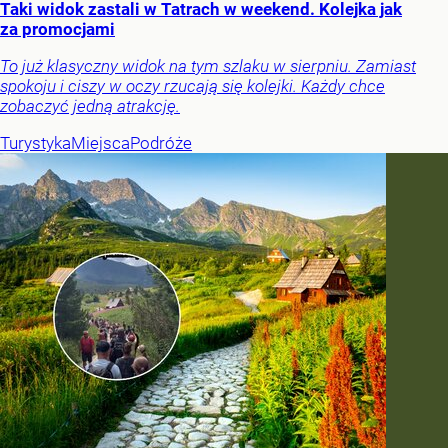
Taki widok zastali w Tatrach w weekend. Kolejka jak
za promocjami
To już klasyczny widok na tym szlaku w sierpniu. Zamiast
spokoju i ciszy w oczy rzucają się kolejki. Każdy chce
zobaczyć jedną atrakcję.
Turystyka
Miejsca
Podróże