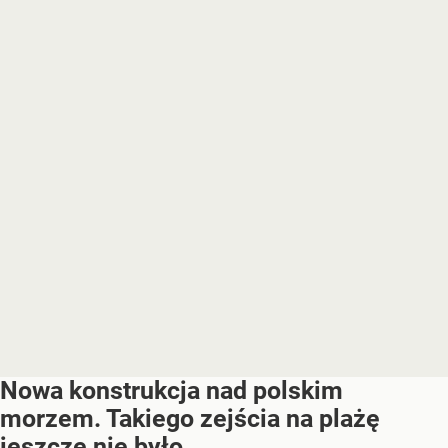
Nowa konstrukcja nad polskim
morzem. Takiego zejścia na plażę
jeszcze nie było