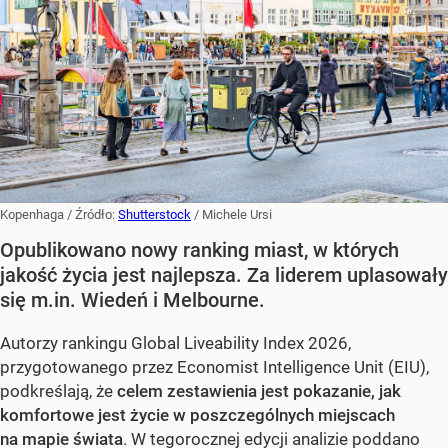
Kopenhaga
/ Źródło:
Shutterstock
/
Michele Ursi
Opublikowano nowy ranking miast, w których
jakość życia jest najlepsza. Za liderem uplasowały
się m.in. Wiedeń i Melbourne.
Autorzy rankingu Global Liveability Index 2026,
przygotowanego przez Economist Intelligence Unit (EIU),
podkreślają, że
celem zestawienia jest pokazanie, jak
komfortowe jest życie w poszczególnych miejscach
na mapie świata
. W tegorocznej edycji analizie poddano