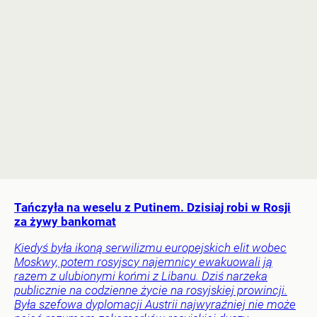
Tańczyła na weselu z Putinem. Dzisiaj robi w Rosji
za żywy bankomat
Kiedyś była ikoną serwilizmu europejskich elit wobec
Moskwy, potem rosyjscy najemnicy ewakuowali ją
razem z ulubionymi końmi z Libanu. Dziś narzeka
publicznie na codzienne życie na rosyjskiej prowincji.
Była szefowa dyplomacji Austrii najwyraźniej nie może