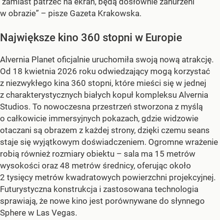
zamiast patrzeć na ekran, będą dosłownie zanurzeni
w obrazie” – pisze Gazeta Krakowska.
Największe kino 360 stopni w Europie
Alvernia Planet oficjalnie uruchomiła swoją nową atrakcję.
Od 18 kwietnia 2026 roku odwiedzający mogą korzystać
z niezwykłego kina 360 stopni, które mieści się w jednej
z charakterystycznych białych kopuł kompleksu Alvernia
Studios. To nowoczesna przestrzeń stworzona z myślą
o całkowicie immersyjnych pokazach, gdzie widzowie
otaczani są obrazem z każdej strony, dzięki czemu seans
staje się wyjątkowym doświadczeniem. Ogromne wrażenie
robią również rozmiary obiektu – sala ma 15 metrów
wysokości oraz 48 metrów średnicy, oferując około
2 tysięcy metrów kwadratowych powierzchni projekcyjnej.
Futurystyczna konstrukcja i zastosowana technologia
sprawiają, że nowe kino jest porównywane do słynnego
Sphere w Las Vegas.