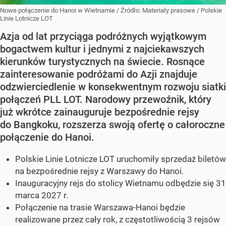
Nowe połączenie do Hanoi w Wietnamie
/ Źródło:
Materiały prasowe
/
Polskie
Linie Lotnicze LOT
Azja od lat przyciąga podróżnych wyjątkowym
bogactwem kultur i jednymi z najciekawszych
kierunków turystycznych na świecie. Rosnące
zainteresowanie podróżami do Azji znajduje
odzwierciedlenie w konsekwentnym rozwoju siatki
połączeń PLL LOT. Narodowy przewoźnik, który
już wkrótce zainauguruje bezpośrednie rejsy
do Bangkoku, rozszerza swoją ofertę o całoroczne
połączenie do Hanoi.
Polskie Linie Lotnicze LOT uruchomiły sprzedaż biletów
na bezpośrednie rejsy z Warszawy do Hanoi.
Inauguracyjny rejs do stolicy Wietnamu odbędzie się 31
marca 2027 r.
Połączenie na trasie Warszawa-Hanoi będzie
realizowane przez cały rok, z częstotliwością 3 rejsów