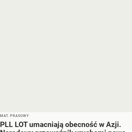
MAT. PRASOWY
PLL LOT umacniają obecność w Azji.