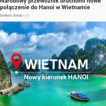
Narodowy przewoźnik uruchomi nowe
połączenie do Hanoi w Wietnamie
Dodano:
dzisiaj
9:34