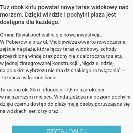
Tuż obok klifu powstał nowy taras widokowy nad
morzem. Dzięki windzie i pochylni plaża jest
dostępna dla każdego.
Gmina Rewal pochwaliła się nową inwestycją.
W Pobierowie przy ul. Mickiewicza otwarto nowoczesne
zejście na plażę, które łączy taras widokowy, schody,
przeszkloną windę oraz pochylnię z całoroczną toaletą,
w jednej zintegrowanej konstrukcji. „Nigdzie indziej
na polskim wybrzeżu nie ma dziś takiego rozwiązania” –
zaznacza w komunikacie.
Taras ma ok. 35 m długości i 7,6 m szerokości
w najszerszym miejscu. Winda zjeżdża na poziom pochylni,
dzięki czemu
dostęp do plaży
mają osoby poruszające się
na wózkach, seniorzy oraz...
CZYTAJ DALEJ