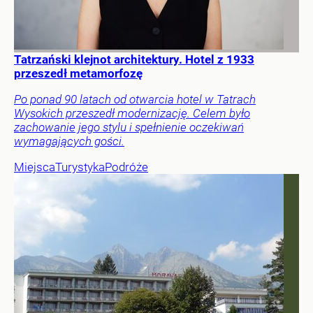
Tatrzański klejnot architektury. Hotel z 1933
przeszedł metamorfozę
Po ponad 90 latach od otwarcia hotel w Tatrach
Wysokich przeszedł modernizację. Celem było
zachowanie jego stylu i spełnienie oczekiwań
wymagających gości.
Miejsca
Turystyka
Podróże