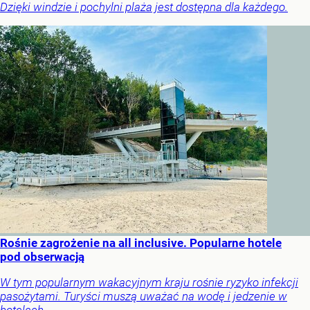
Dzięki windzie i pochylni plaża jest dostępna dla każdego.
Rośnie zagrożenie na all inclusive. Popularne hotele
pod obserwacją
W tym popularnym wakacyjnym kraju rośnie ryzyko infekcji
pasożytami. Turyści muszą uważać na wodę i jedzenie w