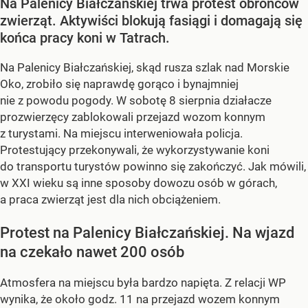
Na Palenicy Białczańskiej trwa protest obrońców
zwierząt. Aktywiści blokują fasiągi i domagają się
końca pracy koni w Tatrach.
Na Palenicy Białczańskiej, skąd rusza szlak nad Morskie
Oko, zrobiło się naprawdę gorąco i bynajmniej
nie z powodu pogody. W sobotę 8 sierpnia działacze
prozwierzęcy zablokowali przejazd wozom konnym
z turystami. Na miejscu interweniowała policja.
Protestujący przekonywali, że wykorzystywanie koni
do transportu turystów powinno się zakończyć. Jak mówili,
w XXI wieku są inne sposoby dowozu osób w górach,
a praca zwierząt jest dla nich obciążeniem.
Protest na Palenicy Białczańskiej. Na wjazd
na czekało nawet 200 osób
Atmosfera na miejscu była bardzo napięta. Z relacji WP
wynika, że około godz. 11 na przejazd wozem konnym