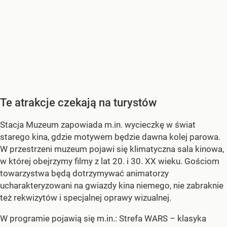
Te atrakcje czekają na turystów
Stacja Muzeum zapowiada m.in. wycieczkę w świat
starego kina, gdzie motywem będzie dawna kolej parowa.
W przestrzeni muzeum pojawi się klimatyczna sala kinowa,
w której obejrzymy filmy z lat 20. i 30. XX wieku. Gościom
towarzystwa będą dotrzymywać animatorzy
ucharakteryzowani na gwiazdy kina niemego, nie zabraknie
też rekwizytów i specjalnej oprawy wizualnej.
W programie pojawią się m.in.: Strefa WARS – klasyka