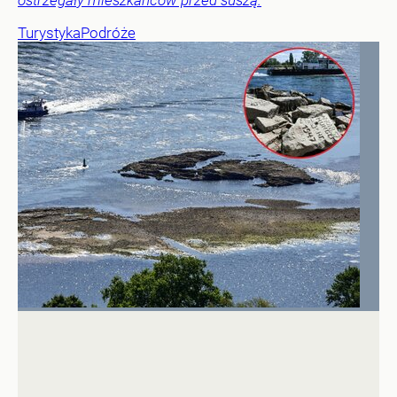
ostrzegały mieszkańców przed suszą.
Turystyka
Podróże