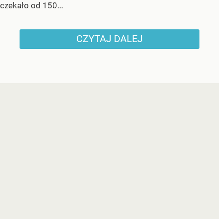
czekało od 150...
CZYTAJ DALEJ