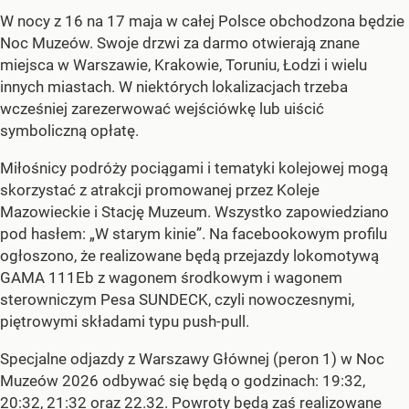
W nocy z 16 na 17 maja w całej Polsce obchodzona będzie
Noc Muzeów. Swoje drzwi za darmo otwierają znane
miejsca w Warszawie, Krakowie, Toruniu, Łodzi i wielu
innych miastach. W niektórych lokalizacjach trzeba
wcześniej zarezerwować wejściówkę lub uiścić
symboliczną opłatę.
Miłośnicy podróży pociągami i tematyki kolejowej mogą
skorzystać z atrakcji promowanej przez Koleje
Mazowieckie i Stację Muzeum. Wszystko zapowiedziano
pod hasłem: „W starym kinie”. Na facebookowym profilu
ogłoszono, że realizowane będą przejazdy lokomotywą
GAMA 111Eb z wagonem środkowym i wagonem
sterowniczym Pesa SUNDECK, czyli nowoczesnymi,
piętrowymi składami typu push-pull.
Specjalne odjazdy z Warszawy Głównej (peron 1) w Noc
Muzeów 2026 odbywać się będą o godzinach: 19:32,
20:32, 21:32 oraz 22.32. Powroty będą zaś realizowane