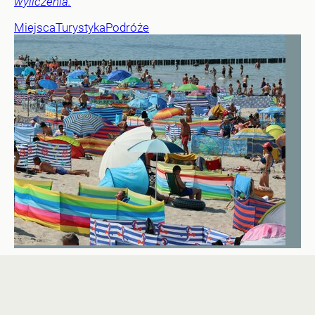
wyliczenia.
Miejsca
Turystyka
Podróże