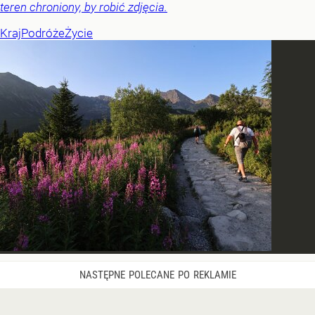
teren chroniony, by robić zdjęcia.
Kraj
Podróże
Życie