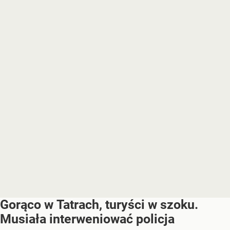
Gorąco w Tatrach, turyści w szoku.
Musiała interweniować policja