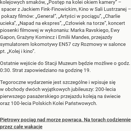
kolejowych smaków, „Postęp na kolei okiem kamery” –
spacer z Jackiem Fink-Finowickim, Kino w Sali Lustrzanej –
pokazy filmów: „Generał”, „Artyści w pociągu”, „Charlie
ucieka”, „Napad na ekspres”, „Człowiek na torze”, koncert
piosenki filmowej w wykonaniu: Marka Ravskiego, Ewy
Gapon, Grażyny Komincz i Emilii Mandes, przejazdy
symulatorem lokomotywy EN57 czy Rozmowy w salonce
pt. „Kolej i kino”.
Ostatnie wejście do Stacji Muzeum będzie możliwe o godz.
0:30. Strat zapowiedziano na godzinę 19.
Tegoroczne wydarzenie jest szczególne i wpisuje się
w obchody dwóch wyjątkowych jubileuszy: 200-lecia
pierwszego pasażerskiego przejazdu koleją na świecie
oraz 100-lecia Polskich Kolei Państwowych.
Piętrowy pociąg nad morze powraca. Na torach codziennie
przez całe wakacje