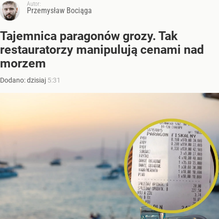
Autor:
Przemysław Bociąga
Tajemnica paragonów grozy. Tak
restauratorzy manipulują cenami nad
morzem
Dodano:
dzisiaj
5:31