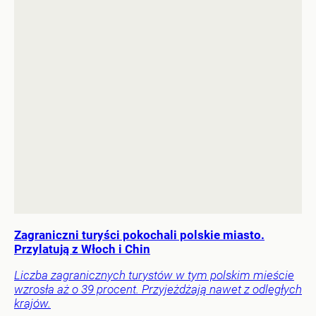
Zagraniczni turyści pokochali polskie miasto.
Przylatują z Włoch i Chin
Liczba zagranicznych turystów w tym polskim mieście
wzrosła aż o 39 procent. Przyjeżdżają nawet z odległych
krajów.