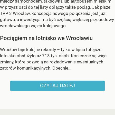
między samochodem, taksówką lub autobusem miejskim.
W przyszłości do tej listy dołączy także pociąg. Jak pisze
TVP 3 Wrocław, koncepcja nowego połączenia jest już
gotowa, a inwestycja ma być częścią większej przebudowy
wrocławskiego węzła kolejowego.
Pociągiem na lotnisko we Wrocławiu
Wrocław bije kolejne rekordy – tylko w lipcu tutejsze
lotnisko obsłużyło aż 713 tys. osób. Konieczne są więc
zmiany, które pozwolą na rozładowanie ewentualnych
zatorów komunikacyjnych. Obecnie...
CZYTAJ DALEJ