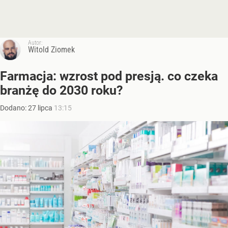
Autor:
Witold Ziomek
Farmacja: wzrost pod presją. co czeka
branżę do 2030 roku?
Dodano:
27
lipca
13:15