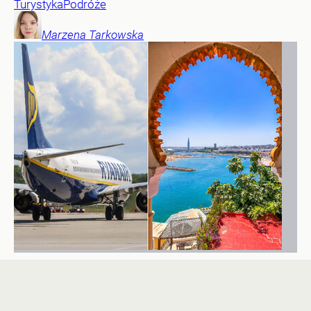
Turystyka
Podróże
Marzena
Tarkowska