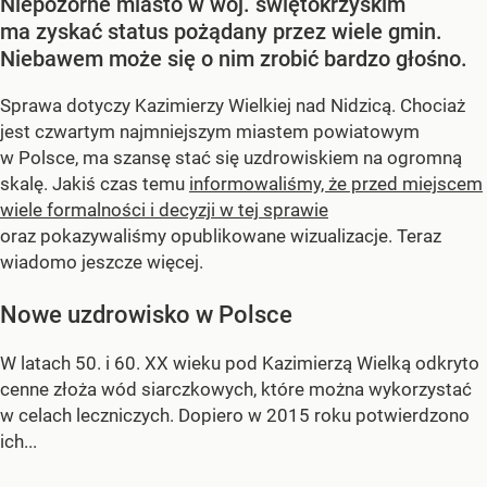
Niepozorne miasto w woj. świętokrzyskim
ma zyskać status pożądany przez wiele gmin.
Niebawem może się o nim zrobić bardzo głośno.
Sprawa dotyczy Kazimierzy Wielkiej nad Nidzicą. Chociaż
jest czwartym najmniejszym miastem powiatowym
w Polsce, ma szansę stać się uzdrowiskiem na ogromną
skalę. Jakiś czas temu
informowaliśmy, że przed miejscem
wiele formalności i decyzji w tej sprawie
oraz pokazywaliśmy opublikowane wizualizacje. Teraz
wiadomo jeszcze więcej.
Nowe uzdrowisko w Polsce
W latach 50. i 60. XX wieku pod Kazimierzą Wielką odkryto
cenne złoża wód siarczkowych, które można wykorzystać
w celach leczniczych. Dopiero w 2015 roku potwierdzono
ich...