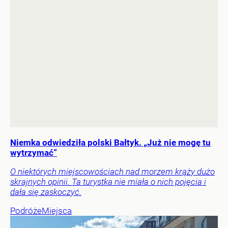
Niemka odwiedziła polski Bałtyk. „Już nie mogę tu
wytrzymać”
O niektórych miejscowościach nad morzem krąży dużo
skrajnych opinii. Ta turystka nie miała o nich pojęcia i
dała się zaskoczyć.
Podróże
Miejsca