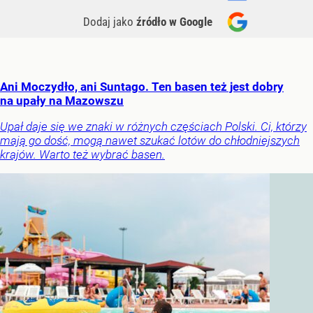
Dodaj jako
źródło w Google
Ani Moczydło, ani Suntago. Ten basen też jest dobry
na upały na Mazowszu
Upał daje się we znaki w różnych częściach Polski. Ci, którzy
mają go dość, mogą nawet szukać lotów do chłodniejszych
krajów. Warto też wybrać basen.