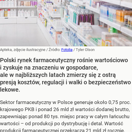
Apteka, zdjęcie ilustracyjne
/ Źródło:
Fotolia
/
Tyler Olson
Polski rynek farmaceutyczny rośnie wartościowo
i zyskuje na znaczeniu w gospodarce,
ale w najbliższych latach zmierzy się z ostrą
presją kosztów, regulacji i walki o bezpieczeństwo
lekowe.
Sektor farmaceutyczny w Polsce generuje około 0,75 proc.
krajowego PKB i ponad 26 mld zł wartości dodanej brutto,
zapewniając ponad 80 tys. miejsc pracy w całym łańcuchu
wartości – od produkcji po dystrybucję i detal. Wartość
produkcji farmaceutycznej przekracza 21 mld zł rocznie,