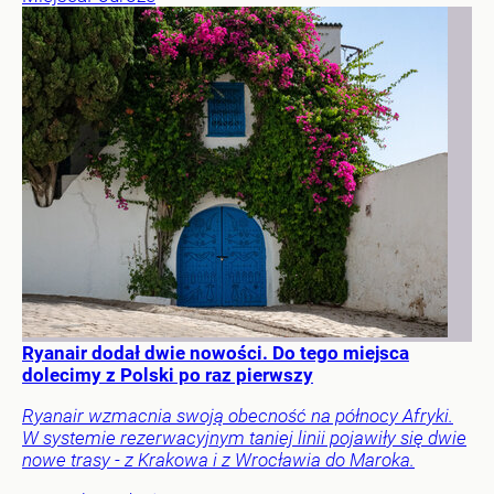
Ryanair dodał dwie nowości. Do tego miejsca
dolecimy z Polski po raz pierwszy
Ryanair wzmacnia swoją obecność na północy Afryki.
W systemie rezerwacyjnym taniej linii pojawiły się dwie
nowe trasy - z Krakowa i z Wrocławia do Maroka.