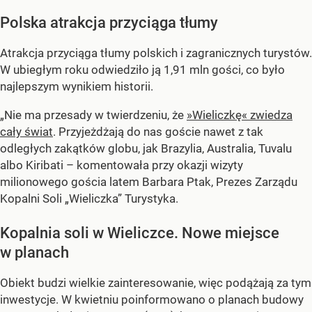
Polska atrakcja przyciąga tłumy
Atrakcja przyciąga tłumy polskich i zagranicznych turystów.
W ubiegłym roku odwiedziło ją 1,91 mln gości, co było
najlepszym wynikiem historii.
„Nie ma przesady w twierdzeniu, że
»Wieliczkę« zwiedza
cały świat
. Przyjeżdżają do nas goście nawet z tak
odległych zakątków globu, jak Brazylia, Australia, Tuvalu
albo Kiribati – komentowała przy okazji wizyty
milionowego gościa latem Barbara Ptak, Prezes Zarządu
Kopalni Soli „Wieliczka” Turystyka.
Kopalnia soli w Wieliczce. Nowe miejsce
w planach
Obiekt budzi wielkie zainteresowanie, więc podążają za tym
inwestycje. W kwietniu poinformowano o planach budowy