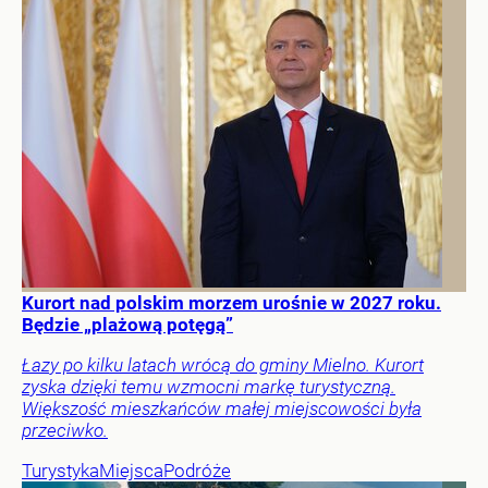
Kurort nad polskim morzem urośnie w 2027 roku.
Będzie „plażową potęgą”
Łazy po kilku latach wrócą do gminy Mielno. Kurort
zyska dzięki temu wzmocni markę turystyczną.
Większość mieszkańców małej miejscowości była
przeciwko.
Turystyka
Miejsca
Podróże