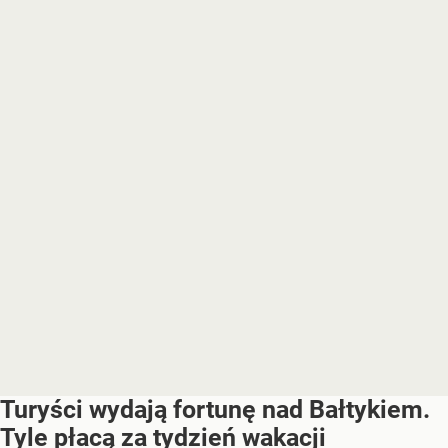
Turyści wydają fortunę nad Bałtykiem.
Tyle płacą za tydzień wakacji