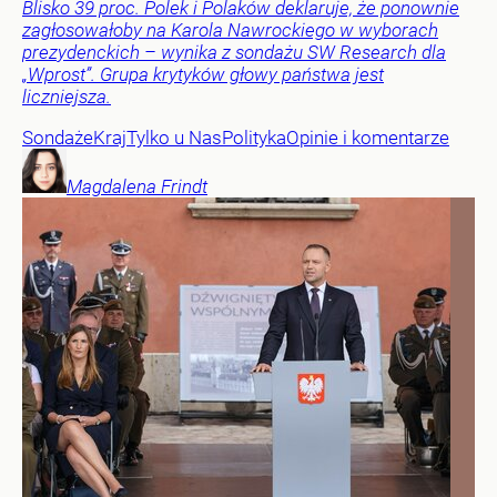
Blisko 39 proc. Polek i Polaków deklaruje, że ponownie
zagłosowałoby na Karola Nawrockiego w wyborach
prezydenckich – wynika z sondażu SW Research dla
„Wprost”. Grupa krytyków głowy państwa jest
liczniejsza.
Sondaże
Kraj
Tylko u Nas
Polityka
Opinie i komentarze
Magdalena
Frindt