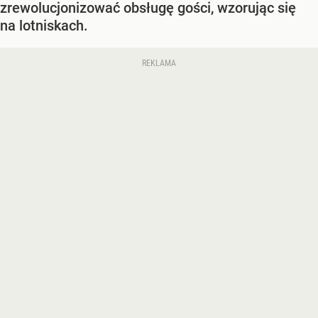
zrewolucjonizować obsługę gości, wzorując się
na lotniskach.