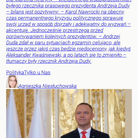
byłego rzecznika prasowego prezydenta Andrzeja Dudy
– bilans jest pozytywny: – Karol Nawrocki na obecny
czas permanentnego kryzysu politycznego sprawuje
swój urząd w sposób dojrzały i adekwatny do wyzwań –
akcentuje. Jednocześnie przestrzega przed
porównywaniem kolejnych prezydentów. – Andrzej
Duda zdał w paru sytuacjach egzamin celująco, ale
jeszcze przez jakiś czas będzie niedoceniony, jak kiedyś
Aleksander Kwaśniewski, a po latach się to zmieniło –
tłumaczy były rzecznik Andrzeja Dudy.
Polityka
Tylko u Nas
Agnieszka
Niesłuchowska