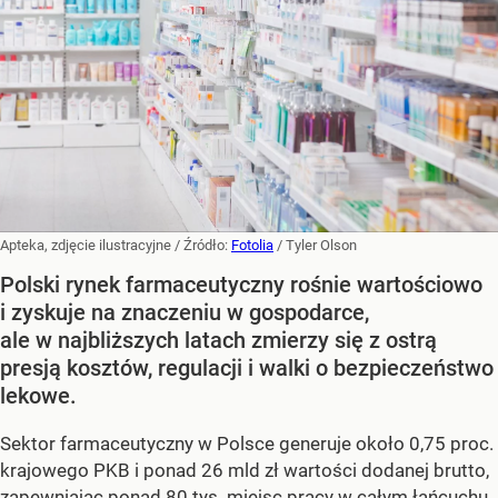
Apteka, zdjęcie ilustracyjne
/ Źródło:
Fotolia
/
Tyler Olson
Polski rynek farmaceutyczny rośnie wartościowo
i zyskuje na znaczeniu w gospodarce,
ale w najbliższych latach zmierzy się z ostrą
presją kosztów, regulacji i walki o bezpieczeństwo
lekowe.
Sektor farmaceutyczny w Polsce generuje około 0,75 proc.
krajowego PKB i ponad 26 mld zł wartości dodanej brutto,
zapewniając ponad 80 tys. miejsc pracy w całym łańcuchu