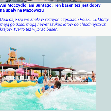
Ani Moczydło, ani Suntago. Ten basen też jest dobry
na upały na Mazowszu
Upał daje się we znaki w różnych częściach Polski. Ci, którzy
mają go dość, mogą nawet szukać lotów do chłodniejszych
krajów. Warto też wybrać basen.