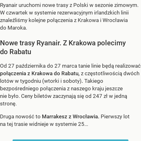
Ryanair uruchomi nowe trasy z Polski w sezonie zimowym.
W czwartek w systemie rezerwacyjnym irlandzkich linii
znaleźliśmy kolejne połączenia z Krakowa i Wrocławia
do Maroka.
Nowe trasy Ryanair. Z Krakowa polecimy
do Rabatu
Od 27 października do 27 marca tanie linie będą realizować
połączenia z Krakowa do Rabatu,
z częstotliwością dwóch
lotów w tygodniu (wtorki i soboty)
.
Takiego
bezpośredniego połączenia z naszego kraju jeszcze
nie było. Ceny biletów zaczynają się od 247 zł w jedną
stronę.
Druga nowość to
Marrakesz z Wrocławia.
Pierwszy lot
na tej trasie widnieje w systemie 25...