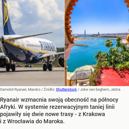
Samolot Ryanair, Maroko
/ Źródło:
Shutterstock
/
Joke van Eeghem, JaGra
Ryanair wzmacnia swoją obecność na północy
Afryki. W systemie rezerwacyjnym taniej linii
pojawiły się dwie nowe trasy - z Krakowa
i z Wrocławia do Maroka.