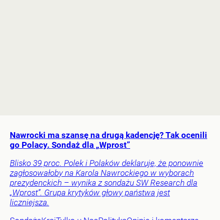
Nawrocki ma szansę na drugą kadencję? Tak ocenili
go Polacy. Sondaż dla „Wprost”
Blisko 39 proc. Polek i Polaków deklaruje, że ponownie
zagłosowałoby na Karola Nawrockiego w wyborach
prezydenckich – wynika z sondażu SW Research dla
„Wprost”. Grupa krytyków głowy państwa jest
liczniejsza.