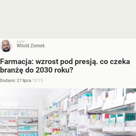
Autor:
Witold Ziomek
Farmacja: wzrost pod presją. co czeka
branżę do 2030 roku?
Dodano:
27
lipca
13:15