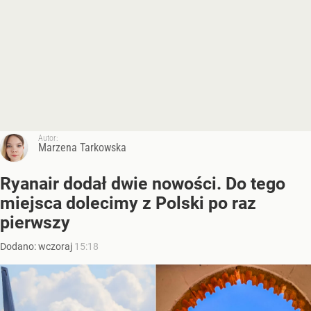
Autor:
Marzena Tarkowska
Ryanair dodał dwie nowości. Do tego
miejsca dolecimy z Polski po raz
pierwszy
Dodano:
wczoraj
15:18