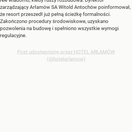
zarządzający Arłamów SA Witold Antochów poinformował,
że resort przeszedł już pełną ścieżkę formalności.
Zakończono procedury środowiskowe, uzyskano
pozwolenia na budowę i spełniono wszystkie wymogi
regulacyjne.
Post udostępniony przez HOTEL ARŁAMÓW
(@hotelarlamow)