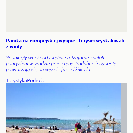
Panika na europejskiej wyspie. Turyści wyskakiwali
z wody
W ubiegły weekend turyści na Majorce zostali
pogryzieni w wodzie przez ryby. Podobne incydenty
powtarzają się na wyspie już od kilku lat.
Turystyka
Podróże