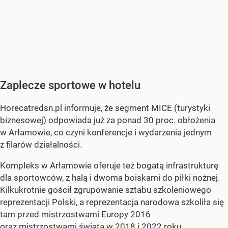
Zaplecze sportowe w hotelu
Horecatredsn.pl informuje, że segment MICE (turystyki
biznesowej) odpowiada już za ponad 30 proc. obłożenia
w Arłamowie, co czyni konferencje i wydarzenia jednym
z filarów działalności.
Kompleks w Arłamowie oferuje też bogatą infrastrukturę
dla sportowców, z halą i dwoma boiskami do piłki nożnej.
Kilkukrotnie gościł zgrupowanie sztabu szkoleniowego
reprezentacji Polski, a reprezentacja narodowa szkoliła się
tam przed mistrzostwami Europy 2016
oraz mistrzostwami świata w 2018 i 2022 roku.