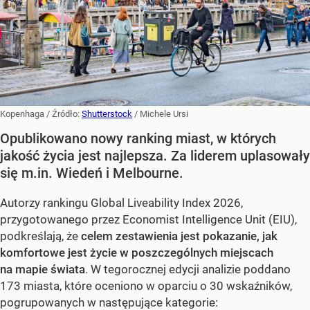
Kopenhaga
/ Źródło:
Shutterstock
/
Michele Ursi
Opublikowano nowy ranking miast, w których
jakość życia jest najlepsza. Za liderem uplasowały
się m.in. Wiedeń i Melbourne.
Autorzy rankingu Global Liveability Index 2026,
przygotowanego przez Economist Intelligence Unit (EIU),
podkreślają, że
celem zestawienia jest pokazanie, jak
komfortowe jest życie w poszczególnych miejscach
na mapie świata
. W tegorocznej edycji analizie poddano
173 miasta, które oceniono w oparciu o 30 wskaźników,
pogrupowanych w następujące kategorie: