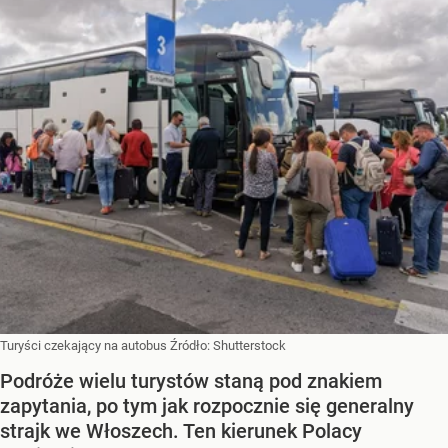
Turyści czekający na autobus
Źródło:
Shutterstock
Podróże wielu turystów staną pod znakiem
zapytania, po tym jak rozpocznie się generalny
strajk we Włoszech. Ten kierunek Polacy