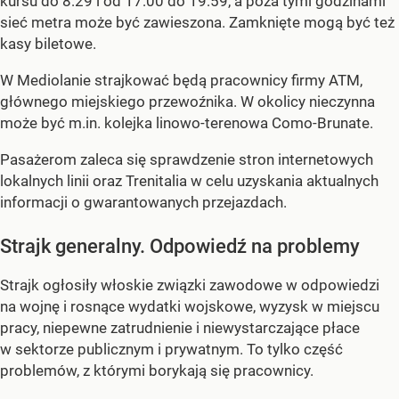
kursu do 8:29 i od 17:00 do 19:59, a poza tymi godzinami
sieć metra może być zawieszona. Zamknięte mogą być też
kasy biletowe.
W Mediolanie strajkować będą pracownicy firmy ATM,
głównego miejskiego przewoźnika. W okolicy nieczynna
może być m.in. kolejka linowo-terenowa Como-Brunate.
Pasażerom zaleca się sprawdzenie stron internetowych
lokalnych linii oraz Trenitalia w celu uzyskania aktualnych
informacji o gwarantowanych przejazdach.
Strajk generalny. Odpowiedź na problemy
Strajk ogłosiły włoskie związki zawodowe w odpowiedzi
na wojnę i rosnące wydatki wojskowe, wyzysk w miejscu
pracy, niepewne zatrudnienie i niewystarczające płace
w sektorze publicznym i prywatnym. To tylko część
problemów, z którymi borykają się pracownicy.