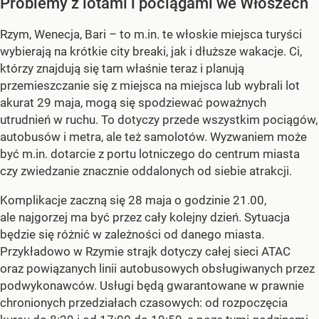
Problemy z lotami i pociągami we Włoszech
Rzym, Wenecja, Bari – to m.in. te włoskie miejsca turyści
wybierają na krótkie city breaki, jak i dłuższe wakacje. Ci,
którzy znajdują się tam właśnie teraz i planują
przemieszczanie się z miejsca na miejsca lub wybrali lot
akurat 29 maja, mogą się spodziewać poważnych
utrudnień w ruchu. To dotyczy przede wszystkim pociągów,
autobusów i metra, ale też samolotów. Wyzwaniem może
być m.in. dotarcie z portu lotniczego do centrum miasta
czy zwiedzanie znacznie oddalonych od siebie atrakcji.
Komplikacje zaczną się 28 maja o godzinie 21.00,
ale najgorzej ma być przez cały kolejny dzień. Sytuacja
będzie się różnić w zależności od danego miasta.
Przykładowo w Rzymie strajk dotyczy całej sieci ATAC
oraz powiązanych linii autobusowych obsługiwanych przez
podwykonawców. Usługi będą gwarantowane w prawnie
chronionych przedziałach czasowych: od rozpoczęcia