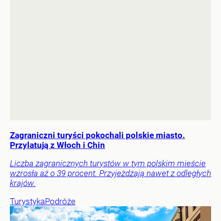
Zagraniczni turyści pokochali polskie miasto.
Przylatują z Włoch i Chin
Liczba zagranicznych turystów w tym polskim mieście
wzrosła aż o 39 procent. Przyjeżdżają nawet z odległych
krajów.
Turystyka
Podróże