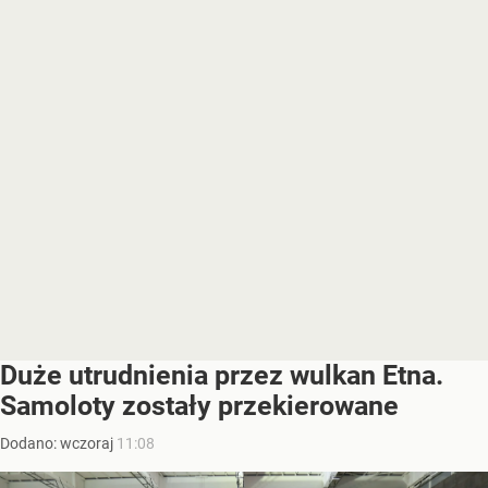
Duże utrudnienia przez wulkan Etna.
Samoloty zostały przekierowane
Dodano:
wczoraj
11:08