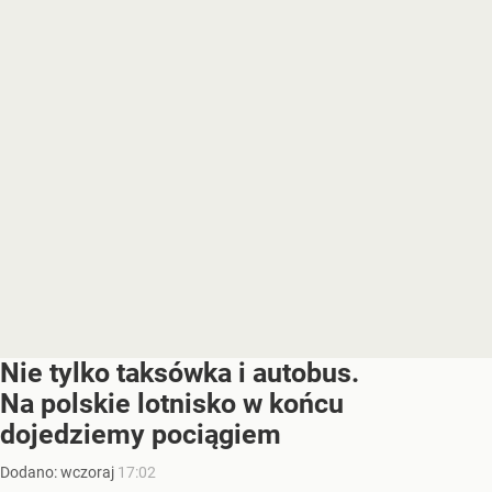
Nie tylko taksówka i autobus.
Na polskie lotnisko w końcu
dojedziemy pociągiem
Dodano:
wczoraj
17:02