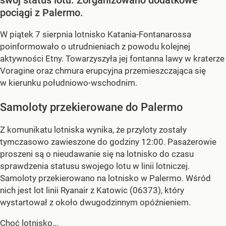
pociągi z Palermo.
W piątek 7 sierpnia lotnisko Katania-Fontanarossa
poinformowało o utrudnieniach z powodu kolejnej
aktywności Etny. Towarzyszyła jej fontanna lawy w kraterze
Voragine oraz chmura erupcyjna przemieszczająca się
w kierunku południowo-wschodnim.
Samoloty przekierowane do Palermo
Z komunikatu lotniska wynika, że przyloty zostały
tymczasowo zawieszone do godziny 12:00. Pasażerowie
proszeni są o nieudawanie się na lotnisko do czasu
sprawdzenia statusu swojego lotu w linii lotniczej.
Samoloty przekierowano na lotnisko w Palermo. Wśród
nich jest lot linii Ryanair z Katowic (06373), który
wystartował z około dwugodzinnym opóźnieniem.
Choć lotnisko...