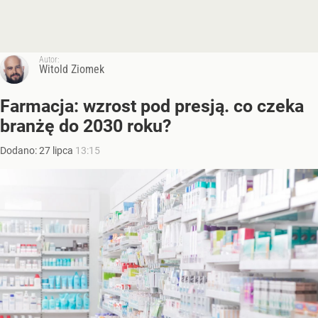
Autor:
Witold Ziomek
Farmacja: wzrost pod presją. co czeka
branżę do 2030 roku?
Dodano:
27
lipca
13:15