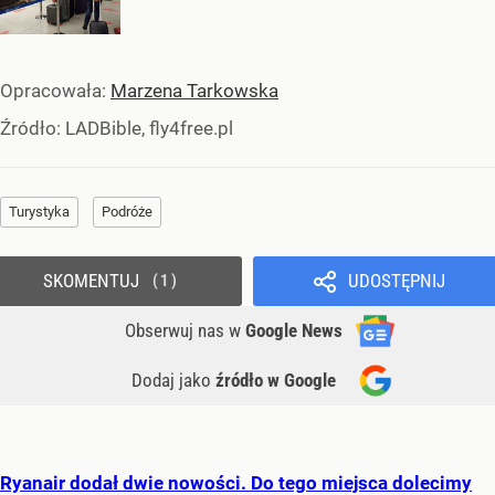
Opracowała:
Marzena Tarkowska
Źródło:
LADBible, fly4free.pl
Turystyka
Podróże
SKOMENTUJ
UDOSTĘPNIJ
1
Obserwuj nas
w
Google News
Dodaj jako
źródło w Google
Ryanair dodał dwie nowości. Do tego miejsca dolecimy