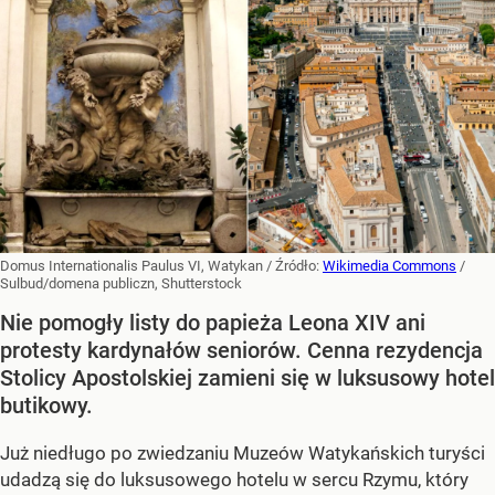
Domus Internationalis Paulus VI, Watykan
/ Źródło:
Wikimedia Commons
/
Sulbud/domena publiczn, Shutterstock
Nie pomogły listy do papieża Leona XIV ani
protesty kardynałów seniorów. Cenna rezydencja
Stolicy Apostolskiej zamieni się w luksusowy hotel
butikowy.
Już niedługo po zwiedzaniu Muzeów Watykańskich turyści
udadzą się do luksusowego hotelu w sercu Rzymu, który