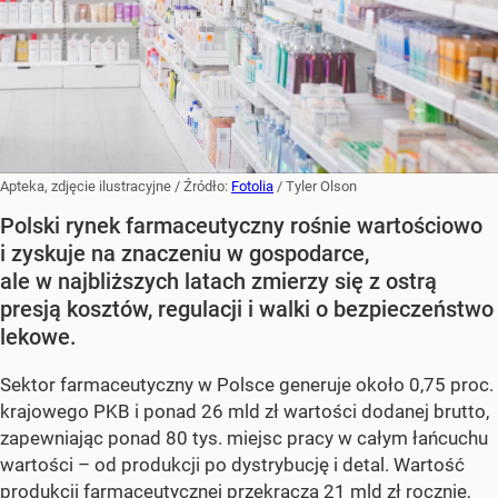
Apteka, zdjęcie ilustracyjne
/ Źródło:
Fotolia
/
Tyler Olson
Polski rynek farmaceutyczny rośnie wartościowo
i zyskuje na znaczeniu w gospodarce,
ale w najbliższych latach zmierzy się z ostrą
presją kosztów, regulacji i walki o bezpieczeństwo
lekowe.
Sektor farmaceutyczny w Polsce generuje około 0,75 proc.
krajowego PKB i ponad 26 mld zł wartości dodanej brutto,
zapewniając ponad 80 tys. miejsc pracy w całym łańcuchu
wartości – od produkcji po dystrybucję i detal. Wartość
produkcji farmaceutycznej przekracza 21 mld zł rocznie,