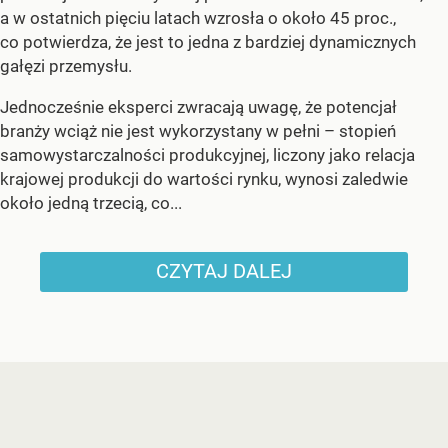
a w ostatnich pięciu latach wzrosła o około 45 proc.,
co potwierdza, że jest to jedna z bardziej dynamicznych
gałęzi przemysłu.
Jednocześnie eksperci zwracają uwagę, że potencjał
branży wciąż nie jest wykorzystany w pełni – stopień
samowystarczalności produkcyjnej, liczony jako relacja
krajowej produkcji do wartości rynku, wynosi zaledwie
około jedną trzecią, co...
CZYTAJ DALEJ