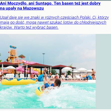
Ani Moczydło, ani Suntago. Ten basen też jest dobry
na upały na Mazowszu
Upał daje się we znaki w różnych częściach Polski. Ci, którzy
mają go dość, mogą nawet szukać lotów do chłodniejszych
krajów. Warto też wybrać basen.