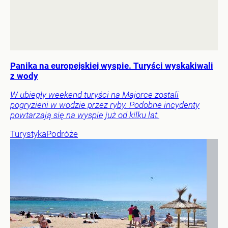
Panika na europejskiej wyspie. Turyści wyskakiwali
z wody
W ubiegły weekend turyści na Majorce zostali
pogryzieni w wodzie przez ryby. Podobne incydenty
powtarzają się na wyspie już od kilku lat.
Turystyka
Podróże