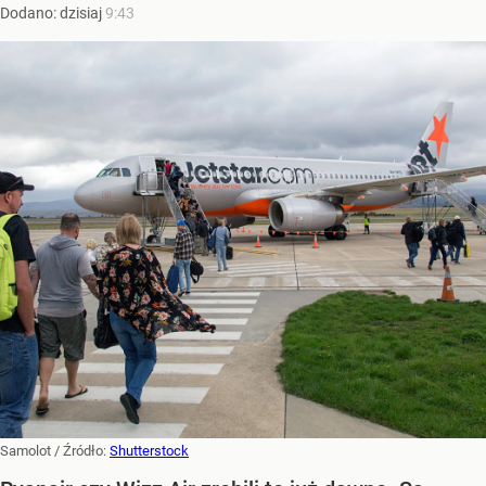
Dodano:
dzisiaj
9:43
Samolot
/ Źródło:
Shutterstock