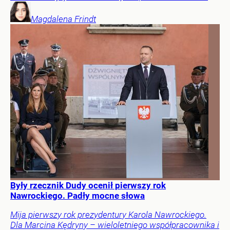
Magdalena
Frindt
Były rzecznik Dudy ocenił pierwszy rok
Nawrockiego. Padły mocne słowa
Mija pierwszy rok prezydentury Karola Nawrockiego.
Dla Marcina Kędryny – wieloletniego współpracownika i