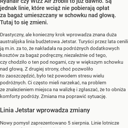
Ryanair czy Wizz Air zrobili to już dawno. Są
jednak linie, które wciąż nie pobierają opłat
za bagaż umieszczany w schowku nad głową.
Tutaj to się zmieni.
Drastyczny, ale konieczny krok wprowadza znana duża
australijska linia budżetowa Jetstar. Turyści przez lata cenili
ją m.in. za to, że nakładała na podróżnych dodatkowych
kosztów za bagaż podręczny, niezależnie od tego,
czy chodziło o ten pod nogami, czy w większym schowku
nad głową. Z drugiej strony, choć pozwoliło
to zaoszczędzić, było też powodem stresu wielu
podróżnych. Ci często mieli narzekać, na problem
ze znalezieniem miejsca na walizkę i zgłaszać, że to obniża
komforty podróży. Zmiana ma poprawić sytuację.
Linia Jetstar wprowadza zmiany
Nowy pomysł zaprezentowano 5 sierpnia. Linie lotnicze