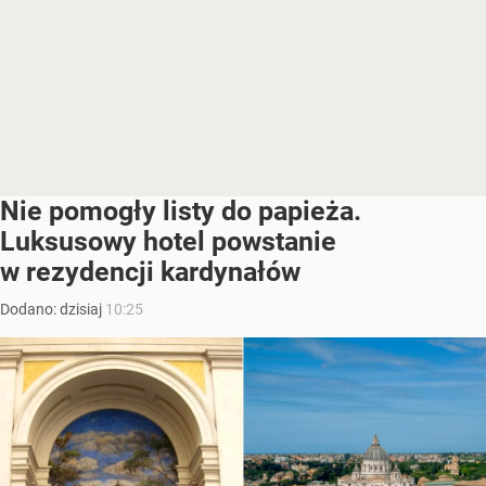
Nie pomogły listy do papieża.
Luksusowy hotel powstanie
w rezydencji kardynałów
Dodano:
dzisiaj
10:25