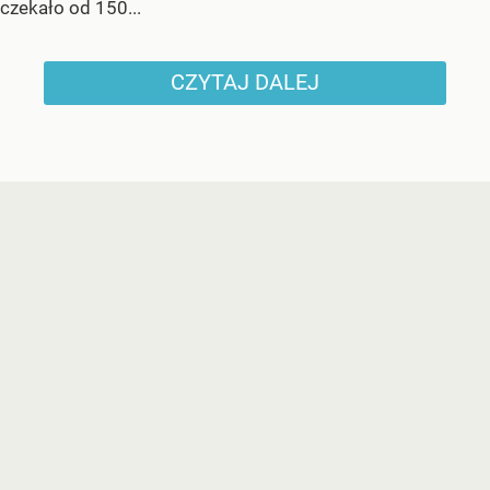
czekało od 150...
CZYTAJ DALEJ