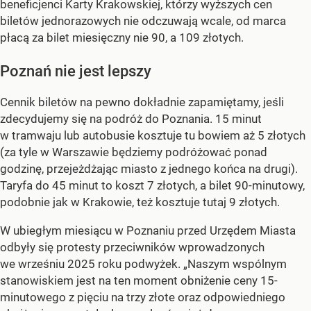
beneficjenci Karty Krakowskiej, którzy wyższych cen
biletów jednorazowych nie odczuwają wcale, od marca
płacą za bilet miesięczny nie 90, a 109 złotych.
Poznań nie jest lepszy
Cennik biletów na pewno dokładnie zapamiętamy, jeśli
zdecydujemy się na podróż do Poznania. 15 minut
w tramwaju lub autobusie kosztuje tu bowiem aż 5 złotych
(za tyle w Warszawie będziemy podróżować ponad
godzinę, przejeżdżając miasto z jednego końca na drugi).
Taryfa do 45 minut to koszt 7 złotych, a bilet 90-minutowy,
podobnie jak w Krakowie, też kosztuje tutaj 9 złotych.
W ubiegłym miesiącu w Poznaniu przed Urzędem Miasta
odbyły się protesty przeciwników wprowadzonych
we wrześniu 2025 roku podwyżek. „Naszym wspólnym
stanowiskiem jest na ten moment obniżenie ceny 15-
minutowego z pięciu na trzy złote oraz odpowiedniego