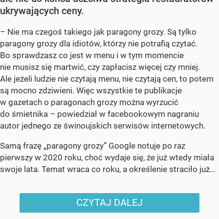
ukrywających ceny.
– Nie ma czegoś takiego jak paragony grozy. Są tylko
paragony grozy dla idiotów, którzy nie potrafią czytać.
Bo sprawdzasz co jest w menu i w tym momencie
nie musisz się martwić, czy zapłacisz więcej czy mniej.
Ale jeżeli ludzie nie czytają menu, nie czytają cen, to potem
są mocno zdziwieni. Więc wszystkie te publikacje
w gazetach o paragonach grozy można wyrzucić
do śmietnika – powiedział w facebookowym nagraniu
autor jednego ze świnoujskich serwisów internetowych.
Samą frazę „paragony grozy” Google notuje po raz
pierwszy w 2020 roku, choć wydaje się, że już wtedy miała
swoje lata. Temat wraca co roku, a określenie straciło już...
CZYTAJ DALEJ