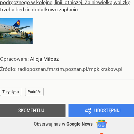
podręcznego w kolejnej linii lotniczej. Za niewielką walizkę
trzeba będzie dodatkowo zapłacić.
Opracowała:
Alicja Miłosz
Źródło:
radiopoznan.fm/ztm.poznan.pl/mpk.krakow.pl
Turystyka
Podróże
SKOMENTUJ
UDOSTĘPNIJ
Obserwuj nas
w
Google News