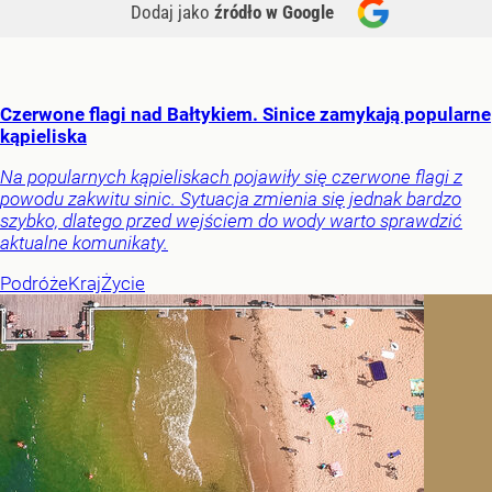
Dodaj jako
źródło w Google
Czerwone flagi nad Bałtykiem. Sinice zamykają popularne
kąpieliska
Na popularnych kąpieliskach pojawiły się czerwone flagi z
powodu zakwitu sinic. Sytuacja zmienia się jednak bardzo
szybko, dlatego przed wejściem do wody warto sprawdzić
aktualne komunikaty.
Podróże
Kraj
Życie