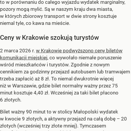
to w porównaniu do całego wyjazdu wydatek marginalny,
pozory mogą mylić. Są w naszym kraju dwa miasta,
w których zbiorowy transport w dwie strony kosztuje
niemal tyle, co kawa na mieście.
Ceny w Krakowie szokują turystów
2 marca 2026 r.
w Krakowie podwyższono ceny biletów
komunikacji miejskiej
, co wywołało niemałe poruszenie
wśród mieszkańców i turystów. Zgodnie z nowym
cennikiem za godzinny przejazd autobusem lub tramwajem
trzeba zapłacić aż 8 zł. To niemal dwukrotnie więcej
niż w Warszawie, gdzie bilet normalny ważny przez 75
minut kosztuje 4,40 zł. Wcześniej za taki bilet płacono
6 złotych.
Bilet ważny 90 minut to w stolicy Małopolski wydatek
w kwocie 9 złotych, a aktywny przejazd na całą dobę – 20
złotych (wcześniej trzy złote mniej). Tymczasem