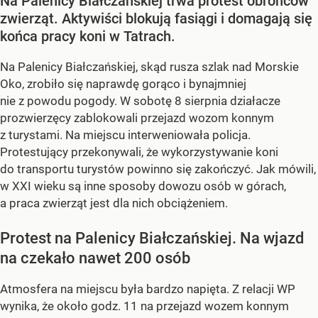
Na Palenicy Białczańskiej trwa protest obrońców
zwierząt. Aktywiści blokują fasiągi i domagają się
końca pracy koni w Tatrach.
Na Palenicy Białczańskiej, skąd rusza szlak nad Morskie
Oko, zrobiło się naprawdę gorąco i bynajmniej
nie z powodu pogody. W sobotę 8 sierpnia działacze
prozwierzęcy zablokowali przejazd wozom konnym
z turystami. Na miejscu interweniowała policja.
Protestujący przekonywali, że wykorzystywanie koni
do transportu turystów powinno się zakończyć. Jak mówili,
w XXI wieku są inne sposoby dowozu osób w górach,
a praca zwierząt jest dla nich obciążeniem.
Protest na Palenicy Białczańskiej. Na wjazd
na czekało nawet 200 osób
Atmosfera na miejscu była bardzo napięta. Z relacji WP
wynika, że około godz. 11 na przejazd wozem konnym