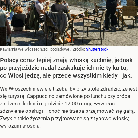
Kawiarnia we Włoszech/zdj. poglądowe
/ Źródło:
Shutterstock
Polacy coraz lepiej znają włoską kuchnię, jednak
po przyjeździe nadal zaskakuje ich nie tylko to,
co Włosi jedzą, ale przede wszystkim kiedy i jak.
We Włoszech niewiele trzeba, by przy stole zdradzić, że jest
się turystą. Cappuccino zamówione po lunchu czy próba
zjedzenia kolacji o godzinie 17.00 mogą wywołać
zdziwienie obsługi – choć nie trzeba przejmować się gafą.
Zwykle takie życzenia przyjmowane są z typowo włoską
wyrozumiałością.