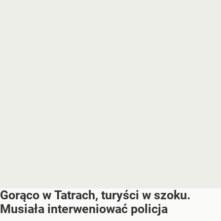
Gorąco w Tatrach, turyści w szoku.
Musiała interweniować policja