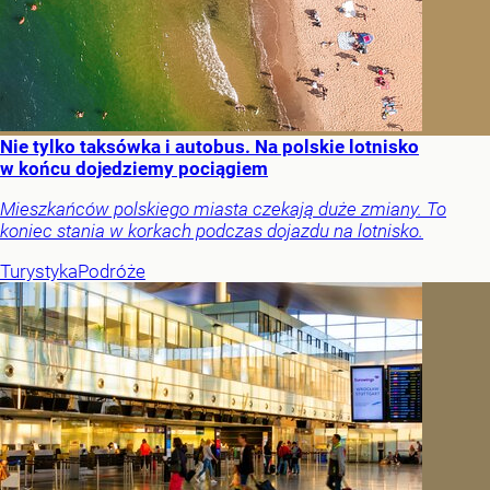
Nie tylko taksówka i autobus. Na polskie lotnisko
w końcu dojedziemy pociągiem
Mieszkańców polskiego miasta czekają duże zmiany. To
koniec stania w korkach podczas dojazdu na lotnisko.
Turystyka
Podróże