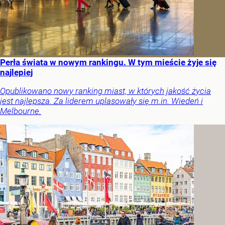
Perła świata w nowym rankingu. W tym mieście żyje się
najlepiej
Opublikowano nowy ranking miast, w których jakość życia
jest najlepsza. Za liderem uplasowały się m.in. Wiedeń i
Melbourne.