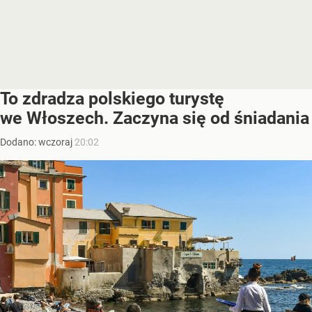
To zdradza polskiego turystę
we Włoszech. Zaczyna się od śniadania
Dodano:
wczoraj
20:02