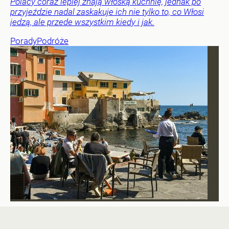
Polacy coraz lepiej znają włoską kuchnię, jednak po
przyjeździe nadal zaskakuje ich nie tylko to, co Włosi
jedzą, ale przede wszystkim kiedy i jak.
Porady
Podróże