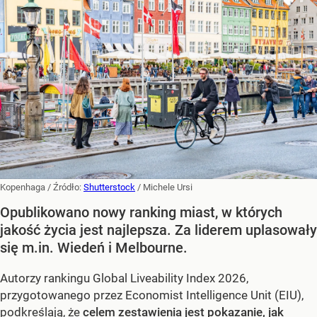
Kopenhaga
/ Źródło:
Shutterstock
/
Michele Ursi
Opublikowano nowy ranking miast, w których
jakość życia jest najlepsza. Za liderem uplasowały
się m.in. Wiedeń i Melbourne.
Autorzy rankingu Global Liveability Index 2026,
przygotowanego przez Economist Intelligence Unit (EIU),
podkreślają, że
celem zestawienia jest pokazanie, jak