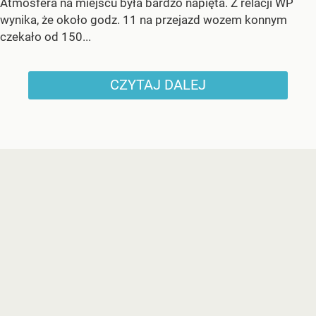
Atmosfera na miejscu była bardzo napięta. Z relacji WP
wynika, że około godz. 11 na przejazd wozem konnym
czekało od 150...
CZYTAJ DALEJ