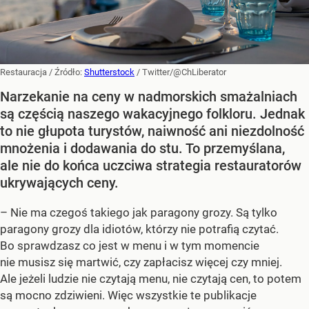
Restauracja
/ Źródło:
Shutterstock
/
Twitter/@ChLiberator
Narzekanie na ceny w nadmorskich smażalniach
są częścią naszego wakacyjnego folkloru. Jednak
to nie głupota turystów, naiwność ani niezdolność
mnożenia i dodawania do stu. To przemyślana,
ale nie do końca uczciwa strategia restauratorów
ukrywających ceny.
– Nie ma czegoś takiego jak paragony grozy. Są tylko
paragony grozy dla idiotów, którzy nie potrafią czytać.
Bo sprawdzasz co jest w menu i w tym momencie
nie musisz się martwić, czy zapłacisz więcej czy mniej.
Ale jeżeli ludzie nie czytają menu, nie czytają cen, to potem
są mocno zdziwieni. Więc wszystkie te publikacje