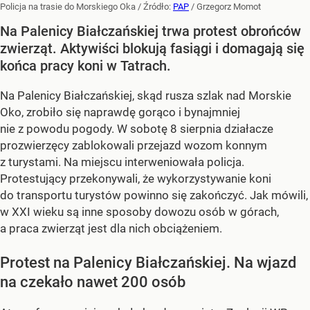
Policja na trasie do Morskiego Oka
/ Źródło:
PAP
/
Grzegorz Momot
Na Palenicy Białczańskiej trwa protest obrońców
zwierząt. Aktywiści blokują fasiągi i domagają się
końca pracy koni w Tatrach.
Na Palenicy Białczańskiej, skąd rusza szlak nad Morskie
Oko, zrobiło się naprawdę gorąco i bynajmniej
nie z powodu pogody. W sobotę 8 sierpnia działacze
prozwierzęcy zablokowali przejazd wozom konnym
z turystami. Na miejscu interweniowała policja.
Protestujący przekonywali, że wykorzystywanie koni
do transportu turystów powinno się zakończyć. Jak mówili,
w XXI wieku są inne sposoby dowozu osób w górach,
a praca zwierząt jest dla nich obciążeniem.
Protest na Palenicy Białczańskiej. Na wjazd
na czekało nawet 200 osób