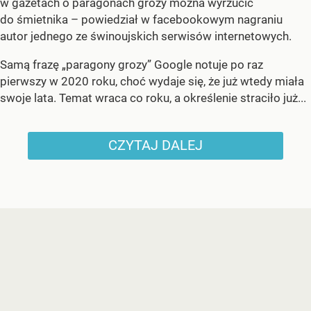
w gazetach o paragonach grozy można wyrzucić
do śmietnika – powiedział w facebookowym nagraniu
autor jednego ze świnoujskich serwisów internetowych.
Samą frazę „paragony grozy” Google notuje po raz
pierwszy w 2020 roku, choć wydaje się, że już wtedy miała
swoje lata. Temat wraca co roku, a określenie straciło już...
CZYTAJ DALEJ