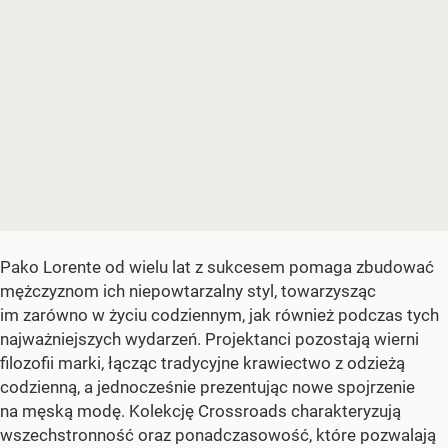
Pako Lorente od wielu lat z sukcesem pomaga zbudować
mężczyznom ich niepowtarzalny styl, towarzysząc
im zarówno w życiu codziennym, jak również podczas tych
najważniejszych wydarzeń. Projektanci pozostają wierni
filozofii marki, łącząc tradycyjne krawiectwo z odzieżą
codzienną, a jednocześnie prezentując nowe spojrzenie
na męską modę. Kolekcję Crossroads charakteryzują
wszechstronność oraz ponadczasowość, które pozwalają