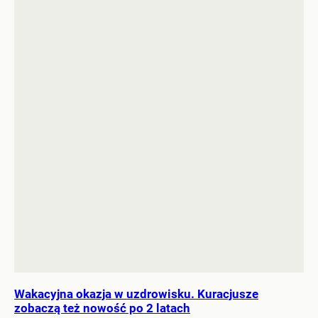
Wakacyjna okazja w uzdrowisku. Kuracjusze
zobaczą też nowość po 2 latach