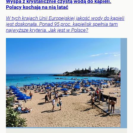
Wyspa z krystalicznie czystą wodą do kąpieli.
Polacy kochają na nią latać
W tych krajach Unii Europejskiej jakość wody do kąpieli
jest doskonała. Ponad 95 proc. kąpielisk spełnia tam
najwyższe kryteria. Jak jest w Polsce?