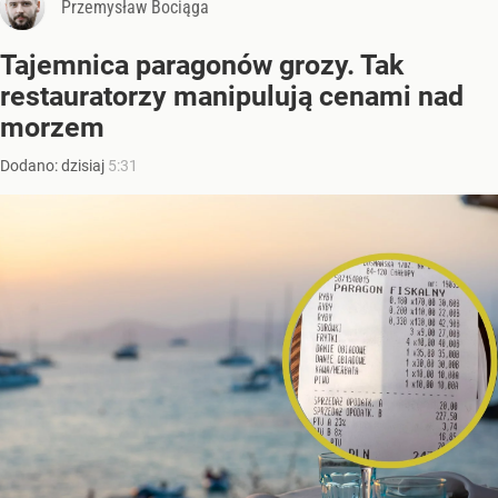
Przemysław Bociąga
Tajemnica paragonów grozy. Tak
restauratorzy manipulują cenami nad
morzem
Dodano:
dzisiaj
5:31