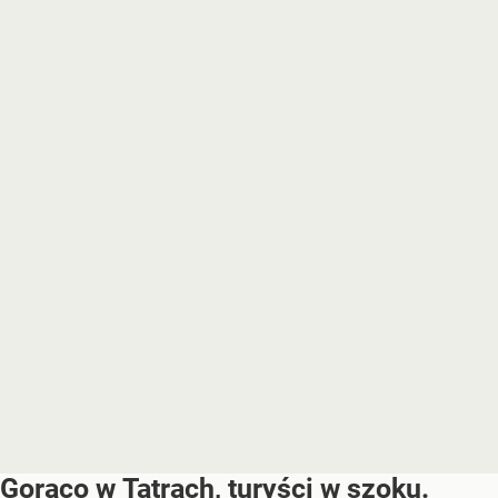
Gorąco w Tatrach, turyści w szoku.