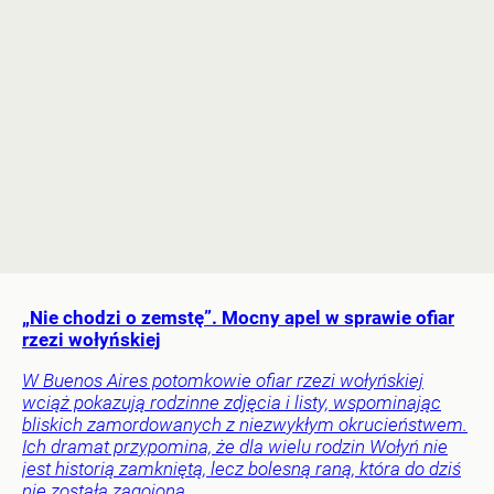
„Nie chodzi o zemstę”. Mocny apel w sprawie ofiar
rzezi wołyńskiej
W Buenos Aires potomkowie ofiar rzezi wołyńskiej
wciąż pokazują rodzinne zdjęcia i listy, wspominając
bliskich zamordowanych z niezwykłym okrucieństwem.
Ich dramat przypomina, że dla wielu rodzin Wołyń nie
jest historią zamkniętą, lecz bolesną raną, która do dziś
nie została zagojona.