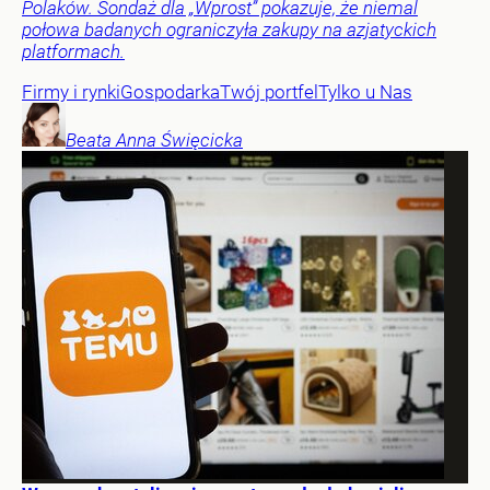
Polaków. Sondaż dla „Wprost” pokazuje, że niemal
połowa badanych ograniczyła zakupy na azjatyckich
platformach.
Firmy i rynki
Gospodarka
Twój portfel
Tylko u Nas
Beata Anna
Święcicka