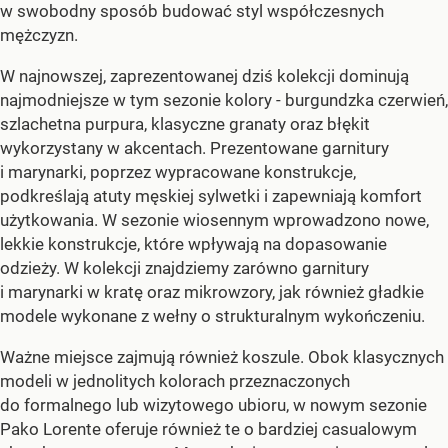
w swobodny sposób budować styl współczesnych
mężczyzn.
W najnowszej, zaprezentowanej dziś kolekcji dominują
najmodniejsze w tym sezonie kolory - burgundzka czerwień,
szlachetna purpura, klasyczne granaty oraz błękit
wykorzystany w akcentach. Prezentowane garnitury
i marynarki, poprzez wypracowane konstrukcje,
podkreślają atuty męskiej sylwetki i zapewniają komfort
użytkowania. W sezonie wiosennym wprowadzono nowe,
lekkie konstrukcje, które wpływają na dopasowanie
odzieży. W kolekcji znajdziemy zarówno garnitury
i marynarki w kratę oraz mikrowzory, jak również gładkie
modele wykonane z wełny o strukturalnym wykończeniu.
Ważne miejsce zajmują również koszule. Obok klasycznych
modeli w jednolitych kolorach przeznaczonych
do formalnego lub wizytowego ubioru, w nowym sezonie
Pako Lorente oferuje również te o bardziej casualowym