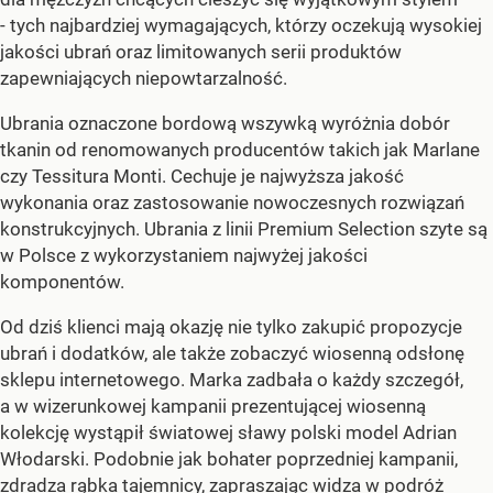
- tych najbardziej wymagających, którzy oczekują wysokiej
jakości ubrań oraz limitowanych serii produktów
zapewniających niepowtarzalność.
Ubrania oznaczone bordową wszywką wyróżnia dobór
tkanin od renomowanych producentów takich jak Marlane
czy Tessitura Monti. Cechuje je najwyższa jakość
wykonania oraz zastosowanie nowoczesnych rozwiązań
konstrukcyjnych. Ubrania z linii Premium Selection szyte są
w Polsce z wykorzystaniem najwyżej jakości
komponentów.
Od dziś klienci mają okazję nie tylko zakupić propozycje
ubrań i dodatków, ale także zobaczyć wiosenną odsłonę
sklepu internetowego. Marka zadbała o każdy szczegół,
a w wizerunkowej kampanii prezentującej wiosenną
kolekcję wystąpił światowej sławy polski model Adrian
Włodarski. Podobnie jak bohater poprzedniej kampanii,
zdradza rąbka tajemnicy, zapraszając widza w podróż