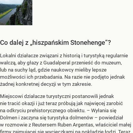
Co dalej z „hiszpańskim Stonehenge”?
Lokalni działacze związani z historią i turystyką regularnie
walczą, aby głazy z Guadalperal przenieść do muzeum,
lub na suchy ląd, gdzie naukowcy mieliby lepsze
możliwości ich przebadania. Na razie nie podjęto jednak
żadnej konkretnej decyzji w tym zakresie.
Miejscowi działacze turystyczni postanowili jednak
nie tracić okazji i już teraz próbują jak najwięcej zarobić
na odkryciu prehistorycznego obiektu. – Wyłania się
Dolmen i zaczyna się turystyka dolmenów – powiedział
w rozmowie z Reutersem Ruben Argentas, właściciel małej
firmy zajmującej się wycieczkami na pokładzie łodzi. Teraz