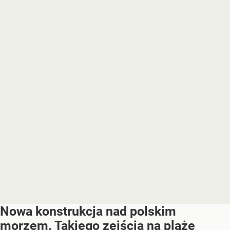
Nowa konstrukcja nad polskim
morzem. Takiego zejścia na plażę