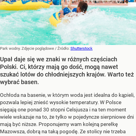
Park wodny. Zdjęcie poglądowe
/ Źródło:
Shutterstock
Upał daje się we znaki w różnych częściach
Polski. Ci, którzy mają go dość, mogą nawet
szukać lotów do chłodniejszych krajów. Warto też
wybrać basen.
Ochłoda na basenie, w którym woda jest idealna do kąpieli,
pozwala lepiej znieść wysokie temperatury. W Polsce
sięgają one ponad 30 stopni Celsjusza i na ten moment
wiele wskazuje na to, że tylko w pojedyncze sierpniowe dni
mają być niższe. Proponujemy wam kolejną perełkę
Mazowsza, dobrą na taką pogodę. Ze stolicy nie trzeba