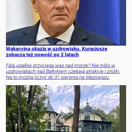
Wakacyjna okazja w uzdrowisku. Kuracjusze
zobaczą też nowość po 2 latach
Fala upałów przyciąga was nad morze? Nie tylko w
uzdrowiskach nad Bałtykiem czekają atrakcje i zniżki.
Na to można liczyć do 31 sierpnia na Mazowszu.