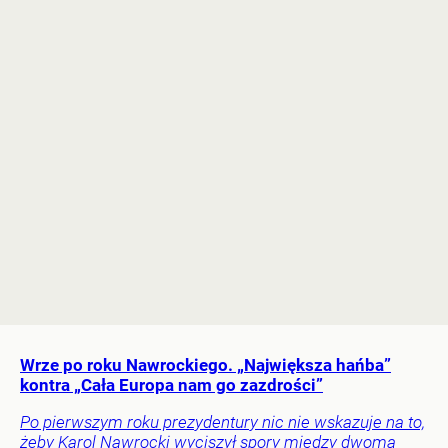
Wrze po roku Nawrockiego. „Największa hańba”
kontra „Cała Europa nam go zazdrości”
Po pierwszym roku prezydentury nic nie wskazuje na to,
żeby Karol Nawrocki wyciszył spory między dwoma