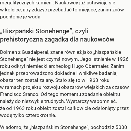
megalitycznych kamieni. Naukowcy już ustawiają się
w kolejce, aby zdążyć przebadać to miejsce, zanim znów
pochłonie je woda.
„Hiszpański Stonehenge”, czyli
prehistoryczna zagadka dla naukowców
Dolmen z Guadalperal, znane również jako „hiszpańskie
Stonehenge” nie jest czymś nowym. Jego istnienie w 1926
roku odkrył niemiecki archeolog Hugo Obermaier. Zanim
jednak przeprowadzono dokładne i wnikliwe badania,
obszar ten został zalany. Stało się to w 1963 roku
w ramach projektu rozwoju obszarów wiejskich za czasów
Francisco Sranco. Od tego momentu zbadanie obiektu
należy do niezwykle trudnych. Wystarczy wspomnieć,
że od 1963 roku obiekt został całkowicie odsłonięty przez
wodę tylko czterokrotnie.
Wiadomo, że „hiszpańskim Stonehenge”, pochodzi z 5000