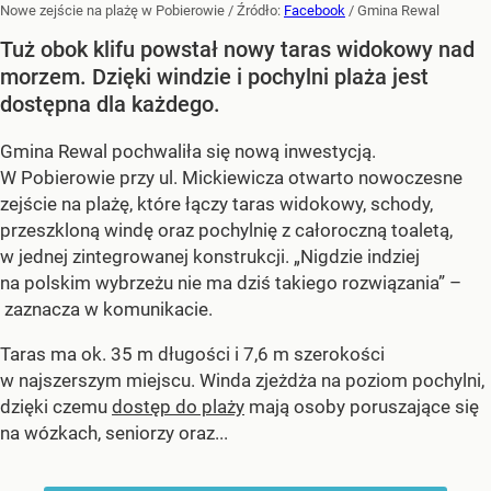
Nowe zejście na plażę w Pobierowie
/ Źródło:
Facebook
/
Gmina Rewal
Tuż obok klifu powstał nowy taras widokowy nad
morzem. Dzięki windzie i pochylni plaża jest
dostępna dla każdego.
Gmina Rewal pochwaliła się nową inwestycją.
W Pobierowie przy ul. Mickiewicza otwarto nowoczesne
zejście na plażę, które łączy taras widokowy, schody,
przeszkloną windę oraz pochylnię z całoroczną toaletą,
w jednej zintegrowanej konstrukcji. „Nigdzie indziej
na polskim wybrzeżu nie ma dziś takiego rozwiązania” –
zaznacza w komunikacie.
Taras ma ok. 35 m długości i 7,6 m szerokości
w najszerszym miejscu. Winda zjeżdża na poziom pochylni,
dzięki czemu
dostęp do plaży
mają osoby poruszające się
na wózkach, seniorzy oraz...