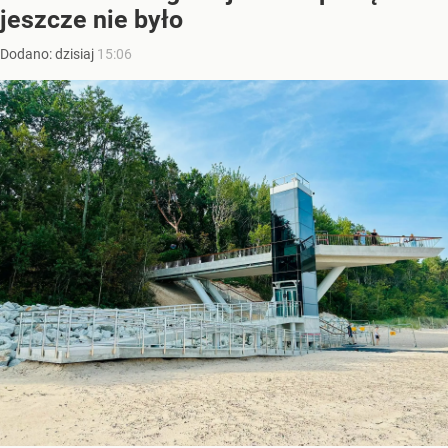
jeszcze nie było
Dodano:
dzisiaj
15:06