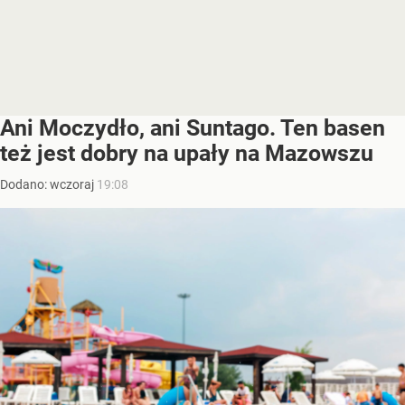
Ani Moczydło, ani Suntago. Ten basen
też jest dobry na upały na Mazowszu
Dodano:
wczoraj
19:08