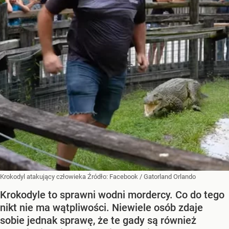
Krokodyl atakujący człowieka
Źródło:
Facebook
/
Gatorland Orlando
Krokodyle to sprawni wodni mordercy. Co do tego
nikt nie ma wątpliwości. Niewiele osób zdaje
sobie jednak sprawę, że te gady są również