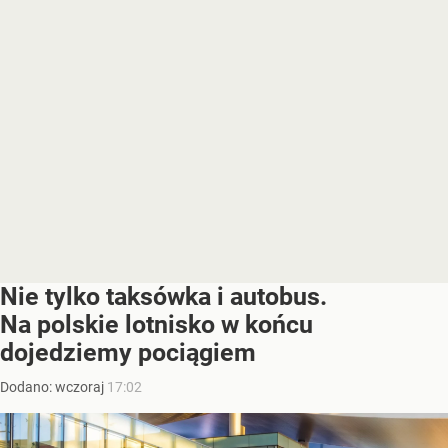
Nie tylko taksówka i autobus.
Na polskie lotnisko w końcu
dojedziemy pociągiem
Dodano:
wczoraj
17:02