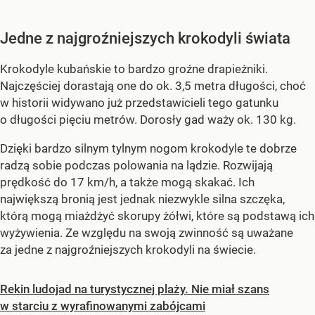
Jedne z najgroźniejszych krokodyli świata
Krokodyle kubańskie to bardzo groźne drapieżniki.
Najczęściej dorastają one do ok. 3,5 metra długości, choć
w historii widywano już przedstawicieli tego gatunku
o długości pięciu metrów. Dorosły gad waży ok. 130 kg.
Dzięki bardzo silnym tylnym nogom krokodyle te dobrze
radzą sobie podczas polowania na lądzie. Rozwijają
prędkość do 17 km/h, a także mogą skakać. Ich
największą bronią jest jednak niezwykle silna szczęka,
którą mogą miażdżyć skorupy żółwi, które są podstawą ich
wyżywienia. Ze względu na swoją zwinność są uważane
za jedne z najgroźniejszych krokodyli na świecie.
Rekin ludojad na turystycznej plaży. Nie miał szans
w starciu z wyrafinowanymi zabójcami