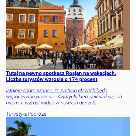
Tutaj na pewno spotkasz Rosjan na wakacjach.
Liczba turystów wzrosła o 174 procent
Istnieją spore szanse, że na tych plażach będą
wypoczywać Rosjanie. Azjatycki kierunek stał się ich
hitem, a wzrost widać w nowych danych.
Turystyka
Podróże