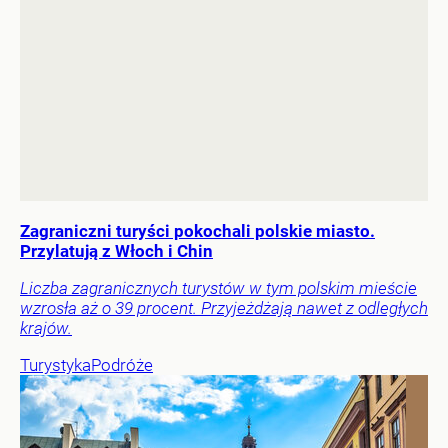
Zagraniczni turyści pokochali polskie miasto.
Przylatują z Włoch i Chin
Liczba zagranicznych turystów w tym polskim mieście
wzrosła aż o 39 procent. Przyjeżdżają nawet z odległych
krajów.
Turystyka
Podróże