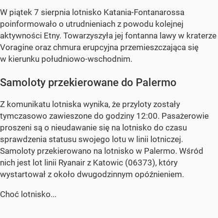
W piątek 7 sierpnia lotnisko Katania-Fontanarossa
poinformowało o utrudnieniach z powodu kolejnej
aktywności Etny. Towarzyszyła jej fontanna lawy w kraterze
Voragine oraz chmura erupcyjna przemieszczająca się
w kierunku południowo-wschodnim.
Samoloty przekierowane do Palermo
Z komunikatu lotniska wynika, że przyloty zostały
tymczasowo zawieszone do godziny 12:00. Pasażerowie
proszeni są o nieudawanie się na lotnisko do czasu
sprawdzenia statusu swojego lotu w linii lotniczej.
Samoloty przekierowano na lotnisko w Palermo. Wśród
nich jest lot linii Ryanair z Katowic (06373), który
wystartował z około dwugodzinnym opóźnieniem.
Choć lotnisko...