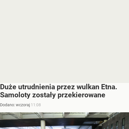
Duże utrudnienia przez wulkan Etna.
Samoloty zostały przekierowane
Dodano:
wczoraj
11:08