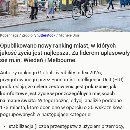
Kopenhaga
/ Źródło:
Shutterstock
/
Michele Ursi
Opublikowano nowy ranking miast, w których
jakość życia jest najlepsza. Za liderem uplasowały
się m.in. Wiedeń i Melbourne.
Autorzy rankingu Global Liveability Index 2026,
przygotowanego przez Economist Intelligence Unit (EIU),
podkreślają, że
celem zestawienia jest pokazanie, jak
komfortowe jest życie w poszczególnych miejscach
na mapie świata
. W tegorocznej edycji analizie poddano
173 miasta, które oceniono w oparciu o 30 wskaźników,
pogrupowanych w następujące kategorie:
stabilizacja (liczba przestępstw z użyciem przemocy,