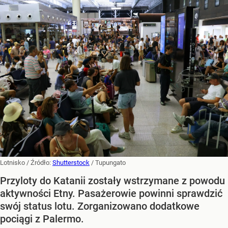
Lotnisko
/ Źródło:
Shutterstock
/
Tupungato
Przyloty do Katanii zostały wstrzymane z powodu
aktywności Etny. Pasażerowie powinni sprawdzić
swój status lotu. Zorganizowano dodatkowe
pociągi z Palermo.