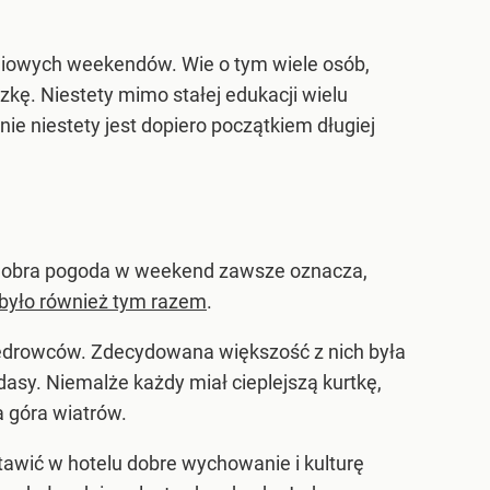
niowych weekendów. Wie o tym wiele osób,
ę. Niestety mimo stałej edukacji wielu
ie niestety jest dopiero początkiem długiej
. Dobra pogoda w weekend zawsze oznacza,
 było również tym razem
.
wędrowców. Zdecydowana większość z nich była
asy. Niemalże każdy miał cieplejszą kurtkę,
a góra wiatrów.
stawić w hotelu dobre wychowanie i kulturę