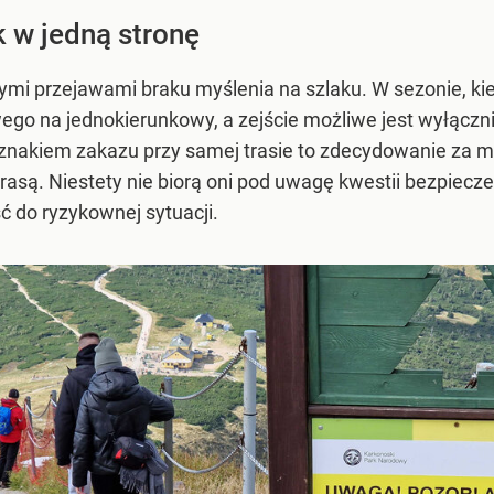
k w jedną stronę
nymi przejawami braku myślenia na szlaku. W sezonie, k
ego na jednokierunkowy, a zejście możliwe jest wyłączn
znakiem zakazu przy samej trasie to zdecydowanie za ma
rasą. Niestety nie biorą oni pod uwagę kwestii bezpieczeń
ć do ryzykownej sytuacji.