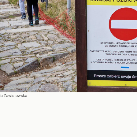
ia Zawistowska