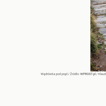
Wędrówka pod prąd
/ Źródło:
WPROST.pl
/
Klaud