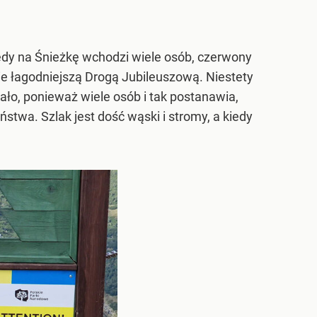
iedy na Śnieżkę wchodzi wiele osób, czerwony
ie łagodniejszą Drogą Jubileuszową. Niestety
ło, ponieważ wiele osób i tak postanawia,
stwa. Szlak jest dość wąski i stromy, a kiedy