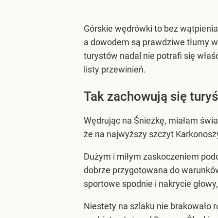
Górskie wędrówki to bez wątpieni
a dowodem są prawdziwe tłumy węd
turystów nadal nie potrafi się wła
listy przewinień.
Tak zachowują się turyś
Wędrując na Śnieżkę, miałam świa
że na najwyższy szczyt Karkonosz
Dużym i miłym zaskoczeniem podcz
dobrze przygotowana do warunków. 
sportowe spodnie i nakrycie głowy
Niestety na szlaku nie brakowało r