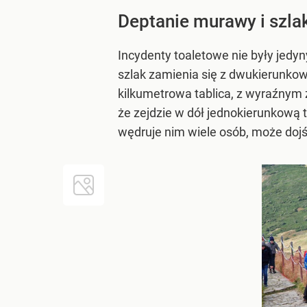
Deptanie murawy i szla
Incydenty toaletowe nie były jedy
szlak zamienia się z dwukierunkow
kilkumetrowa tablica, z wyraźnym 
że zejdzie w dół jednokierunkową t
wędruje nim wiele osób, może dojś