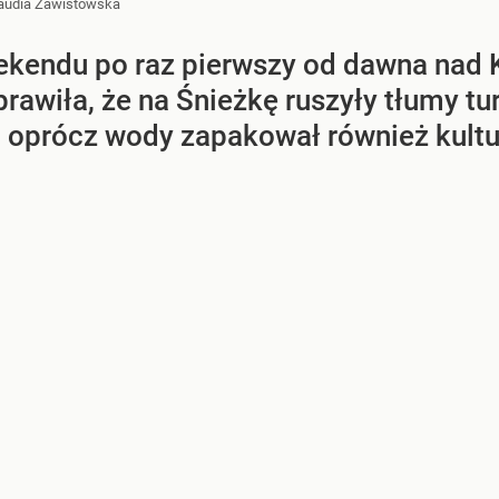
audia Zawistowska
kendu po raz pierwszy od dawna nad K
rawiła, że na Śnieżkę ruszyły tłumy tur
a oprócz wody zapakował również kultu