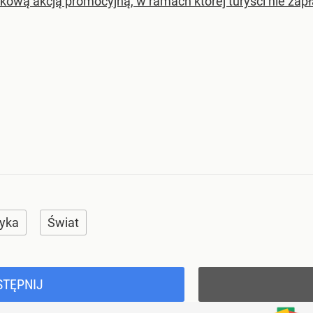
tkową akcją promocyjną, w ramach której turyści nie zapł
tyka
Świat
STĘPNIJ