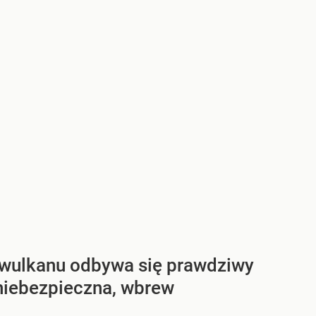
u wulkanu odbywa się prawdziwy
niebezpieczna, wbrew