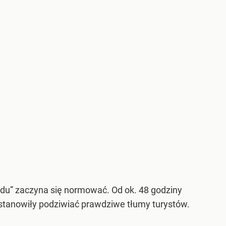
du” zaczyna się normować. Od ok. 48 godziny
postanowiły podziwiać prawdziwe tłumy turystów.