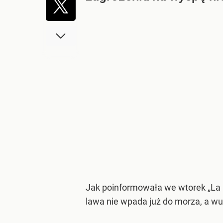
Jak poinformowała we wtorek „La 
lawa nie wpada już do morza, a wu