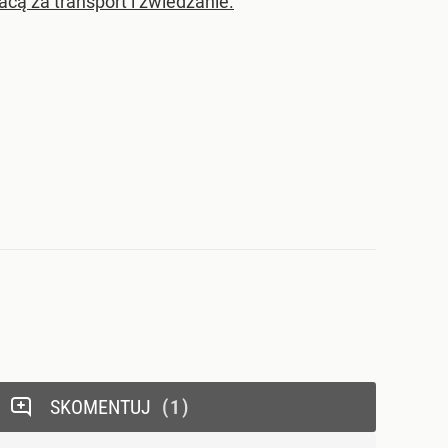
acą za transport i zwiedzanie.
SKOMENTUJ
1