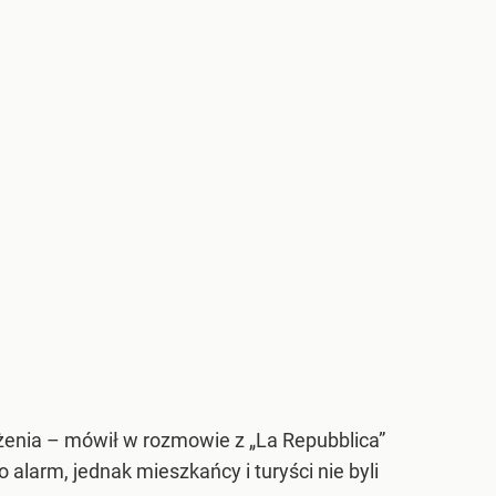
rożenia – mówił w rozmowie z „La Repubblica”
 alarm, jednak mieszkańcy i turyści nie byli