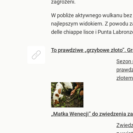
zagrożeni.
W pobliże aktywnego wulkanu bez pr
najlepszym widokiem. Z powodu z
delle chiappe lisce i Punta Labronz
To prawdziwe „grzybowe złoto”. G
Sezon 
prawdz
złotem”
„Matka Wenecji” do zwiedzenia za
Zwiedz