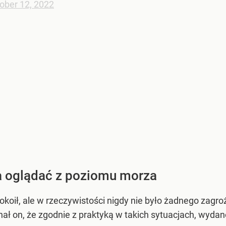
ober 12, 2022
 oglądać z poziomu morza
pokoił, ale w rzeczywistości nigdy nie było żadnego zag
nał on, że zgodnie z praktyką w takich sytuacjach, wydano