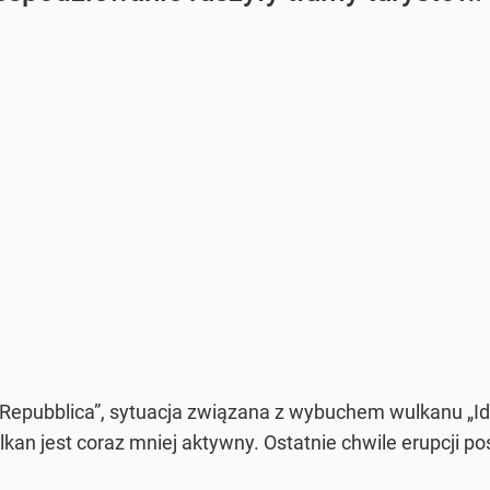
Repubblica”, sytuacja związana z wybuchem wulkanu „Id
lkan jest coraz mniej aktywny. Ostatnie chwile erupcji 