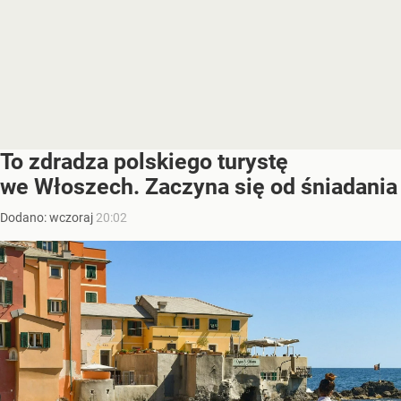
To zdradza polskiego turystę
we Włoszech. Zaczyna się od śniadania
Dodano:
wczoraj
20:02