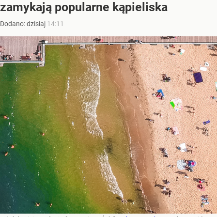
zamykają popularne kąpieliska
Dodano:
dzisiaj
14:11