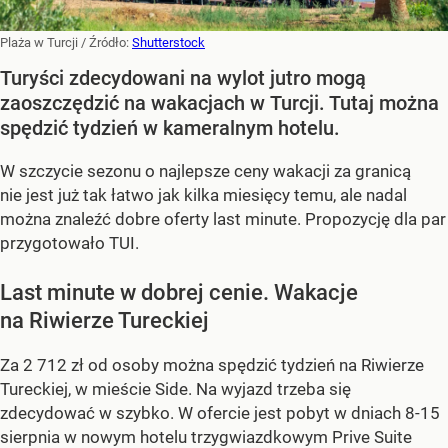
Plaża w Turcji
/ Źródło:
Shutterstock
Turyści zdecydowani na wylot jutro mogą
zaoszczędzić na wakacjach w Turcji. Tutaj można
spędzić tydzień w kameralnym hotelu.
W szczycie sezonu o najlepsze ceny wakacji za granicą
nie jest już tak łatwo jak kilka miesięcy temu, ale nadal
można znaleźć dobre oferty last minute. Propozycję dla par
przygotowało TUI.
Last minute w dobrej cenie. Wakacje
na Riwierze Tureckiej
Za 2 712 zł od osoby można spędzić tydzień na Riwierze
Tureckiej, w mieście Side. Na wyjazd trzeba się
zdecydować w szybko. W ofercie jest pobyt w dniach 8-15
sierpnia w nowym hotelu trzygwiazdkowym Prive Suite