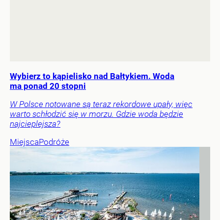
Wybierz to kąpielisko nad Bałtykiem. Woda
ma ponad 20 stopni
W Polsce notowane są teraz rekordowe upały, więc
warto schłodzić się w morzu. Gdzie woda będzie
najcieplejsza?
Miejsca
Podróże