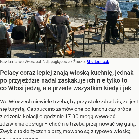
Kawiarnia we Włoszech/zdj. poglądowe
/ Źródło:
Shutterstock
Polacy coraz lepiej znają włoską kuchnię, jednak
po przyjeździe nadal zaskakuje ich nie tylko to,
co Włosi jedzą, ale przede wszystkim kiedy i jak.
We Włoszech niewiele trzeba, by przy stole zdradzić, że jest
się turystą. Cappuccino zamówione po lunchu czy próba
zjedzenia kolacji o godzinie 17.00 mogą wywołać
zdziwienie obsługi – choć nie trzeba przejmować się gafą.
Zwykle takie życzenia przyjmowane są z typowo włoską
wyrozumiałością.