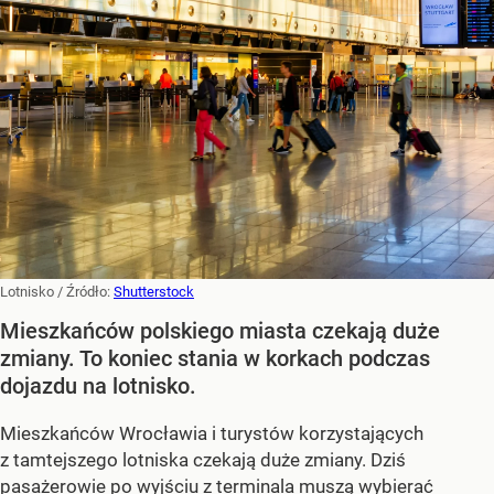
Lotnisko
/ Źródło:
Shutterstock
Mieszkańców polskiego miasta czekają duże
zmiany. To koniec stania w korkach podczas
dojazdu na lotnisko.
Mieszkańców Wrocławia i turystów korzystających
z tamtejszego lotniska czekają duże zmiany. Dziś
pasażerowie po wyjściu z terminala muszą wybierać