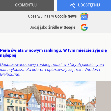
SKOMENTUJ
UDOSTĘPNIJ
Obserwuj nas
w
Google News
Dodaj jako
źródło w Google
Perła świata w nowym rankingu. W tym mieście żyje się
najlepiej
Opublikowano nowy ranking miast, w których jakość życia
jest najlepsza. Za liderem uplasowały się m.in. Wiedeń i
Melbourne.