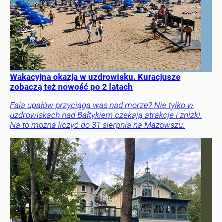
Wakacyjna okazja w uzdrowisku. Kuracjusze
zobaczą też nowość po 2 latach
Fala upałów przyciąga was nad morze? Nie tylko w
uzdrowiskach nad Bałtykiem czekają atrakcje i zniżki.
Na to można liczyć do 31 sierpnia na Mazowszu.