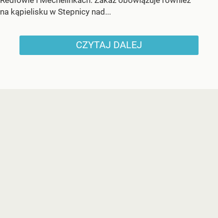
Redłowie i Mechelinkach. Zakaz obowiązuje również
na kąpielisku w Stepnicy nad...
CZYTAJ DALEJ