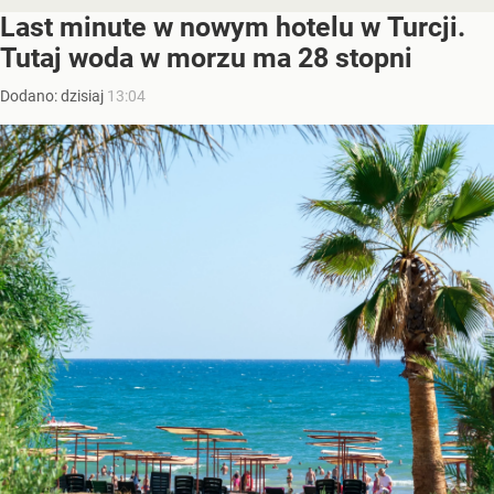
Last minute w nowym hotelu w Turcji.
Tutaj woda w morzu ma 28 stopni
Dodano:
dzisiaj
13:04