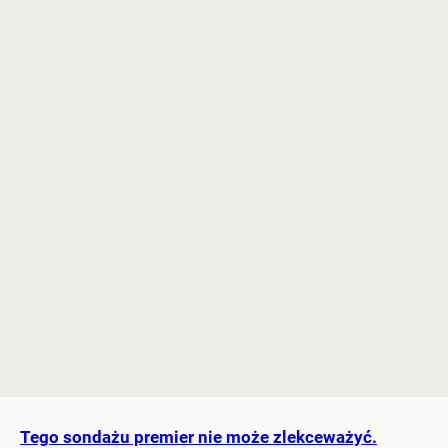
Tego sondażu premier nie może zlekceważyć.