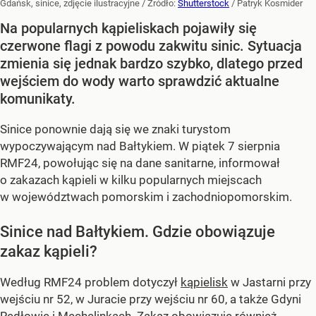
Gdańsk, sinice, zdjęcie ilustracyjne
/ Źródło:
Shutterstock
/
Patryk Kosmider
Na popularnych kąpieliskach pojawiły się
czerwone flagi z powodu zakwitu sinic. Sytuacja
zmienia się jednak bardzo szybko, dlatego przed
wejściem do wody warto sprawdzić aktualne
komunikaty.
Sinice ponownie dają się we znaki turystom
wypoczywającym nad Bałtykiem. W piątek 7 sierpnia
RMF24, powołując się na dane sanitarne, informował
o zakazach kąpieli w kilku popularnych miejscach
w województwach pomorskim i zachodniopomorskim.
Sinice nad Bałtykiem. Gdzie obowiązuje
zakaz kąpieli?
Według RMF24 problem dotyczył
kąpielisk
w Jastarni przy
wejściu nr 52, w Juracie przy wejściu nr 60, a także Gdyni