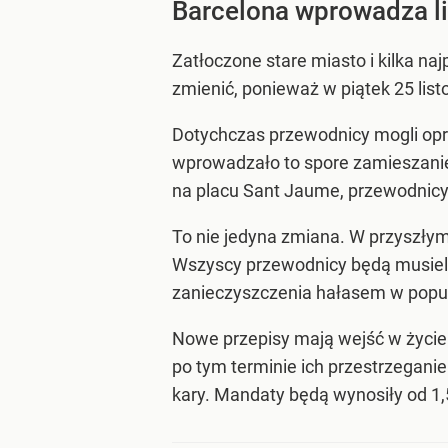
Barcelona wprowadza li
Zatłoczone stare miasto i kilka n
zmienić, ponieważ w piątek 25 li
Dotychczas przewodnicy mogli opro
wprowadzało to spore zamieszanie,
na placu Sant Jaume, przewodnicy 
To nie jedyna zmiana. W przyszły
Wszyscy przewodnicy będą musieli
zanieczyszczenia hałasem w popu
Nowe przepisy mają wejść w życie
po tym terminie ich przestrzeganie
kary. Mandaty będą wynosiły od 1,