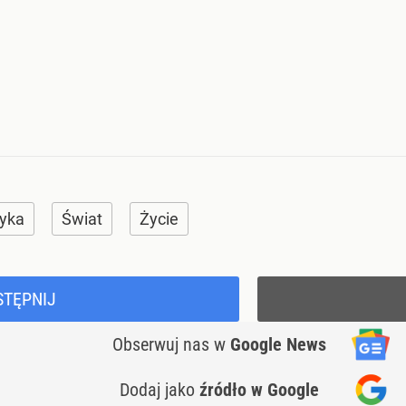
tyka
Świat
Życie
STĘPNIJ
Obserwuj nas
w
Google News
Dodaj jako
źródło w Google