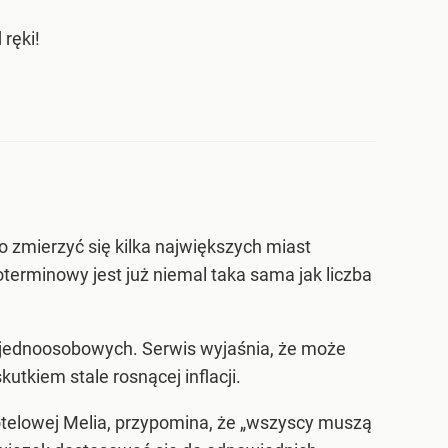
ręki!
o zmierzyć się kilka największych miast
terminowy jest już niemal taka sama jak liczba
i jednoosobowych. Serwis wyjaśnia, że może
tkiem stale rosnącej inflacji.
 hotelowej Melia, przypomina, że „wszyscy muszą