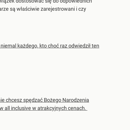
owiązek dostosować się do odpowiednich
rze są właściwie zarejestrowani i czy
niemal każdego, kto choć raz odwiedził ten
 nie chcesz spędzać Bożego Narodzenia
w all inclusive w atrakcyjnych cenach.