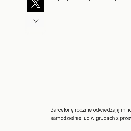
Barcelonę rocznie odwiedzają milio
samodzielnie lub w grupach z prz