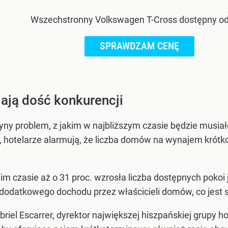
Wszechstronny Volkswagen T-Cross dostępny od 
SPRAWDZAM CENĘ
ają dość konkurencji
yny problem, z jakim w najbliższym czasie będzie musiał
s, hotelarze alarmują, że liczba domów na wynajem krótko
im czasie aż o 31 proc. wzrosła liczba dostępnych poko
odatkowego dochodu przez właścicieli domów, co jest sku
briel Escarrer, dyrektor największej hiszpańskiej grupy