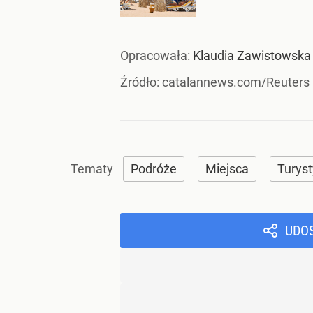
Opracowała:
Klaudia Zawistowska
Źródło:
catalannews.com/Reuters
Podróże
Miejsca
Turys
UDO