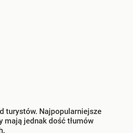
 turystów. Najpopularniejsze
cy mają jednak dość tłumów
h.