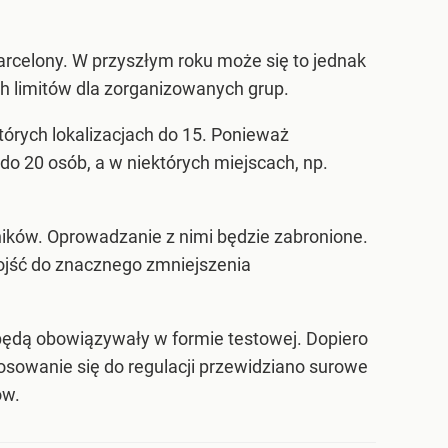
arcelony. W przyszłym roku może się to jednak
h limitów dla zorganizowanych grup.
órych lokalizacjach do 15. Ponieważ
o 20 osób, a w niektórych miejscach, np.
ików. Oprowadzanie z nimi będzie zabronione.
ojść do znacznego zmniejszenia
będą obowiązywały w formie testowej. Dopiero
tosowanie się do regulacji przewidziano surowe
ów.