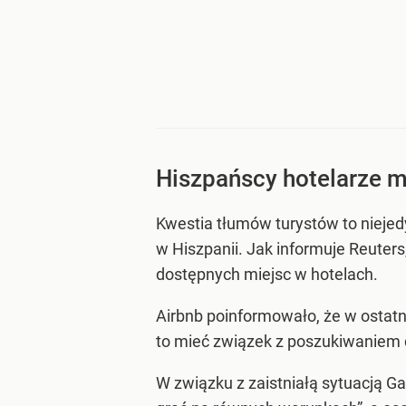
Hiszpańscy hotelarze m
Kwestia tłumów turystów to niejed
w Hiszpanii. Jak informuje Reuter
dostępnych miejsc w hotelach.
Airbnb poinformowało, że w ostatn
to mieć związek z poszukiwaniem d
W związku z zaistniałą sytuacją Ga