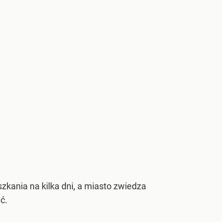
zkania na kilka dni, a miasto zwiedza
ć.