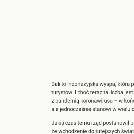
Bali to indonezyjska wyspa, która
turystów. I choć teraz ta liczba j
z pandemią koronawirusa – w końcu
ale jednocześnie stanowi w wielu 
Jakiś czas temu
rząd postanowił 
że wchodzenie do tutejszych świąty