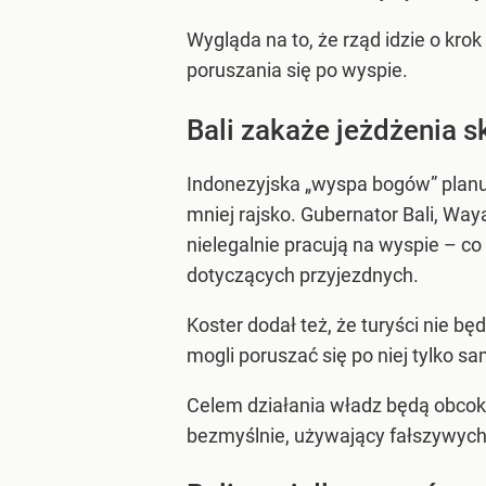
Wygląda na to, że rząd idzie o kro
poruszania się po wyspie.
Bali zakaże jeżdżenia s
Indonezyjska „wyspa bogów” planuj
mniej rajsko. Gubernator Bali, Way
nielegalnie pracują na wyspie – c
dotyczących przyjezdnych.
Koster dodał też, że turyści nie b
mogli poruszać się po niej tylko 
Celem działania władz będą obcok
bezmyślnie, używający fałszywych