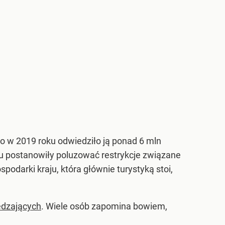
ko w 2019 roku odwiedziło ją ponad 6 mln
onu postanowiły poluzować restrykcje związane
odarki kraju, która głównie turystyką stoi,
edzających
. Wiele osób zapomina bowiem,