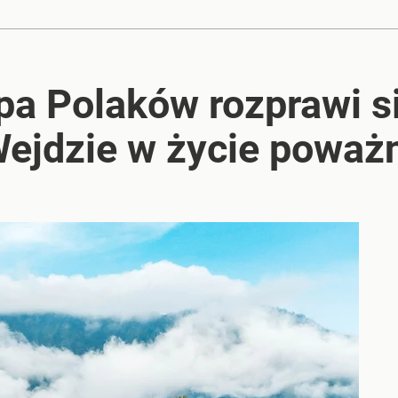
pa Polaków rozprawi s
Wejdzie w życie poważ