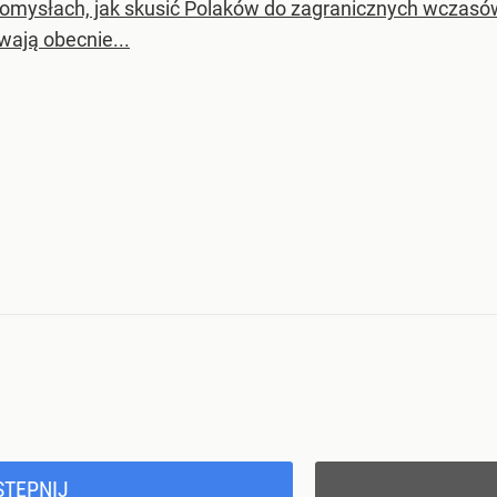
pomysłach, jak skusić Polaków do zagranicznych wczasów. 
wają obecnie...
STĘPNIJ