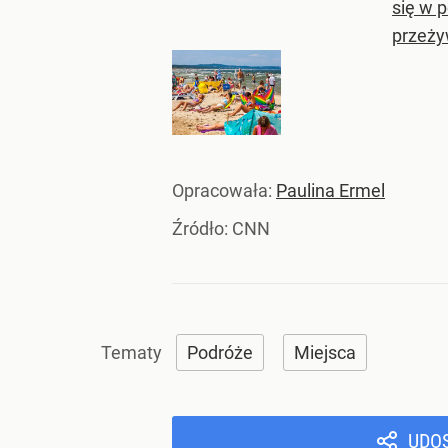
się w 
przeży
Opracowała:
Paulina Ermel
Źródło:
CNN
Podróże
Miejsca
UDO