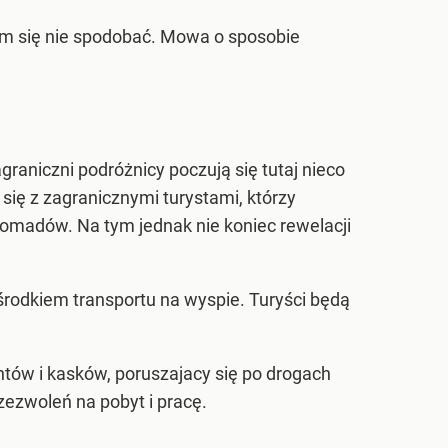
e im się nie spodobać. Mowa o sposobie
aniczni podróżnicy poczują się tutaj nieco
 się z zagranicznymi turystami, którzy
nomadów. Na tym jednak nie koniec rewelacji
 środkiem transportu na wyspie. Turyści będą
ów i kasków, poruszajacy się po drogach
ezwoleń na pobyt i pracę.