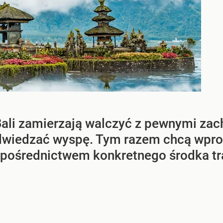
li zamierzają walczyć z pewnymi zach
odwiedzać wyspę. Tym razem chcą wpro
 pośrednictwem konkretnego środka tr