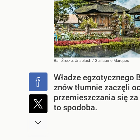
Bali
Źródło:
Unsplash
/
Guillaume Marques
Władze egzotycznego Ba
znów tłumnie zaczęli 
przemieszczania się za
to spodoba.