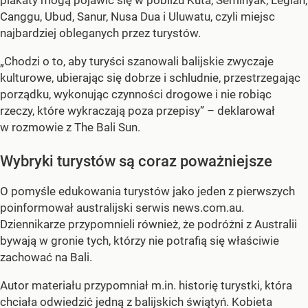
plakaty mogą pojawić się w pobliżu Kuta, Seminyak, Legian,
Canggu, Ubud, Sanur, Nusa Dua i Uluwatu, czyli miejsc
najbardziej obleganych przez turystów.
„Chodzi o to, aby turyści szanowali balijskie zwyczaje
kulturowe, ubierając się dobrze i schludnie, przestrzegając
porządku, wykonując czynności drogowe i nie robiąc
rzeczy, które wykraczają poza przepisy” – deklarował
w rozmowie z The Bali Sun.
Wybryki turystów są coraz poważniejsze
O pomyśle edukowania turystów jako jeden z pierwszych
poinformował australijski serwis news.com.au.
Dziennikarze przypomnieli również, że podróżni z Australii
bywają w gronie tych, którzy nie potrafią się właściwie
zachować na Bali.
Autor materiału przypomniał m.in. historię turystki, która
chciała odwiedzić jedną z balijskich świątyń. Kobieta