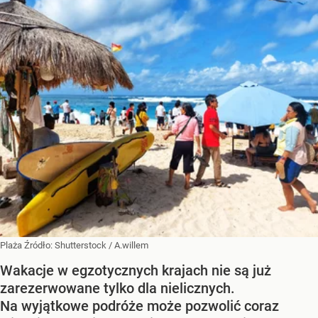
Plaża
Źródło:
Shutterstock
/
A.willem
Wakacje w egzotycznych krajach nie są już
zarezerwowane tylko dla nielicznych.
Na wyjątkowe podróże może pozwolić coraz