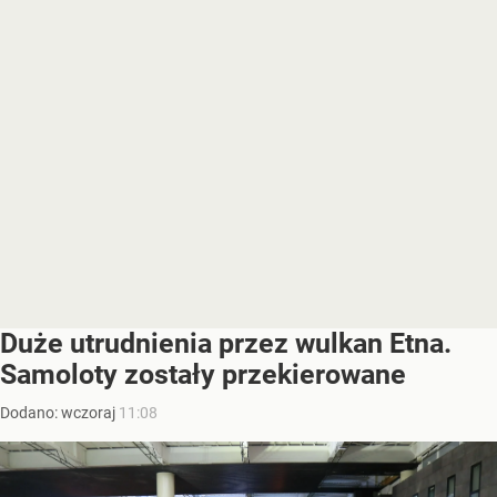
Duże utrudnienia przez wulkan Etna.
Samoloty zostały przekierowane
Dodano:
wczoraj
11:08