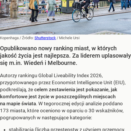
Kopenhaga
/ Źródło:
Shutterstock
/
Michele Ursi
Opublikowano nowy ranking miast, w których
jakość życia jest najlepsza. Za liderem uplasowały
się m.in. Wiedeń i Melbourne.
Autorzy rankingu Global Liveability Index 2026,
przygotowanego przez Economist Intelligence Unit (EIU),
podkreślają, że
celem zestawienia jest pokazanie, jak
komfortowe jest życie w poszczególnych miejscach
na mapie świata
. W tegorocznej edycji analizie poddano
173 miasta, które oceniono w oparciu o 30 wskaźników,
pogrupowanych w następujące kategorie:
stabilizacja (liczba przestępstw z użyciem przemocy,