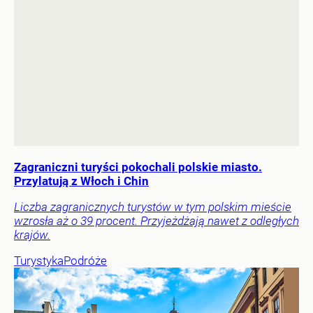
Zagraniczni turyści pokochali polskie miasto.
Przylatują z Włoch i Chin
Liczba zagranicznych turystów w tym polskim mieście
wzrosła aż o 39 procent. Przyjeżdżają nawet z odległych
krajów.
Turystyka
Podróże