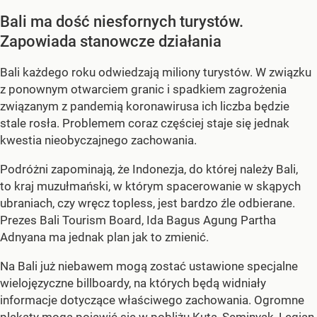
Bali ma dość niesfornych turystów.
Zapowiada stanowcze działania
Bali każdego roku odwiedzają miliony turystów. W związku
z ponownym otwarciem granic i spadkiem zagrożenia
związanym z pandemią koronawirusa ich liczba będzie
stale rosła. Problemem coraz częściej staje się jednak
kwestia nieobyczajnego zachowania.
Podróżni zapominają, że Indonezja, do której należy Bali,
to kraj muzułmański, w którym spacerowanie w skąpych
ubraniach, czy wręcz topless, jest bardzo źle odbierane.
Prezes Bali Tourism Board, Ida Bagus Agung Partha
Adnyana ma jednak plan jak to zmienić.
Na Bali już niebawem mogą zostać ustawione specjalne
wielojęzyczne billboardy, na których będą widniały
informacje dotyczące właściwego zachowania. Ogromne