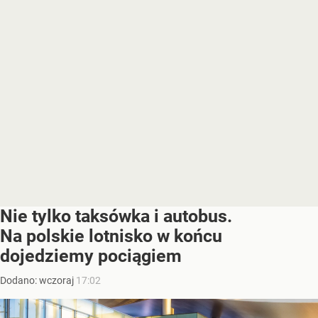
Nie tylko taksówka i autobus.
Na polskie lotnisko w końcu
dojedziemy pociągiem
Dodano:
wczoraj
17:02