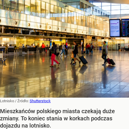
Lotnisko
/ Źródło:
Shutterstock
Mieszkańców polskiego miasta czekają duże
zmiany. To koniec stania w korkach podczas
dojazdu na lotnisko.