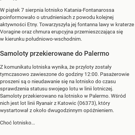
W piątek 7 sierpnia lotnisko Katania-Fontanarossa
poinformowało o utrudnieniach z powodu kolejnej
aktywności Etny. Towarzyszyła jej fontanna lawy w kraterze
Voragine oraz chmura erupcyjna przemieszczająca się
w kierunku południowo-wschodnim.
Samoloty przekierowane do Palermo
Z komunikatu lotniska wynika, że przyloty zostały
tymczasowo zawieszone do godziny 12:00. Pasażerowie
proszeni są o nieudawanie się na lotnisko do czasu
sprawdzenia statusu swojego lotu w linii lotniczej.
Samoloty przekierowano na lotnisko w Palermo. Wśród
nich jest lot linii Ryanair z Katowic (06373), który
wystartował z około dwugodzinnym opóźnieniem.
Choć lotnisko...