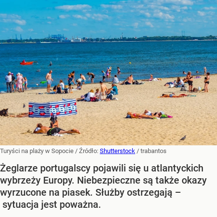
Turyści na plaży w Sopocie
/ Źródło:
Shutterstock
/
trabantos
Żeglarze portugalscy pojawili się u atlantyckich
wybrzeży Europy. Niebezpieczne są także okazy
wyrzucone na piasek. Służby ostrzegają –
sytuacja jest poważna.