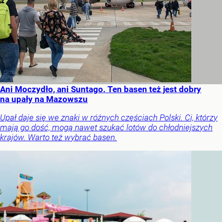
Ani Moczydło, ani Suntago. Ten basen też jest dobry
na upały na Mazowszu
Upał daje się we znaki w różnych częściach Polski. Ci, którzy
mają go dość, mogą nawet szukać lotów do chłodniejszych
krajów. Warto też wybrać basen.