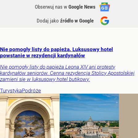
Obserwuj nas
w
Google News
Dodaj jako
źródło w Google
Nie pomogły listy do papieża. Luksusowy hotel
powstanie w rezydencji kardynałów
Nie pomogły listy do papieża Leona XIV ani protesty
kardynałów seniorów. Cenna rezydencja Stolicy Apostolskiej
zamieni się w luksusowy hotel butikowy.
Turystyka
Podróże