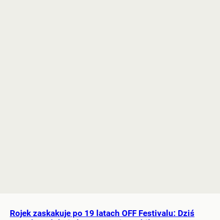
Rojek zaskakuje po 19 latach OFF Festivalu: Dziś