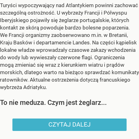
Turyści wypoczywający nad Atlantykiem powinni zachować
szczególną ostrożność. U wybrzeży Francji i Półwyspu
Iberyjskiego pojawiły się żeglarze portugalskie, których
kontakt ze skórą powoduje bardzo bolesne poparzenia.
We Francji organizmy zaobserwowano m.in. w Bretanii,
Kraju Basków i departamencie Landes. Na części kąpielisk
lokalne władze wprowadzały czasowe zakazy wchodzenia
do wody lub wywieszały czerwone flagi. Ograniczenia
mogą zmieniać się wraz z kierunkiem wiatru i prądów
morskich, dlatego warto na bieżąco sprawdzać komunikaty
ratowników. Aktualne ostrzeżenia dotyczą francuskiego
wybrzeża Adriatyku.
To nie meduza. Czym jest żeglarz...
CZYTAJ DALEJ