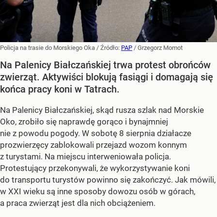
Policja na trasie do Morskiego Oka
/ Źródło:
PAP
/
Grzegorz Momot
Na Palenicy Białczańskiej trwa protest obrońców
zwierząt. Aktywiści blokują fasiągi i domagają się
końca pracy koni w Tatrach.
Na Palenicy Białczańskiej, skąd rusza szlak nad Morskie
Oko, zrobiło się naprawdę gorąco i bynajmniej
nie z powodu pogody. W sobotę 8 sierpnia działacze
prozwierzęcy zablokowali przejazd wozom konnym
z turystami. Na miejscu interweniowała policja.
Protestujący przekonywali, że wykorzystywanie koni
do transportu turystów powinno się zakończyć. Jak mówili,
w XXI wieku są inne sposoby dowozu osób w górach,
a praca zwierząt jest dla nich obciążeniem.