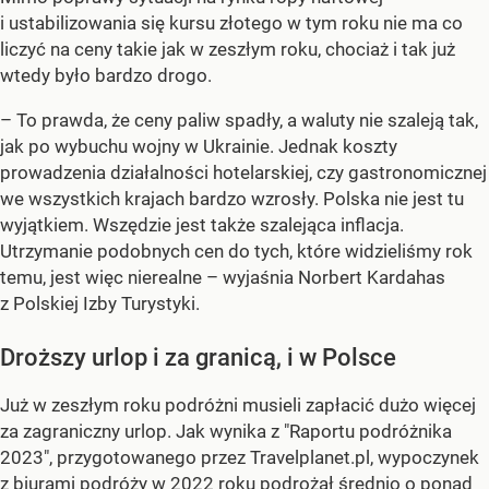
i ustabilizowania się kursu złotego w tym roku nie ma co
liczyć na ceny takie jak w zeszłym roku, chociaż i tak już
wtedy było bardzo drogo.
– To prawda, że ceny paliw spadły, a waluty nie szaleją tak,
jak po wybuchu wojny w Ukrainie. Jednak koszty
prowadzenia działalności hotelarskiej, czy gastronomicznej
we wszystkich krajach bardzo wzrosły. Polska nie jest tu
wyjątkiem. Wszędzie jest także szalejąca inflacja.
Utrzymanie podobnych cen do tych, które widzieliśmy rok
temu, jest więc nierealne – wyjaśnia Norbert Kardahas
z Polskiej Izby Turystyki.
Droższy urlop i za granicą, i w Polsce
Już w zeszłym roku podróżni musieli zapłacić dużo więcej
za zagraniczny urlop. Jak wynika z "Raportu podróżnika
2023", przygotowanego przez Travelplanet.pl, wypoczynek
z biurami podróży w 2022 roku podrożał średnio o ponad