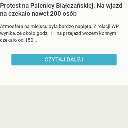
Protest na Palenicy Białczańskiej. Na wjazd
na czekało nawet 200 osób
Atmosfera na miejscu była bardzo napięta. Z relacji WP
wynika, że około godz. 11 na przejazd wozem konnym
czekało od 150...
CZYTAJ DALEJ