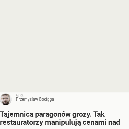
Autor:
Przemysław Bociąga
Tajemnica paragonów grozy. Tak
restauratorzy manipulują cenami nad