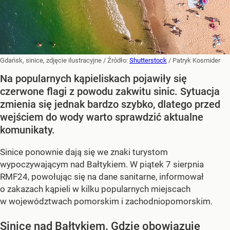
Gdańsk, sinice, zdjęcie ilustracyjne
/ Źródło:
Shutterstock
/
Patryk Kosmider
Na popularnych kąpieliskach pojawiły się
czerwone flagi z powodu zakwitu sinic. Sytuacja
zmienia się jednak bardzo szybko, dlatego przed
wejściem do wody warto sprawdzić aktualne
komunikaty.
Sinice ponownie dają się we znaki turystom
wypoczywającym nad Bałtykiem. W piątek 7 sierpnia
RMF24, powołując się na dane sanitarne, informował
o zakazach kąpieli w kilku popularnych miejscach
w województwach pomorskim i zachodniopomorskim.
Sinice nad Bałtykiem. Gdzie obowiązuje