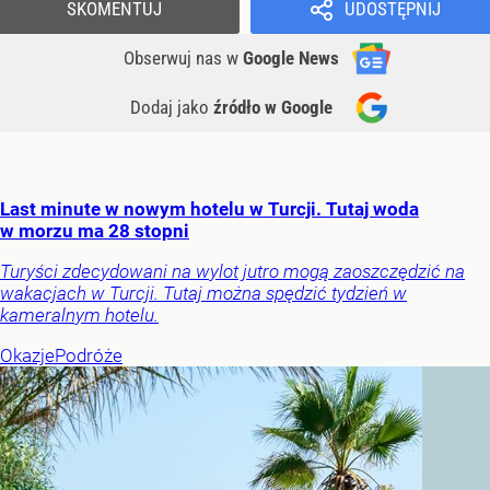
SKOMENTUJ
UDOSTĘPNIJ
Obserwuj nas
w
Google News
Dodaj jako
źródło w Google
Last minute w nowym hotelu w Turcji. Tutaj woda
w morzu ma 28 stopni
Turyści zdecydowani na wylot jutro mogą zaoszczędzić na
wakacjach w Turcji. Tutaj można spędzić tydzień w
kameralnym hotelu.
Okazje
Podróże