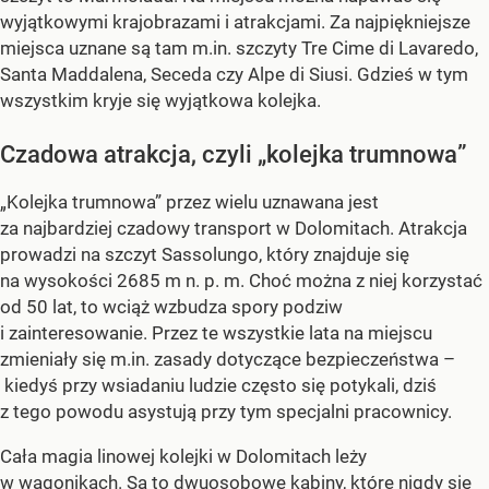
wyjątkowymi krajobrazami i atrakcjami. Za najpiękniejsze
miejsca uznane są tam m.in. szczyty Tre Cime di Lavaredo,
Santa Maddalena, Seceda czy Alpe di Siusi. Gdzieś w tym
wszystkim kryje się wyjątkowa kolejka.
Czadowa atrakcja, czyli „kolejka trumnowa”
„Kolejka trumnowa” przez wielu uznawana jest
za najbardziej czadowy transport w Dolomitach. Atrakcja
prowadzi na szczyt Sassolungo, który znajduje się
na wysokości 2685 m n. p. m. Choć można z niej korzystać
od 50 lat, to wciąż wzbudza spory podziw
i zainteresowanie. Przez te wszystkie lata na miejscu
zmieniały się m.in. zasady dotyczące bezpieczeństwa –
kiedyś przy wsiadaniu ludzie często się potykali, dziś
z tego powodu asystują przy tym specjalni pracownicy.
Cała magia linowej kolejki w Dolomitach leży
w wagonikach. Są to dwuosobowe kabiny, które nigdy się