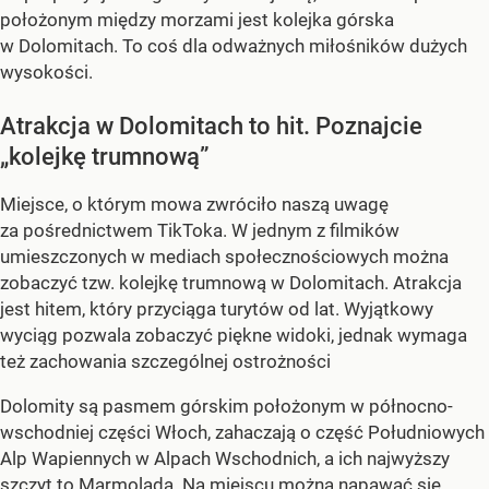
położonym między morzami jest kolejka górska
w Dolomitach. To coś dla odważnych miłośników dużych
wysokości.
Atrakcja w Dolomitach to hit. Poznajcie
„kolejkę trumnową”
Miejsce, o którym mowa zwróciło naszą uwagę
za pośrednictwem TikToka. W jednym z filmików
umieszczonych w mediach społecznościowych można
zobaczyć tzw. kolejkę trumnową w Dolomitach. Atrakcja
jest hitem, który przyciąga turytów od lat. Wyjątkowy
wyciąg pozwala zobaczyć piękne widoki, jednak wymaga
też zachowania szczególnej ostrożności
Dolomity są pasmem górskim położonym w północno-
wschodniej części Włoch, zahaczają o część Południowych
Alp Wapiennych w Alpach Wschodnich, a ich najwyższy
szczyt to Marmolada. Na miejscu można napawać się