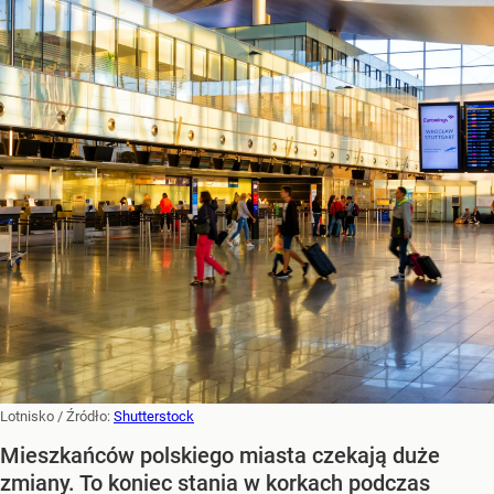
Lotnisko
/ Źródło:
Shutterstock
Mieszkańców polskiego miasta czekają duże
zmiany. To koniec stania w korkach podczas