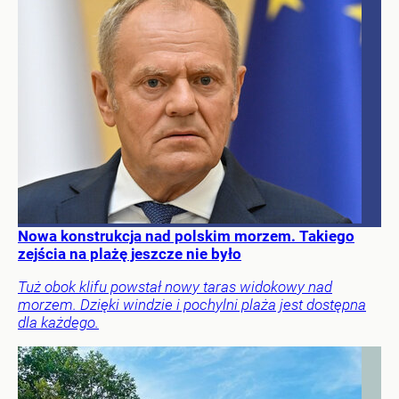
Nowa konstrukcja nad polskim morzem. Takiego
zejścia na plażę jeszcze nie było
Tuż obok klifu powstał nowy taras widokowy nad
morzem. Dzięki windzie i pochylni plaża jest dostępna
dla każdego.