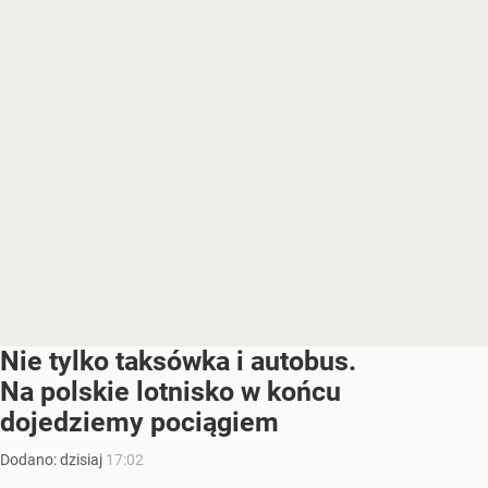
Nie tylko taksówka i autobus.
Na polskie lotnisko w końcu
dojedziemy pociągiem
Dodano:
dzisiaj
17:02