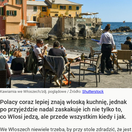
Kawiarnia we Włoszech/zdj. poglądowe
/ Źródło:
Shutterstock
Polacy coraz lepiej znają włoską kuchnię, jednak
po przyjeździe nadal zaskakuje ich nie tylko to,
co Włosi jedzą, ale przede wszystkim kiedy i jak.
We Włoszech niewiele trzeba, by przy stole zdradzić, że jest