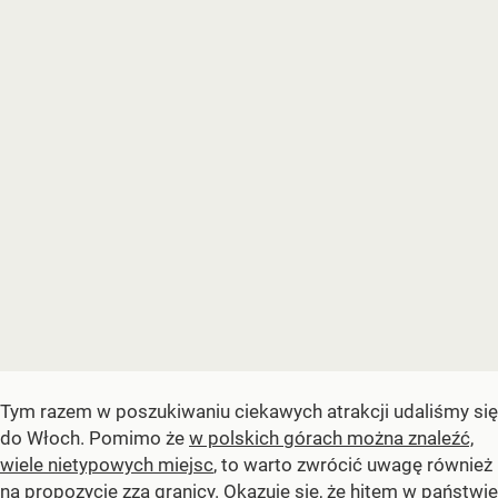
Tym razem w poszukiwaniu ciekawych atrakcji udaliśmy się
do Włoch. Pomimo że
w polskich górach można znaleźć,
wiele nietypowych miejsc
, to warto zwrócić uwagę również
na propozycje zza granicy. Okazuje się, że hitem w państwie