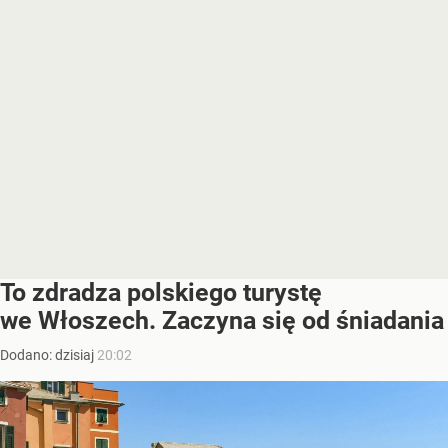
To zdradza polskiego turystę
we Włoszech. Zaczyna się od śniadania
Dodano:
dzisiaj
20:02