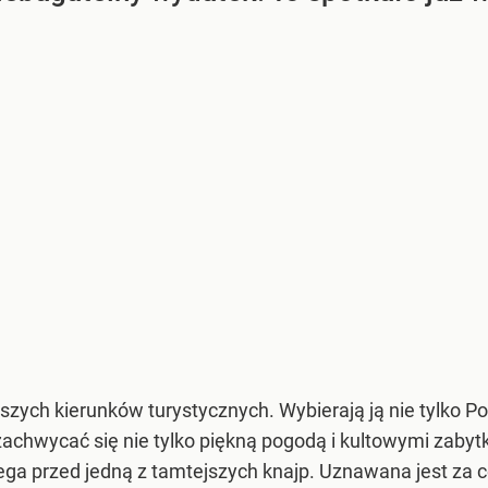
jszych kierunków turystycznych. Wybierają ją nie tylko Po
achwycać się nie tylko piękną pogodą i kultowymi zabytk
zega przed jedną z tamtejszych knajp. Uznawana jest za ce