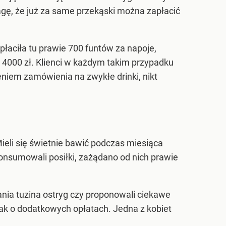
agę, że już za same przekąski można zapłacić
płaciła tu prawie 700 funtów za napoje,
ie 4000 zł. Klienci w każdym takim przypadku
żeniem zamówienia na zwykłe drinki, nikt
ieli się świetnie bawić podczas miesiąca
nsumowali posiłki, zażądano od nich prawie
nia tuzina ostryg czy proponowali ciekawe
nak o dodatkowych opłatach. Jedna z kobiet