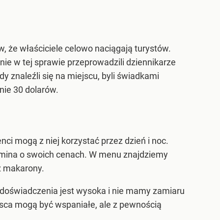
, że właściciele celowo naciągają turystów.
enie w tej sprawie przeprowadzili dziennikarze
 znaleźli się na miejscu, byli świadkami
nie 30 dolarów.
ci mogą z niej korzystać przez dzień i noc.
spomina o swoich cenach. W menu znajdziemy
az makarony.
 doświadczenia jest wysoka i nie mamy zamiaru
ejsca mogą być wspaniałe, ale z pewnością