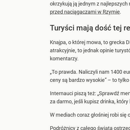
okrzykują ją jednym z najlepszych
przed naciągaczami w Rzymie
.
Turyści mają dość tej r
Knajpa, o której mowa, to grecka 
atrakcyjnie, to jednak opinie tury
komentarzy.
„To prawda. Naliczyli nam 1400 euro
ceny są bardzo wysokie” – to tylko 
Internauci piszą też: „Sprawdź me
za darmo, jeśli kupisz drinka, któ
W mediach coraz głośniej robi się 
Podróżnicy z całego świata ostrze