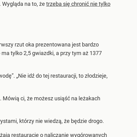
. Wygląda na to, że
trzeba się chronić nie tylko
erwszy rzut oka prezentowana jest bardzo
 ma tylko 2,5 gwiazdki, a przy tym aż 1377
ę”. „Nie idź do tej restauracji, to złodzieje,
o. Mówią ci, że możesz usiąść na leżakach
ystami, którzy nie wiedzą, że będzie drogo.
rżają restaurację o naliczanie wygórowanych