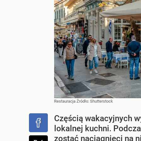
Restauracja
Źródło:
Shutterstock
Częścią wakacyjnych wy
lokalnej kuchni. Podcz
zostać naciągnięci na n