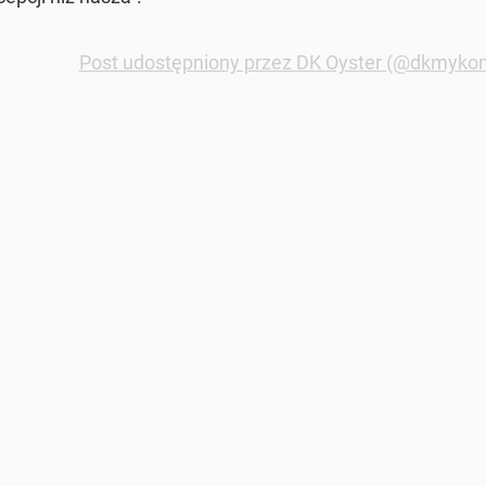
Post udostępniony przez DK Oyster (@dkmyko