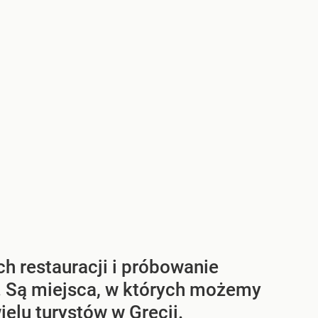
h restauracji i próbowanie
. Są miejsca, w których możemy
ielu turystów w Grecji.