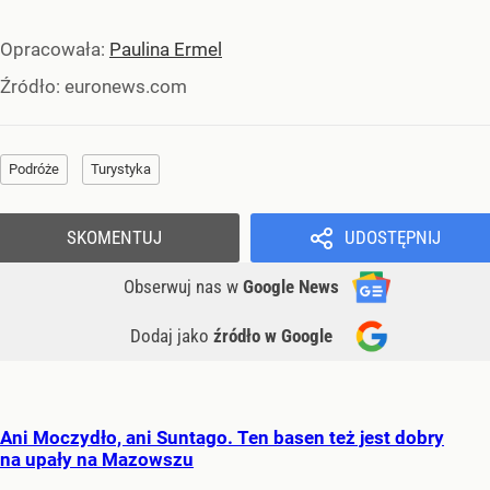
Opracowała:
Paulina Ermel
Źródło:
euronews.com
Podróże
Turystyka
SKOMENTUJ
UDOSTĘPNIJ
Obserwuj nas
w
Google News
Dodaj jako
źródło w Google
Ani Moczydło, ani Suntago. Ten basen też jest dobry
na upały na Mazowszu