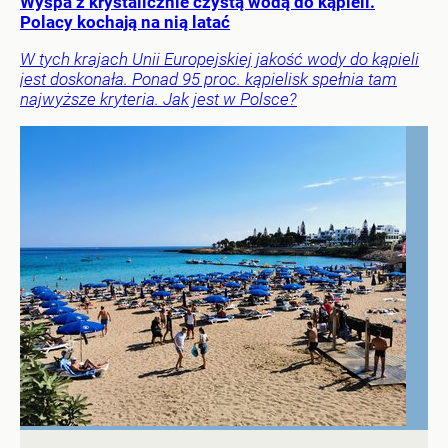
Wyspa z krystalicznie czystą wodą do kąpieli.
Polacy kochają na nią latać
W tych krajach Unii Europejskiej jakość wody do kąpieli
jest doskonała. Ponad 95 proc. kąpielisk spełnia tam
najwyższe kryteria. Jak jest w Polsce?