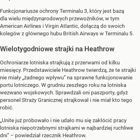
Funkcjonariusze ochrony Terminalu 3, który jest bazą
dla wielu międzynarodowych przewoźników, w tym
American Airlines i Virgin Atlantic, dołączą do swoich
kolegów z głównego hubu British Airways w Terminalu 5.
Wielotygodniowe strajki na Heathrow
Ochroniarze lotniska strajkują z przerwami od kilku
miesięcy. Przedstawiciele Heathrow twierdzą, że te strajki
nie miały „żadnego wpływu” na sprawne funkcjonowanie
portu lotniczego. W grudniu zeszłego roku na lotniska
wezwano wojskowych. Sprawdzali oni paszporty, gdyż
personel Straży Granicznej strajkował i nie miał kto tego
robić.
„Unite już próbowało i nie udało mu się zakłócić pracy
lotniska niepotrzebnymi strajkami w najbardziej ruchliwe
dni” – powiedział rzecznik Heathrow.