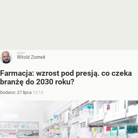
Autor:
Witold Ziomek
Farmacja: wzrost pod presją. co czeka
branżę do 2030 roku?
Dodano:
27
lipca
13:15