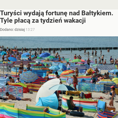
Turyści wydają fortunę nad Bałtykiem.
Tyle płacą za tydzień wakacji
Dodano:
dzisiaj
13:27