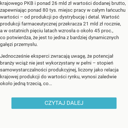
krajowego PKB i ponad 26 mld zł wartości dodanej brutto,
zapewniając ponad 80 tys. miejsc pracy w całym łańcuchu
wartości – od produkcji po dystrybucję i detal. Wartość
produkcji farmaceutycznej przekracza 21 mld zł rocznie,
a w ostatnich pięciu latach wzrosła o około 45 proc.,
co potwierdza, że jest to jedna z bardziej dynamicznych
gałęzi przemysłu.
Jednocześnie eksperci zwracają uwagę, że potencjał
branży wciąż nie jest wykorzystany w pełni – stopień
samowystarczalności produkcyjnej, liczony jako relacja
krajowej produkcji do wartości rynku, wynosi zaledwie
około jedną trzecią, co...
CZYTAJ DALEJ