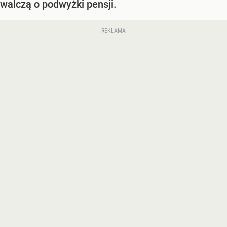
walczą o podwyżki pensji.