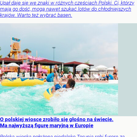
Upał daje się we znaki w różnych częściach Polski. Ci, którzy
mają go dość, mogą nawet szukać lotów do chłodniejszych
krajów. Warto też wybrać basen.
O polskiej wiosce zrobiło się głośno na świecie.
Ma najwyższą figurę maryjną w Europie
Polska wioska położona niedaleko Torunia robi furorę za