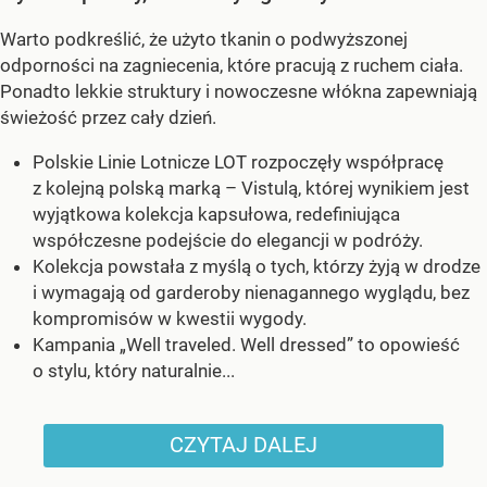
Warto podkreślić, że użyto tkanin o podwyższonej
odporności na zagniecenia, które pracują z ruchem ciała.
Ponadto lekkie struktury i nowoczesne włókna zapewniają
świeżość przez cały dzień.
Polskie Linie Lotnicze LOT rozpoczęły współpracę
z kolejną polską marką – Vistulą, której wynikiem jest
wyjątkowa kolekcja kapsułowa, redefiniująca
współczesne podejście do elegancji w podróży.
Kolekcja powstała z myślą o tych, którzy żyją w drodze
i wymagają od garderoby nienagannego wyglądu, bez
kompromisów w kwestii wygody.
Kampania „Well traveled. Well dressed” to opowieść
o stylu, który naturalnie...
CZYTAJ DALEJ