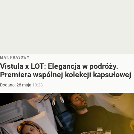
MAT. PRASOWY
Vistula x LOT: Elegancja w podróży.
Premiera wspólnej kolekcji kapsułowej
Dodano:
28
maja
10:28