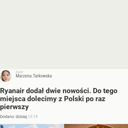
Autor:
Marzena Tarkowska
Ryanair dodał dwie nowości. Do tego
miejsca dolecimy z Polski po raz
pierwszy
Dodano:
dzisiaj
15:18