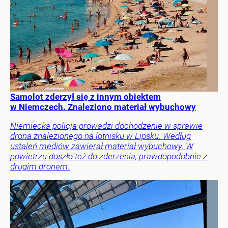
Samolot zderzył się z innym obiektem
w Niemczech. Znaleziono materiał wybuchowy
Niemiecka policja prowadzi dochodzenie w sprawie
drona znalezionego na lotnisku w Lipsku. Według
ustaleń mediów zawierał materiał wybuchowy. W
powietrzu doszło też do zderzenia, prawdopodobnie z
drugim dronem.