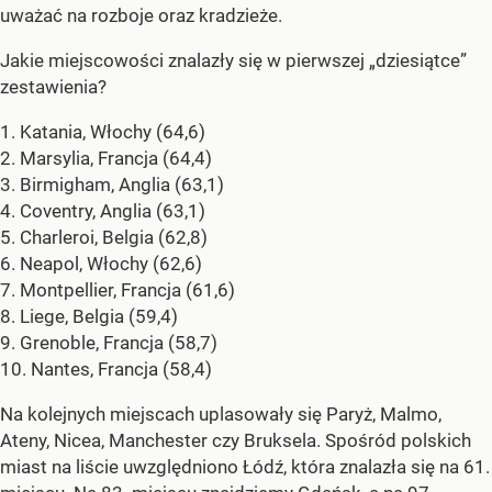
uważać na rozboje oraz kradzieże.
Jakie miejscowości znalazły się w pierwszej „dziesiątce”
zestawienia?
1. Katania, Włochy (64,6)
2. Marsylia, Francja (64,4)
3. Birmigham, Anglia (63,1)
4. Coventry, Anglia (63,1)
5. Charleroi, Belgia (62,8)
6. Neapol, Włochy (62,6)
7. Montpellier, Francja (61,6)
8. Liege, Belgia (59,4)
9. Grenoble, Francja (58,7)
10. Nantes, Francja (58,4)
Na kolejnych miejscach uplasowały się Paryż, Malmo,
Ateny, Nicea, Manchester czy Bruksela. Spośród polskich
miast na liście uwzględniono Łódź, która znalazła się na 61.