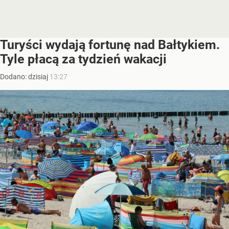
Turyści wydają fortunę nad Bałtykiem.
Tyle płacą za tydzień wakacji
Dodano:
dzisiaj
13:27