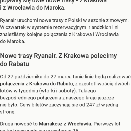
pojawiły się dwie nowe trasy - z Krakowa
i z Wrocławia do Maroka.
Ryanair uruchomi nowe trasy z Polski w sezonie zimowym.
W czwartek w systemie rezerwacyjnym irlandzkich linii
znaleźliśmy kolejne połączenia z Krakowa i Wrocławia
do Maroka.
Nowe trasy Ryanair. Z Krakowa polecimy
do Rabatu
Od 27 października do 27 marca tanie linie będą realizować
połączenia z Krakowa do Rabatu,
z częstotliwością dwóch
lotów w tygodniu (wtorki i soboty)
.
Takiego
bezpośredniego połączenia z naszego kraju jeszcze
nie było. Ceny biletów zaczynają się od 247 zł w jedną
stronę.
Druga nowość to
Marrakesz z Wrocławia.
Pierwszy lot
na tej trasie widnieje w systemie 25...