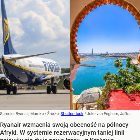
Samolot Ryanair, Maroko
/ Źródło:
Shutterstock
/
Joke van Eeghem, JaGra
Ryanair wzmacnia swoją obecność na północy
Afryki. W systemie rezerwacyjnym taniej linii