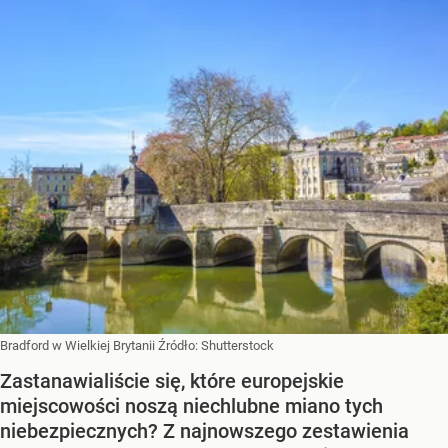
Bradford w Wielkiej Brytanii
Źródło:
Shutterstock
Zastanawialiście się, które europejskie
miejscowości noszą niechlubne miano tych
niebezpiecznych? Z najnowszego zestawienia