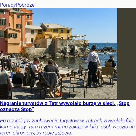
Porady
Podróże
Nagranie turystów z Tatr wywołało burzę w sieci. „Stop
oznacza Stop”
Po raz kolejny zachowanie turystów w Tatrach wywołało falę
komentarzy. Tym razem mimo zakazów kilka osób weszło na
teren chroniony, by robić zdjęcia.