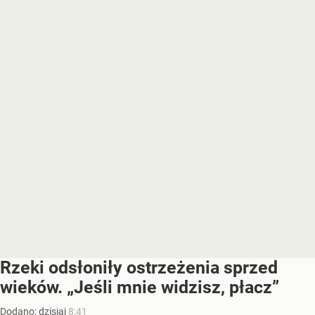
Rzeki odsłoniły ostrzeżenia sprzed
wieków. „Jeśli mnie widzisz, płacz”
Dodano:
dzisiaj
8:41