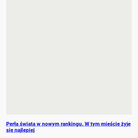
Perła świata w nowym rankingu. W tym mieście żyje
się najlepiej