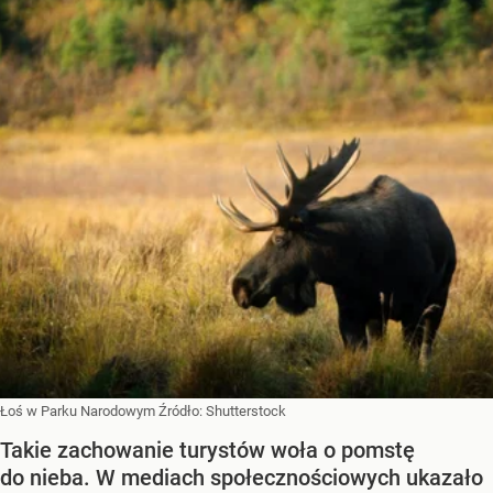
Łoś w Parku Narodowym
Źródło:
Shutterstock
Takie zachowanie turystów woła o pomstę
do nieba. W mediach społecznościowych ukazało