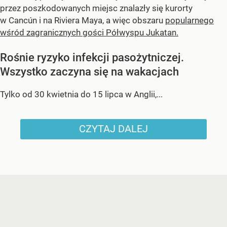
przez poszkodowanych miejsc znalazły się kurorty
w Cancún i na Riviera Maya, a więc obszaru
popularnego
wśród zagranicznych gości Półwyspu Jukatan.
Rośnie ryzyko infekcji pasożytniczej.
Wszystko zaczyna się na wakacjach
Tylko od 30 kwietnia do 15 lipca w Anglii,...
CZYTAJ DALEJ