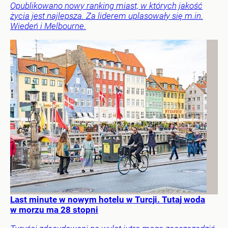
Opublikowano nowy ranking miast, w których jakość
życia jest najlepsza. Za liderem uplasowały się m.in.
Wiedeń i Melbourne.
Last minute w nowym hotelu w Turcji. Tutaj woda
w morzu ma 28 stopni