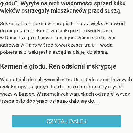
głodu”. Wyryte na nich wiadomości sprzed kilku
wieków ostrzegały mieszkańców przed suszą.
Susza hydrologiczna w Europie to coraz większy powód
do niepokoju. Rekordowo niski poziom wody rzeki
w Dunaju zagroził nawet funkcjonowaniu elektrowni
jądrowej w Paks w środkowej części kraju – woda
pobierana z rzeki jest niezbędna dla jej działania.
Kamienie głodu. Ren odsłonił inskrypcje
W ostatnich dniach wysychał tez Ren. Jedna z najdłuższych
rzek Europy osiągnęła bardzo niski poziom przy mysiej
wieży w Bingen. W normalnych warunkach od małej wyspy
trzeba było dopłynąć, ostatnio
dało się do...
CZYTAJ DALEJ