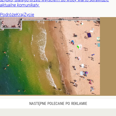
aktualne komunikaty.
Podróże
Kraj
Życie