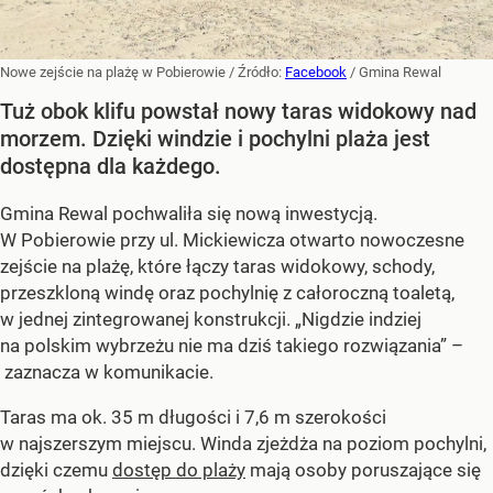
Nowe zejście na plażę w Pobierowie
/ Źródło:
Facebook
/
Gmina Rewal
Tuż obok klifu powstał nowy taras widokowy nad
morzem. Dzięki windzie i pochylni plaża jest
dostępna dla każdego.
Gmina Rewal pochwaliła się nową inwestycją.
W Pobierowie przy ul. Mickiewicza otwarto nowoczesne
zejście na plażę, które łączy taras widokowy, schody,
przeszkloną windę oraz pochylnię z całoroczną toaletą,
w jednej zintegrowanej konstrukcji. „Nigdzie indziej
na polskim wybrzeżu nie ma dziś takiego rozwiązania” –
zaznacza w komunikacie.
Taras ma ok. 35 m długości i 7,6 m szerokości
w najszerszym miejscu. Winda zjeżdża na poziom pochylni,
dzięki czemu
dostęp do plaży
mają osoby poruszające się