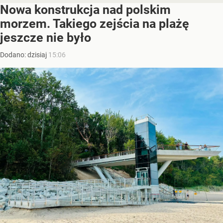
Nowa konstrukcja nad polskim
morzem. Takiego zejścia na plażę
jeszcze nie było
Dodano:
dzisiaj
15:06