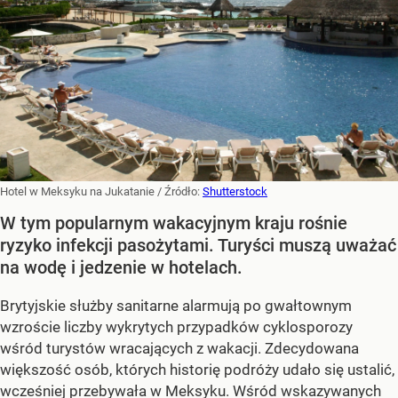
Hotel w Meksyku na Jukatanie
/ Źródło:
Shutterstock
W tym popularnym wakacyjnym kraju rośnie
ryzyko infekcji pasożytami. Turyści muszą uważać
na wodę i jedzenie w hotelach.
Brytyjskie służby sanitarne alarmują po gwałtownym
wzroście liczby wykrytych przypadków cyklosporozy
wśród turystów wracających z wakacji. Zdecydowana
większość osób, których historię podróży udało się ustalić,
wcześniej przebywała w Meksyku. Wśród wskazywanych