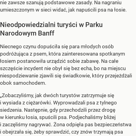
nie zawsze szanują podstawowe zasady. Na nagraniu
umieszczonym w sieci widać, jak napuścili psa na łosie.
Nieodpowiedzialni turyści w Parku
Narodowym Banff
Niecnego czynu dopuściła się para młodych osób
podróżująca z psem, która zainteresowana spotkanym
łosiem postanowiła urządzić sobie zabawę. Na całe
szczęście incydent nie obył się bez echa, bo na miejscu
niespodziewanie zjawili się świadkowie, który przejeżdżali
obok samochodem.
„Zobaczyliśmy, jak dwóch turystów zatrzymuje się
i wysiada z ciężarówki. Wyprowadzali psa z tylnego
siedzenia. Następnie, gdy przechodzili przez drogę
w kierunku łosia, spuścili psa. Podjechaliśmy bliżej
i zaczęliśmy nagrywać. Żona odpięła pas bezpieczeństwa
i obejrzała się, żeby sprawdzić, czy znów trzymają psa