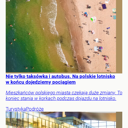
Nie tylko taksówka i autobus. Na polskie lotnisko
w końcu dojedziemy pociągiem
Mieszkańców polskiego miasta czekają duże zmiany. To
koniec stania w korkach podczas dojazdu na lotnisko.
Turystyka
Podróże