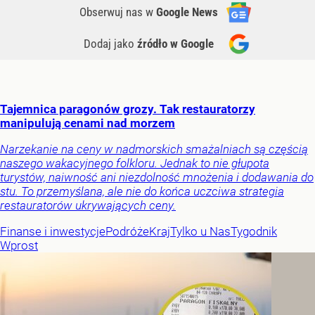
Obserwuj nas
w
Google News
Dodaj jako
źródło w Google
Tajemnica paragonów grozy. Tak restauratorzy
manipulują cenami nad morzem
Narzekanie na ceny w nadmorskich smażalniach są częścią
naszego wakacyjnego folkloru. Jednak to nie głupota
turystów, naiwność ani niezdolność mnożenia i dodawania do
stu. To przemyślana, ale nie do końca uczciwa strategia
restauratorów ukrywających ceny.
Finanse i inwestycje
Podróże
Kraj
Tylko u Nas
Tygodnik
Wprost