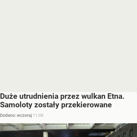
Duże utrudnienia przez wulkan Etna.
Samoloty zostały przekierowane
Dodano:
wczoraj
11:08