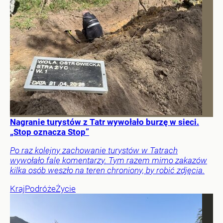
Nagranie turystów z Tatr wywołało burzę w sieci.
„Stop oznacza Stop”
Po raz kolejny zachowanie turystów w Tatrach
wywołało falę komentarzy. Tym razem mimo zakazów
kilka osób weszło na teren chroniony, by robić zdjęcia.
Kraj
Podróże
Życie