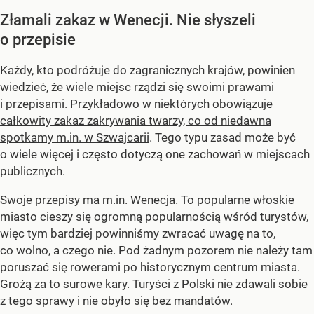
Złamali zakaz w Wenecji. Nie słyszeli
o przepisie
Każdy, kto podróżuje do zagranicznych krajów, powinien
wiedzieć, że wiele miejsc rządzi się swoimi prawami
i przepisami. Przykładowo w niektórych obowiązuje
całkowity zakaz zakrywania twarzy, co od niedawna
spotkamy m.in. w Szwajcarii
. Tego typu zasad może być
o wiele więcej i często dotyczą one zachowań w miejscach
publicznych.
Swoje przepisy ma m.in. Wenecja. To popularne włoskie
miasto cieszy się ogromną popularnością wśród turystów,
więc tym bardziej powinniśmy zwracać uwagę na to,
co wolno, a czego nie. Pod żadnym pozorem nie należy tam
poruszać się rowerami po historycznym centrum miasta.
Grożą za to surowe kary. Turyści z Polski nie zdawali sobie
z tego sprawy i nie obyło się bez mandatów.