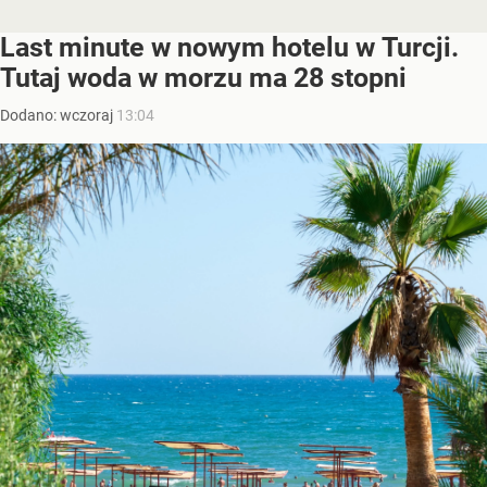
Last minute w nowym hotelu w Turcji.
Tutaj woda w morzu ma 28 stopni
Dodano:
wczoraj
13:04