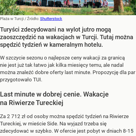
Plaża w Turcji
/ Źródło:
Shutterstock
Turyści zdecydowani na wylot jutro mogą
zaoszczędzić na wakacjach w Turcji. Tutaj można
spędzić tydzień w kameralnym hotelu.
W szczycie sezonu o najlepsze ceny wakacji za granicą
nie jest już tak łatwo jak kilka miesięcy temu, ale nadal
można znaleźć dobre oferty last minute. Propozycję dla par
przygotowało TUI.
Last minute w dobrej cenie. Wakacje
na Riwierze Tureckiej
Za 2 712 zł od osoby można spędzić tydzień na Riwierze
Tureckiej, w mieście Side. Na wyjazd trzeba się
zdecydować w szybko. W ofercie jest pobyt w dniach 8-15