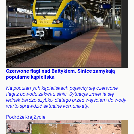
Czerwone flagi nad Bałtykiem. Sinice zamykają
popularne kąpieliska
Na popularnych kąpieliskach pojawiły się czerwone
flagi z powodu zakwitu sinic. Sytuacja zmienia się
jednak bardzo szybko, dlatego przed wejściem do wody
warto sprawdzić aktualne komunikaty.
Podróże
Kraj
Życie