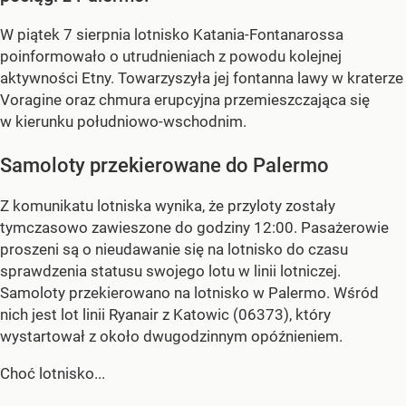
W piątek 7 sierpnia lotnisko Katania-Fontanarossa
poinformowało o utrudnieniach z powodu kolejnej
aktywności Etny. Towarzyszyła jej fontanna lawy w kraterze
Voragine oraz chmura erupcyjna przemieszczająca się
w kierunku południowo-wschodnim.
Samoloty przekierowane do Palermo
Z komunikatu lotniska wynika, że przyloty zostały
tymczasowo zawieszone do godziny 12:00. Pasażerowie
proszeni są o nieudawanie się na lotnisko do czasu
sprawdzenia statusu swojego lotu w linii lotniczej.
Samoloty przekierowano na lotnisko w Palermo. Wśród
nich jest lot linii Ryanair z Katowic (06373), który
wystartował z około dwugodzinnym opóźnieniem.
Choć lotnisko...