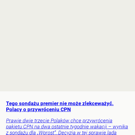
Tego sondażu premier nie może zlekceważyć.
Polacy o przywróceniu CPN
Prawie dwie trzecie Polaków chce przywrócenia
pakietu CPN na dwa ostatnie tygodnie wakacji – wynika
z sondażu dla „Wprost”. Decyzja w tej sprawie lada