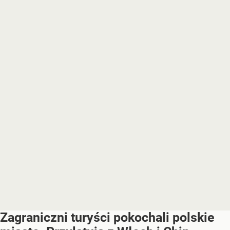
Zagraniczni turyści pokochali polskie