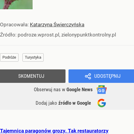
Opracowała:
Katarzyna Świerczyńska
Źródło:
podroze.wprost.pl, zielonypunktkontrolny.pl
Podróże
Turystyka
SKOMENTUJ
UDOSTĘPNIJ
Obserwuj nas
w
Google News
Dodaj jako
źródło w Google
Tajemnica paragonów grozy. Tak restauratorzy