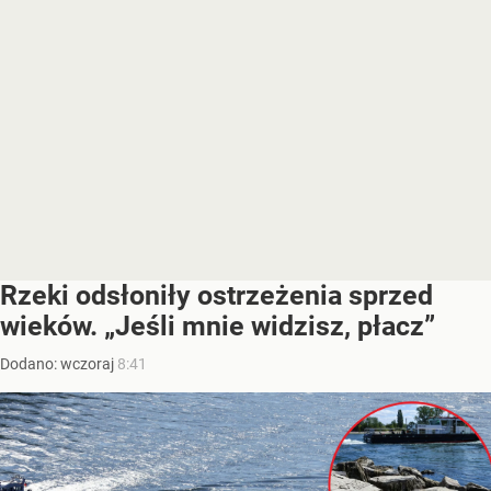
Rzeki odsłoniły ostrzeżenia sprzed
wieków. „Jeśli mnie widzisz, płacz”
Dodano:
wczoraj
8:41