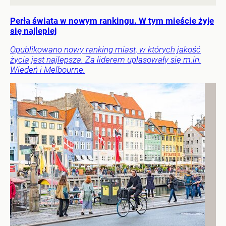
Perła świata w nowym rankingu. W tym mieście żyje
się najlepiej
Opublikowano nowy ranking miast, w których jakość
życia jest najlepsza. Za liderem uplasowały się m.in.
Wiedeń i Melbourne.