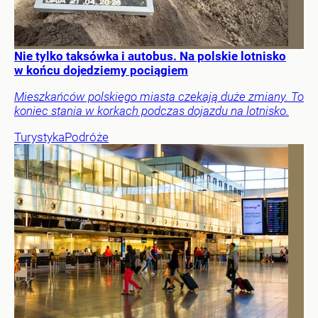
Nie tylko taksówka i autobus. Na polskie lotnisko
w końcu dojedziemy pociągiem
Mieszkańców polskiego miasta czekają duże zmiany. To
koniec stania w korkach podczas dojazdu na lotnisko.
Turystyka
Podróże