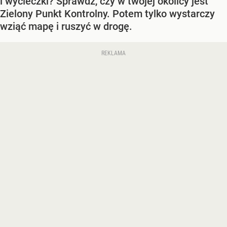
i wycieczki? Sprawdź, czy w twojej okolicy jest
Zielony Punkt Kontrolny. Potem tylko wystarczy
wziąć mapę i ruszyć w drogę.