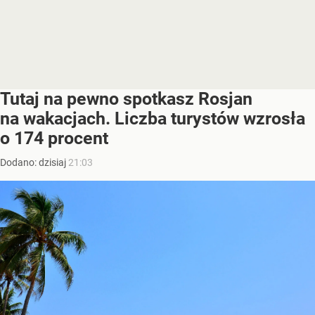
Tutaj na pewno spotkasz Rosjan
na wakacjach. Liczba turystów wzrosła
o 174 procent
Dodano:
dzisiaj
21:03