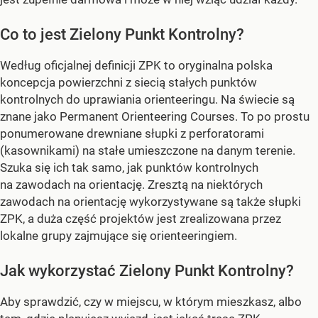
Co to jest Zielony Punkt Kontrolny?
Według oficjalnej definicji ZPK to oryginalna polska
koncepcja powierzchni z siecią stałych punktów
kontrolnych do uprawiania orienteeringu. Na świecie są
znane jako Permanent Orienteering Courses. To po prostu
ponumerowane drewniane słupki z perforatorami
(kasownikami) na stałe umieszczone na danym terenie.
Szuka się ich tak samo, jak punktów kontrolnych
na zawodach na orientację. Zresztą na niektórych
zawodach na orientację wykorzystywane są także słupki
ZPK, a duża część projektów jest zrealizowana przez
lokalne grupy zajmujące się orienteeringiem.
Jak wykorzystać Zielony Punkt Kontrolny?
Aby sprawdzić, czy w miejscu, w którym mieszkasz, albo