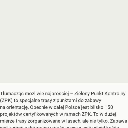
Tłumacząc możliwie najprościej – Zielony Punkt Kontrolny
(ZPK) to specjalne trasy z punktami do zabawy
na orientację. Obecnie w całej Polsce jest blisko 150
projektów certyfikowanych w ramach ZPK. To w dużej
mierze trasy zorganizowane w lasach, ale nie tylko. Zabawa
jest zupełnie darmowa i może w niej wziąć udział każdy.