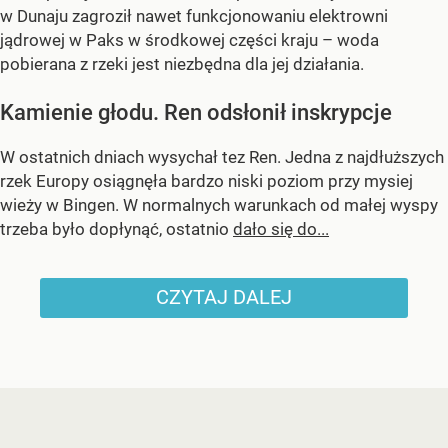
w Dunaju zagroził nawet funkcjonowaniu elektrowni
jądrowej w Paks w środkowej części kraju – woda
pobierana z rzeki jest niezbędna dla jej działania.
Kamienie głodu. Ren odsłonił inskrypcje
W ostatnich dniach wysychał tez Ren. Jedna z najdłuższych
rzek Europy osiągnęła bardzo niski poziom przy mysiej
wieży w Bingen. W normalnych warunkach od małej wyspy
trzeba było dopłynąć, ostatnio
dało się do...
CZYTAJ DALEJ