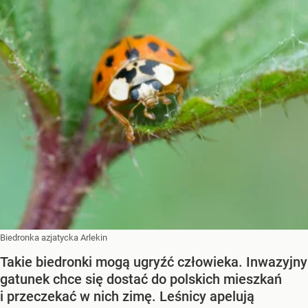
Biedronka azjatycka Arlekin
Takie biedronki mogą ugryźć człowieka. Inwazyjny
gatunek chce się dostać do polskich mieszkań
i przeczekać w nich zimę. Leśnicy apelują