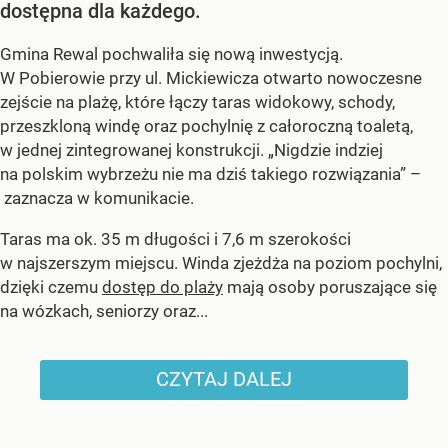
dostępna dla każdego.
Gmina Rewal pochwaliła się nową inwestycją.
W Pobierowie przy ul. Mickiewicza otwarto nowoczesne
zejście na plażę, które łączy taras widokowy, schody,
przeszkloną windę oraz pochylnię z całoroczną toaletą,
w jednej zintegrowanej konstrukcji. „Nigdzie indziej
na polskim wybrzeżu nie ma dziś takiego rozwiązania” –
zaznacza w komunikacie.
Taras ma ok. 35 m długości i 7,6 m szerokości
w najszerszym miejscu. Winda zjeżdża na poziom pochylni,
dzięki czemu
dostęp do plaży
mają osoby poruszające się
na wózkach, seniorzy oraz...
CZYTAJ DALEJ