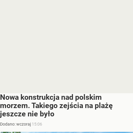
Nowa konstrukcja nad polskim
morzem. Takiego zejścia na plażę
jeszcze nie było
Dodano:
wczoraj
15:06