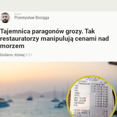
Autor:
Przemysław Bociąga
Tajemnica paragonów grozy. Tak
restauratorzy manipulują cenami nad
morzem
Dodano:
dzisiaj
5:31