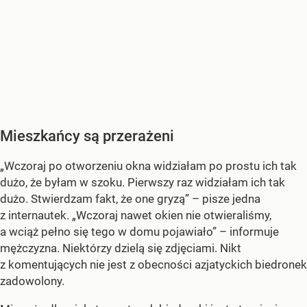
Mieszkańcy są przerażeni
„Wczoraj po otworzeniu okna widziałam po prostu ich tak
dużo, że byłam w szoku. Pierwszy raz widziałam ich tak
dużo. Stwierdzam fakt, że one gryzą” – pisze jedna
z internautek. „Wczoraj nawet okien nie otwieraliśmy,
a wciąż pełno się tego w domu pojawiało” – informuje
mężczyzna. Niektórzy dzielą się zdjęciami. Nikt
z komentujących nie jest z obecności azjatyckich biedronek
zadowolony.