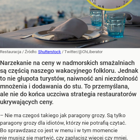
Restauracja
/ Źródło:
Shutterstock
/
Twitter/@ChLiberator
Narzekanie na ceny w nadmorskich smażalniach
są częścią naszego wakacyjnego folkloru. Jednak
to nie głupota turystów, naiwność ani niezdolność
mnożenia i dodawania do stu. To przemyślana,
ale nie do końca uczciwa strategia restauratorów
ukrywających ceny.
– Nie ma czegoś takiego jak paragony grozy. Są tylko
paragony grozy dla idiotów, którzy nie potrafią czytać.
Bo sprawdzasz co jest w menu i w tym momencie
nie musisz się martwić, czy zapłacisz więcej czy mniej.