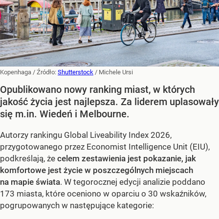
Kopenhaga
/ Źródło:
Shutterstock
/
Michele Ursi
Opublikowano nowy ranking miast, w których
jakość życia jest najlepsza. Za liderem uplasowały
się m.in. Wiedeń i Melbourne.
Autorzy rankingu Global Liveability Index 2026,
przygotowanego przez Economist Intelligence Unit (EIU),
podkreślają, że
celem zestawienia jest pokazanie, jak
komfortowe jest życie w poszczególnych miejscach
na mapie świata
. W tegorocznej edycji analizie poddano
173 miasta, które oceniono w oparciu o 30 wskaźników,
pogrupowanych w następujące kategorie: