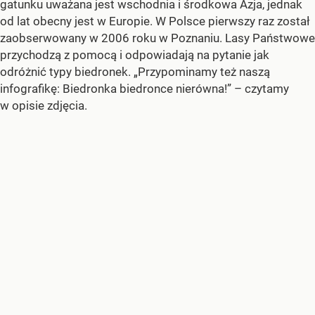
gatunku uważana jest wschodnia i środkowa Azja, jednak
od lat obecny jest w Europie. W Polsce pierwszy raz został
zaobserwowany w 2006 roku w Poznaniu. Lasy Państwowe
przychodzą z pomocą i odpowiadają na pytanie jak
odróżnić typy biedronek. „Przypominamy też naszą
infografikę: Biedronka biedronce nierówna!” – czytamy
w opisie zdjęcia.