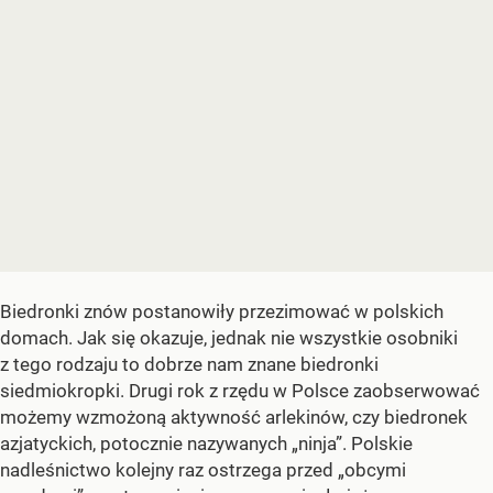
Biedronki znów postanowiły przezimować w polskich
domach. Jak się okazuje, jednak nie wszystkie osobniki
z tego rodzaju to dobrze nam znane biedronki
siedmiokropki. Drugi rok z rzędu w Polsce zaobserwować
możemy wzmożoną aktywność arlekinów, czy biedronek
azjatyckich, potocznie nazywanych „ninja”. Polskie
nadleśnictwo kolejny raz ostrzega przed „obcymi