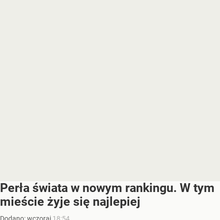
Perła świata w nowym rankingu. W tym
mieście żyje się najlepiej
Dodano:
wczoraj
18:54