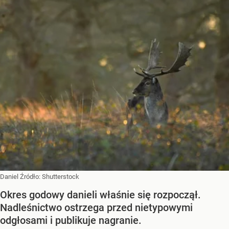
Daniel
Źródło:
Shutterstock
Okres godowy danieli właśnie się rozpoczął.
Nadleśnictwo ostrzega przed nietypowymi
odgłosami i publikuje nagranie.