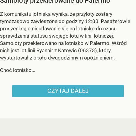
Samoloty przekierowane do Palermo
Z komunikatu lotniska wynika, że przyloty zostały
tymczasowo zawieszone do godziny 12:00. Pasażerowie
proszeni są o nieudawanie się na lotnisko do czasu
sprawdzenia statusu swojego lotu w linii lotniczej.
Samoloty przekierowano na lotnisko w Palermo. Wśród
nich jest lot linii Ryanair z Katowic (06373), który
wystartował z około dwugodzinnym opóźnieniem.
Choć lotnisko...
CZYTAJ DALEJ