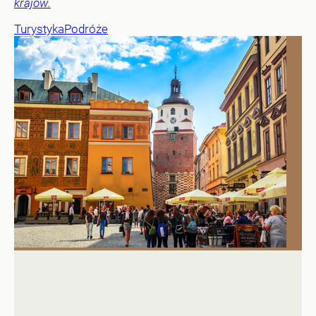
krajów.
Turystyka
Podróże