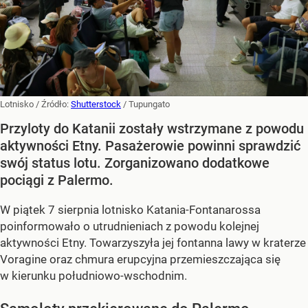
Lotnisko
/ Źródło:
Shutterstock
/
Tupungato
Przyloty do Katanii zostały wstrzymane z powodu
aktywności Etny. Pasażerowie powinni sprawdzić
swój status lotu. Zorganizowano dodatkowe
pociągi z Palermo.
W piątek 7 sierpnia lotnisko Katania-Fontanarossa
poinformowało o utrudnieniach z powodu kolejnej
aktywności Etny. Towarzyszyła jej fontanna lawy w kraterze
Voragine oraz chmura erupcyjna przemieszczająca się
w kierunku południowo-wschodnim.