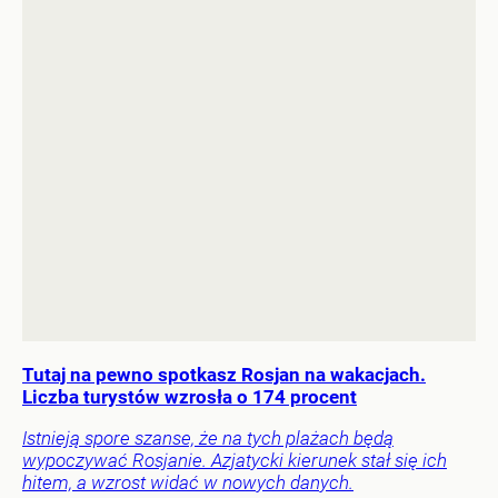
Tutaj na pewno spotkasz Rosjan na wakacjach.
Liczba turystów wzrosła o 174 procent
Istnieją spore szanse, że na tych plażach będą
wypoczywać Rosjanie. Azjatycki kierunek stał się ich
hitem, a wzrost widać w nowych danych.