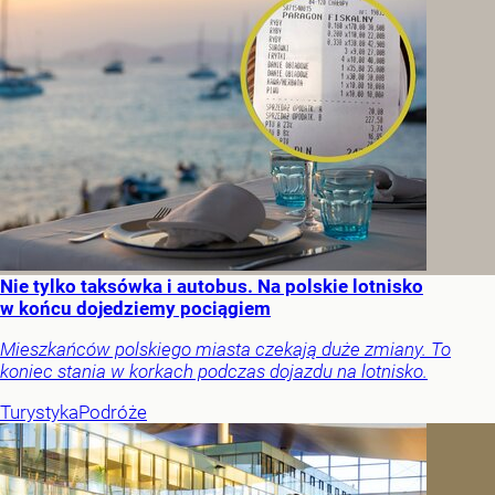
Nie tylko taksówka i autobus. Na polskie lotnisko
w końcu dojedziemy pociągiem
Mieszkańców polskiego miasta czekają duże zmiany. To
koniec stania w korkach podczas dojazdu na lotnisko.
Turystyka
Podróże