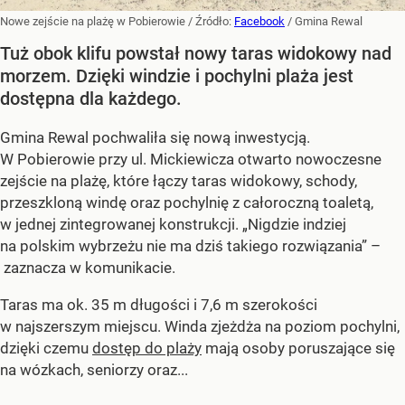
Nowe zejście na plażę w Pobierowie
/ Źródło:
Facebook
/
Gmina Rewal
Tuż obok klifu powstał nowy taras widokowy nad
morzem. Dzięki windzie i pochylni plaża jest
dostępna dla każdego.
Gmina Rewal pochwaliła się nową inwestycją.
W Pobierowie przy ul. Mickiewicza otwarto nowoczesne
zejście na plażę, które łączy taras widokowy, schody,
przeszkloną windę oraz pochylnię z całoroczną toaletą,
w jednej zintegrowanej konstrukcji. „Nigdzie indziej
na polskim wybrzeżu nie ma dziś takiego rozwiązania” –
zaznacza w komunikacie.
Taras ma ok. 35 m długości i 7,6 m szerokości
w najszerszym miejscu. Winda zjeżdża na poziom pochylni,
dzięki czemu
dostęp do plaży
mają osoby poruszające się
na wózkach, seniorzy oraz...