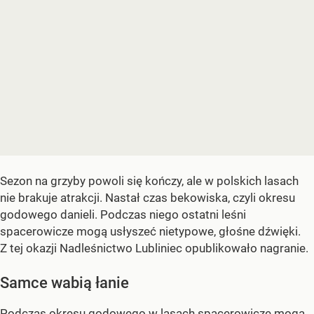
Sezon na grzyby powoli się kończy, ale w polskich lasach
nie brakuje atrakcji. Nastał czas bekowiska, czyli okresu
godowego danieli. Podczas niego ostatni leśni
spacerowicze mogą usłyszeć nietypowe, głośne dźwięki.
Z tej okazji Nadleśnictwo Lubliniec opublikowało nagranie.
Samce wabią łanie
Podczas okresu godowego w lasach spacerowicze mogą