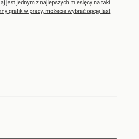
j jest jednym z najlepszych miesięcy na taki
zny grafik w pracy, możecie wybrać opcję last