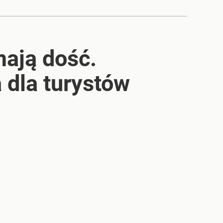
ają dość.
dla turystów