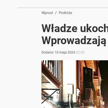
Wprost
/
Podróże
Władze ukoch
Wprowadzają 
Dodano:
10
maja
2024
22:20