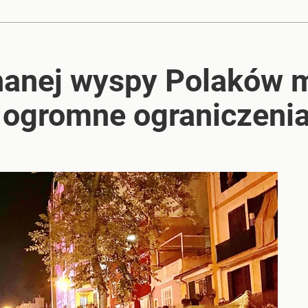
anej wyspy Polaków m
ogromne ograniczenia 