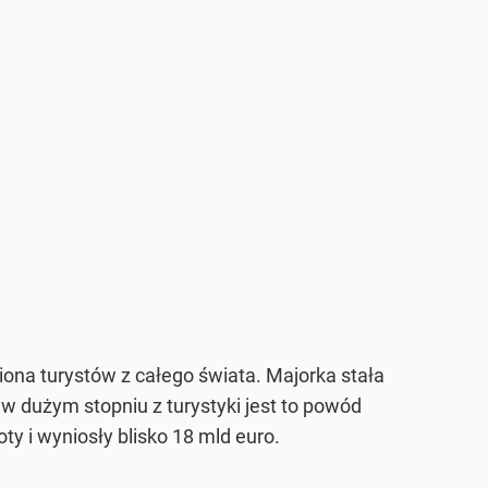
iona turystów z całego świata. Majorka stała
w dużym stopniu z turystyki jest to powód
y i wyniosły blisko 18 mld euro.