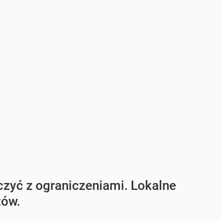
liczyć z ograniczeniami. Lokalne
tów.