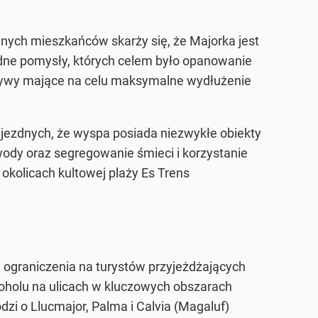
nych mieszkańców skarży się, że Majorka jest
odne pomysły, których celem było opanowanie
atywy mające na celu maksymalne wydłużenie
jezdnych, że wyspa posiada niezwykłe obiekty
wody oraz segregowanie śmieci i korzystanie
 okolicach kultowej plaży Es Trens
e ograniczenia na turystów przyjeżdżających
oholu na ulicach w kluczowych obszarach
zi o Llucmajor, Palma i Calvia (Magaluf)