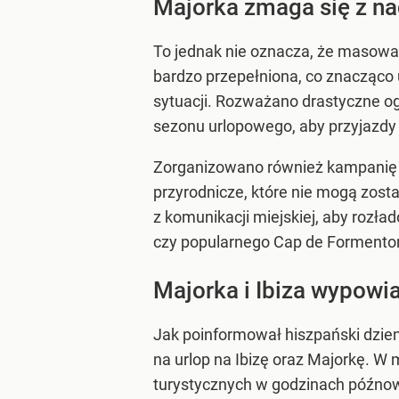
Majorka zmaga się z na
To jednak nie oznacza, że masowa
bardzo przepełniona, co znacząco
sytuacji. Rozważano drastyczne o
sezonu urlopowego, aby przyjazdy 
Zorganizowano również kampanię „
przyrodnicze, które nie mogą zost
z komunikacji miejskiej, aby rozła
czy popularnego Cap de Formentor
Majorka i Ibiza wypowi
Jak poinformował hiszpański dzienn
na urlop na Ibizę oraz Majorkę. 
turystycznych w godzinach późnowie