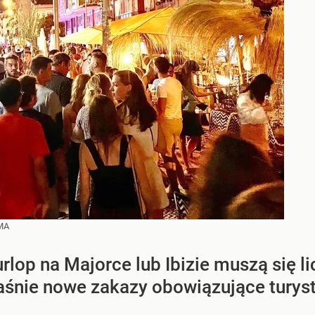
MA
 urlop na Majorce lub Ibizie muszą się 
śnie nowe zakazy obowiązujące turys