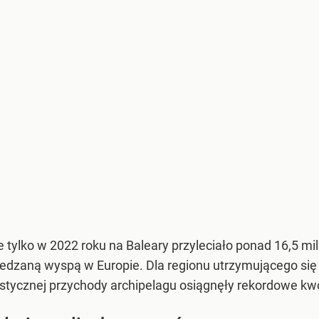
tylko w 2022 roku na Baleary przyleciało ponad 16,5 mil
edzaną wyspą w Europie. Dla regionu utrzymującego się 
stycznej przychody archipelagu osiągnęły rekordowe kwot