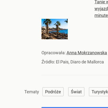
Tanie 
wyjazd
minute
Opracowała:
Anna Mokrzanowska
Źródło:
El Pais, Diaro de Mallorca
Podróże
Świat
Turysty