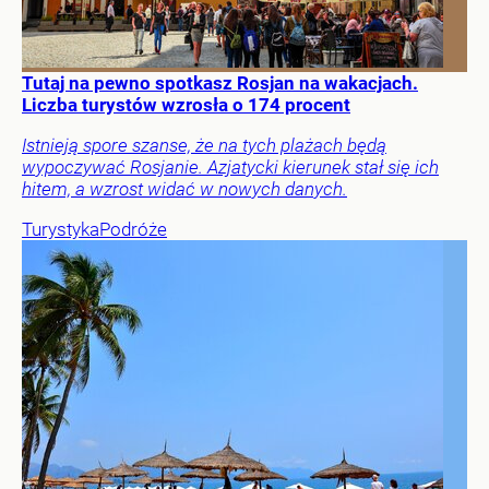
Tutaj na pewno spotkasz Rosjan na wakacjach.
Liczba turystów wzrosła o 174 procent
Istnieją spore szanse, że na tych plażach będą
wypoczywać Rosjanie. Azjatycki kierunek stał się ich
hitem, a wzrost widać w nowych danych.
Turystyka
Podróże