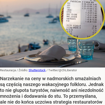
Restauracja
/ Źródło:
Shutterstock
/
Twitter/@ChLiberator
Narzekanie na ceny w nadmorskich smażalniach
są częścią naszego wakacyjnego folkloru. Jednak
to nie głupota turystów, naiwność ani niezdolność
mnożenia i dodawania do stu. To przemyślana,
ale nie do końca uczciwa strategia restauratorów