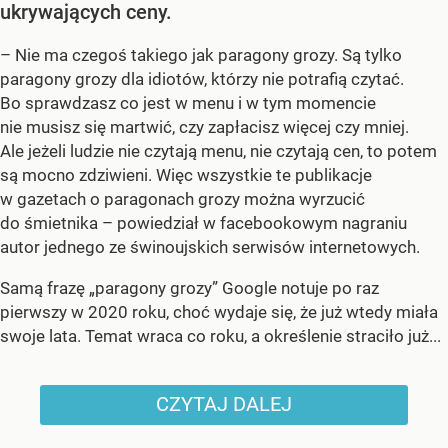
ukrywających ceny.
– Nie ma czegoś takiego jak paragony grozy. Są tylko
paragony grozy dla idiotów, którzy nie potrafią czytać.
Bo sprawdzasz co jest w menu i w tym momencie
nie musisz się martwić, czy zapłacisz więcej czy mniej.
Ale jeżeli ludzie nie czytają menu, nie czytają cen, to potem
są mocno zdziwieni. Więc wszystkie te publikacje
w gazetach o paragonach grozy można wyrzucić
do śmietnika – powiedział w facebookowym nagraniu
autor jednego ze świnoujskich serwisów internetowych.
Samą frazę „paragony grozy” Google notuje po raz
pierwszy w 2020 roku, choć wydaje się, że już wtedy miała
swoje lata. Temat wraca co roku, a określenie straciło już...
CZYTAJ DALEJ