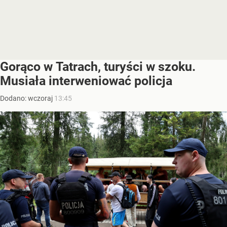
Gorąco w Tatrach, turyści w szoku.
Musiała interweniować policja
Dodano:
wczoraj
13:45