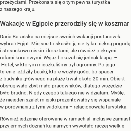
przeżyciami. Przekonała się o tym pewna turystka
z naszego kraju.
Wakacje w Egipcie przerodziły się w koszmar
Daria Barańska na miejsce swoich wakacji postanowiła
wybrać Egipt. Miejsce to skusiło ją nie tylko piękną pogodą
i stosunkowo niskimi kosztami, ale również pięknymi
rafami koralowymi. Wyjazd okazał się jednak klapą. –
Hotel, w którym mieszkaliśmy był ogromny. Po jego
terenie jeździły busiki, które woziły gości, bo spacer
z budynku głównego na plażę trwał około 20 min. Obiekt
obsługiwało zbyt mało pracowników, dlatego wszędzie
było brudno. Nigdy czegoś takiego nie widziałam. Myślę,
że niejeden szalet miejski prezentowałby się wspaniale
w porównaniu z tymi widokami – relacjonowała turystyka.
Również jedzenie oferowane w ramach all inclusive zamiast
przyjemnych doznań kulinarnych wywołało raczej wielkie