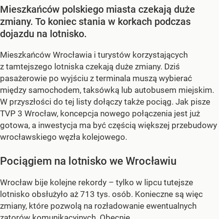
Mieszkańców polskiego miasta czekają duże
zmiany. To koniec stania w korkach podczas
dojazdu na lotnisko.
Mieszkańców Wrocławia i turystów korzystających
z tamtejszego lotniska czekają duże zmiany. Dziś
pasażerowie po wyjściu z terminala muszą wybierać
między samochodem, taksówką lub autobusem miejskim.
W przyszłości do tej listy dołączy także pociąg. Jak pisze
TVP 3 Wrocław, koncepcja nowego połączenia jest już
gotowa, a inwestycja ma być częścią większej przebudowy
wrocławskiego węzła kolejowego.
Pociągiem na lotnisko we Wrocławiu
Wrocław bije kolejne rekordy – tylko w lipcu tutejsze
lotnisko obsłużyło aż 713 tys. osób. Konieczne są więc
zmiany, które pozwolą na rozładowanie ewentualnych
zatorów komunikacyjnych. Obecnie...