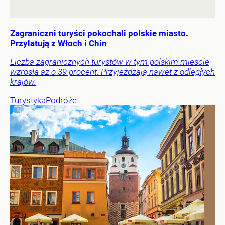
Zagraniczni turyści pokochali polskie miasto.
Przylatują z Włoch i Chin
Liczba zagranicznych turystów w tym polskim mieście
wzrosła aż o 39 procent. Przyjeżdżają nawet z odległych
krajów.
Turystyka
Podróże