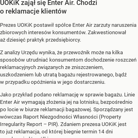
UOKiK zajął się Enter Air. Chodzi
o reklamacje klientów
Prezes UOKiK postawił spółce Enter Air zarzuty naruszenia
zbiorowych interesów konsumentów. Zakwestionował
aż dziesięć praktyk przedsiębiorcy.
Z analizy Urzędu wynika, że przewoźnik może na kilka
sposobów utrudniać konsumentom dochodzenie roszczeń
reklamacyjnych związanych ze zniszczeniem,
uszkodzeniem lub utratą bagażu rejestrowanego, bądź
w przypadku opóźnienia w jego dostarczeniu.
Jako przykład podano reklamację w sprawie bagażu. Linie
Enter Air wymagają złożenia jej na lotnisku, bezpośrednio
po locie w biurze reklamacji bagażowej. Sporządzany jest
wówczas Raport Niezgodności Własności (Property
Irregularity Report – PIR). Zdaniem prezesa UOKiK jest
to już reklamacja, od której biegnie termin 14 dni