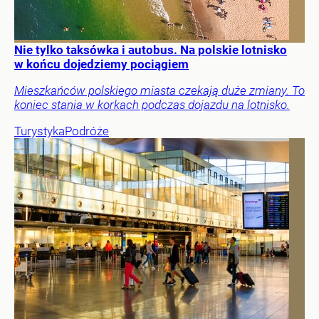
Nie tylko taksówka i autobus. Na polskie lotnisko
w końcu dojedziemy pociągiem
Mieszkańców polskiego miasta czekają duże zmiany. To
koniec stania w korkach podczas dojazdu na lotnisko.
Turystyka
Podróże