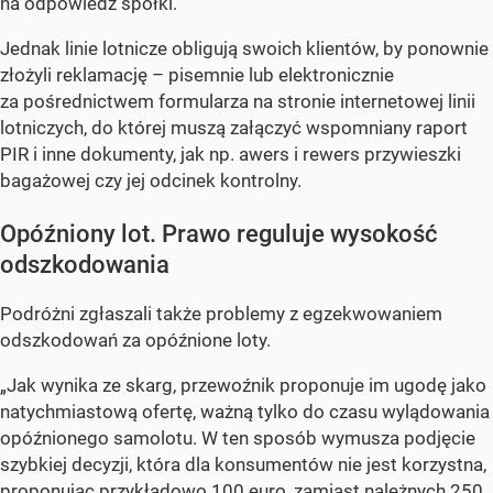
na odpowiedź spółki.
Jednak linie lotnicze obligują swoich klientów, by ponownie
złożyli reklamację – pisemnie lub elektronicznie
za pośrednictwem formularza na stronie internetowej linii
lotniczych, do której muszą załączyć wspomniany raport
PIR i inne dokumenty, jak np. awers i rewers przywieszki
bagażowej czy jej odcinek kontrolny.
Opóźniony lot. Prawo reguluje wysokość
odszkodowania
Podróżni zgłaszali także problemy z egzekwowaniem
odszkodowań za opóźnione loty.
„Jak wynika ze skarg, przewoźnik proponuje im ugodę jako
natychmiastową ofertę, ważną tylko do czasu wylądowania
opóźnionego samolotu. W ten sposób wymusza podjęcie
szybkiej decyzji, która dla konsumentów nie jest korzystna,
proponując przykładowo 100 euro, zamiast należnych 250