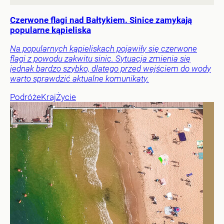
Czerwone flagi nad Bałtykiem. Sinice zamykają
popularne kąpieliska
Na popularnych kąpieliskach pojawiły się czerwone
flagi z powodu zakwitu sinic. Sytuacja zmienia się
jednak bardzo szybko, dlatego przed wejściem do wody
warto sprawdzić aktualne komunikaty.
Podróże
Kraj
Życie