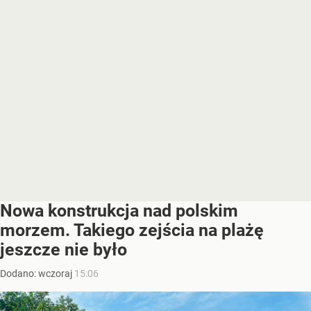
Nowa konstrukcja nad polskim
morzem. Takiego zejścia na plażę
jeszcze nie było
Dodano:
wczoraj
15:06