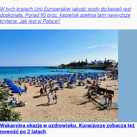
W tych krajach Unii Europejskiej jakość wody do kąpieli jest
doskonała. Ponad 95 proc. kąpielisk spełnia tam najwyższe
kryteria. Jak jest w Polsce?
Wakacyjna okazja w uzdrowisku. Kuracjusze zobaczą też
nowość po 2 latach