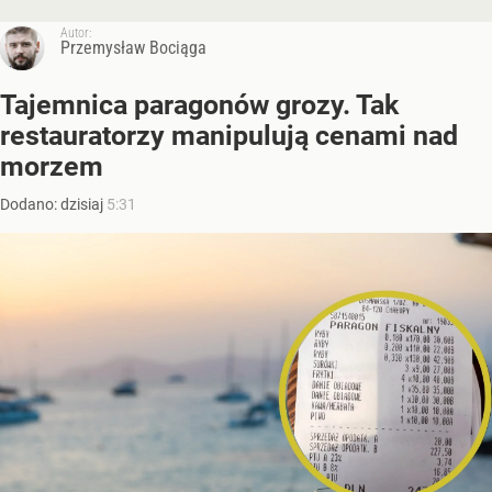
Autor:
Przemysław Bociąga
Tajemnica paragonów grozy. Tak
restauratorzy manipulują cenami nad
morzem
Dodano:
dzisiaj
5:31