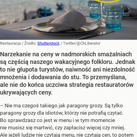
Restauracja
/ Źródło:
Shutterstock
/
Twitter/@ChLiberator
Narzekanie na ceny w nadmorskich smażalniach
są częścią naszego wakacyjnego folkloru. Jednak
to nie głupota turystów, naiwność ani niezdolność
mnożenia i dodawania do stu. To przemyślana,
ale nie do końca uczciwa strategia restauratorów
ukrywających ceny.
– Nie ma czegoś takiego jak paragony grozy. Są tylko
paragony grozy dla idiotów, którzy nie potrafią czytać.
Bo sprawdzasz co jest w menu i w tym momencie
nie musisz się martwić, czy zapłacisz więcej czy mniej.
Ale jeżeli ludzie nie czytają menu, nie czytają cen, to potem