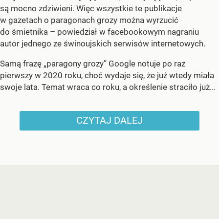
są mocno zdziwieni. Więc wszystkie te publikacje
w gazetach o paragonach grozy można wyrzucić
do śmietnika – powiedział w facebookowym nagraniu
autor jednego ze świnoujskich serwisów internetowych.
Samą frazę „paragony grozy” Google notuje po raz
pierwszy w 2020 roku, choć wydaje się, że już wtedy miała
swoje lata. Temat wraca co roku, a określenie straciło już...
CZYTAJ DALEJ