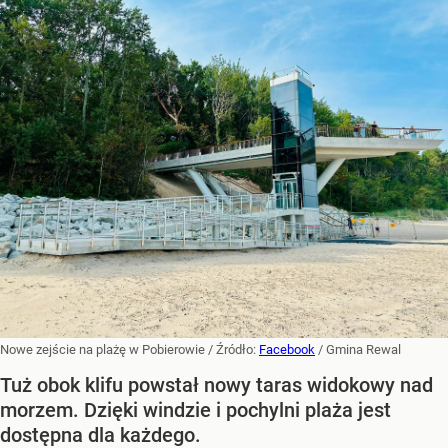
Nowe zejście na plażę w Pobierowie
/ Źródło:
Facebook
/
Gmina Rewal
Tuż obok klifu powstał nowy taras widokowy nad
morzem. Dzięki windzie i pochylni plaża jest
dostępna dla każdego.