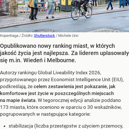
Kopenhaga
/ Źródło:
Shutterstock
/
Michele Ursi
Opublikowano nowy ranking miast, w których
jakość życia jest najlepsza. Za liderem uplasowały
się m.in. Wiedeń i Melbourne.
Autorzy rankingu Global Liveability Index 2026,
przygotowanego przez Economist Intelligence Unit (EIU),
podkreślają, że
celem zestawienia jest pokazanie, jak
komfortowe jest życie w poszczególnych miejscach
na mapie świata
. W tegorocznej edycji analizie poddano
173 miasta, które oceniono w oparciu o 30 wskaźników,
pogrupowanych w następujące kategorie:
stabilizacja (liczba przestępstw z użyciem przemocy,