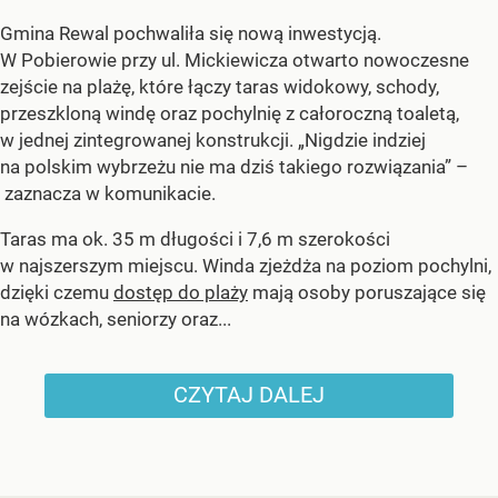
Gmina Rewal pochwaliła się nową inwestycją.
W Pobierowie przy ul. Mickiewicza otwarto nowoczesne
zejście na plażę, które łączy taras widokowy, schody,
przeszkloną windę oraz pochylnię z całoroczną toaletą,
w jednej zintegrowanej konstrukcji. „Nigdzie indziej
na polskim wybrzeżu nie ma dziś takiego rozwiązania” –
zaznacza w komunikacie.
Taras ma ok. 35 m długości i 7,6 m szerokości
w najszerszym miejscu. Winda zjeżdża na poziom pochylni,
dzięki czemu
dostęp do plaży
mają osoby poruszające się
na wózkach, seniorzy oraz...
CZYTAJ DALEJ