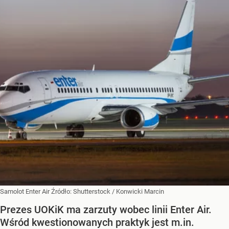
Samolot Enter Air
Źródło:
Shutterstock
/
Konwicki Marcin
Prezes UOKiK ma zarzuty wobec linii Enter Air.
Wśród kwestionowanych praktyk jest m.in.