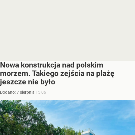
Nowa konstrukcja nad polskim
morzem. Takiego zejścia na plażę
jeszcze nie było
Dodano:
7
sierpnia
15:06