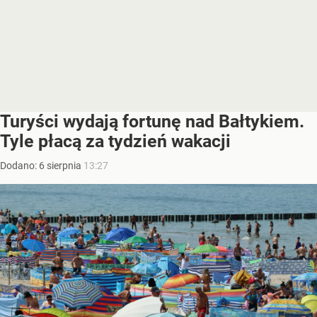
Turyści wydają fortunę nad Bałtykiem.
Tyle płacą za tydzień wakacji
Dodano:
6
sierpnia
13:27