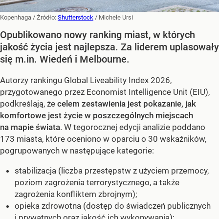
Kopenhaga
/ Źródło:
Shutterstock
/
Michele Ursi
Opublikowano nowy ranking miast, w których
jakość życia jest najlepsza. Za liderem uplasowały
się m.in. Wiedeń i Melbourne.
Autorzy rankingu Global Liveability Index 2026,
przygotowanego przez Economist Intelligence Unit (EIU),
podkreślają, że
celem zestawienia jest pokazanie, jak
komfortowe jest życie w poszczególnych miejscach
na mapie świata
. W tegorocznej edycji analizie poddano
173 miasta, które oceniono w oparciu o 30 wskaźników,
pogrupowanych w następujące kategorie:
stabilizacja (liczba przestępstw z użyciem przemocy,
poziom zagrożenia terrorystycznego, a także
zagrożenia konfliktem zbrojnym);
opieka zdrowotna (dostęp do świadczeń publicznych
i prywatnych oraz jakość ich wykonywania);