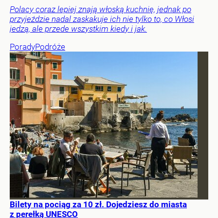
Polacy coraz lepiej znają włoską kuchnię, jednak po
przyjeździe nadal zaskakuje ich nie tylko to, co Włosi
jedzą, ale przede wszystkim kiedy i jak.
Porady
Podróże
Bilety na pociąg za 10 zł. Dojedziesz do miasta
z perełką UNESCO