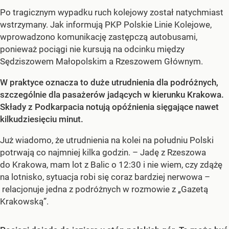
Po tragicznym wypadku ruch kolejowy został natychmiast
wstrzymany. Jak informują PKP Polskie Linie Kolejowe,
wprowadzono komunikację zastępczą autobusami,
ponieważ pociągi nie kursują na odcinku między
Sędziszowem Małopolskim a Rzeszowem Głównym.
W praktyce oznacza to duże utrudnienia dla podróżnych,
szczególnie dla pasażerów jadących w kierunku Krakowa.
Składy z Podkarpacia notują opóźnienia sięgające nawet
kilkudziesięciu minut.
Już wiadomo, że utrudnienia na kolei na południu Polski
potrwają co najmniej kilka godzin. – Jadę z Rzeszowa
do Krakowa, mam lot z Balic o 12:30 i nie wiem, czy zdążę
na lotnisko, sytuacja robi się coraz bardziej nerwowa –
relacjonuje jedna z podróżnych w rozmowie z „Gazetą
Krakowską”.