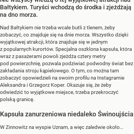
Bałtykiem. Turyści wchodzą do środka i zjeżdżają
na dno morza.
Nad Bałtykiem nie trzeba wcale butli z tlenem, żeby
zobaczyć, co znajduje się na dnie morza. Wszystko dzięki
wyjątkowej atrakcji, która znajduje się w jednym
z popularnych kurortów. Specjalna oszklona kapsuła, która
wraz z pasażerami powoli zjeżdża cztery metry
pod powierzchnię, pozwala podziwiać podwodny świat bez
zakładania stroju kąpielowego. O tym, co można tam
zobaczyć opowiedzieli na swoim profilu na Instagramie
Aleksandra i Grzegorz Koper. Okazuje się, że żeby
odwiedzić to wyjątkowe miejsce, trzeba przekroczyć
polską granicę.
Kapsuła zanurzeniowa niedaleko Świnoujścia
W Zinnowitz na wyspie Uznam, a więc zaledwie około...