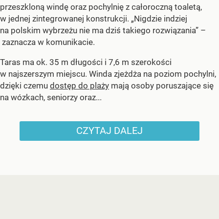
przeszkloną windę oraz pochylnię z całoroczną toaletą,
w jednej zintegrowanej konstrukcji. „Nigdzie indziej
na polskim wybrzeżu nie ma dziś takiego rozwiązania” –
zaznacza w komunikacie.
Taras ma ok. 35 m długości i 7,6 m szerokości
w najszerszym miejscu. Winda zjeżdża na poziom pochylni,
dzięki czemu
dostęp do plaży
mają osoby poruszające się
na wózkach, seniorzy oraz...
CZYTAJ DALEJ