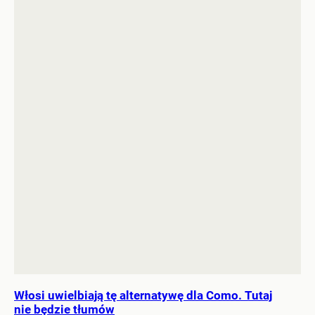
Włosi uwielbiają tę alternatywę dla Como. Tutaj
nie będzie tłumów