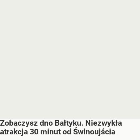
Zobaczysz dno Bałtyku. Niezwykła
atrakcja 30 minut od Świnoujścia