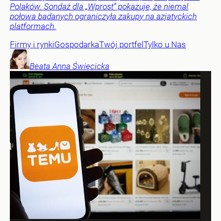
Polaków. Sondaż dla „Wprost” pokazuje, że niemal
połowa badanych ograniczyła zakupy na azjatyckich
platformach.
Firmy i rynki
Gospodarka
Twój portfel
Tylko u Nas
Beata Anna
Święcicka