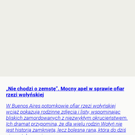
„Nie chodzi o zemstę”. Mocny apel w sprawie ofiar
rzezi wołyńskiej
W Buenos Aires potomkowie ofiar rzezi wołyńskiej
wciąż pokazują rodzinne zdjęcia i listy, wspominając
bliskich zamordowanych z niezwykłym okrucieństwem.
Ich dramat przypomina, że dla wielu rodzin Wołyń nie
jest historią zamkniętą, lecz bolesną raną, która do dziś