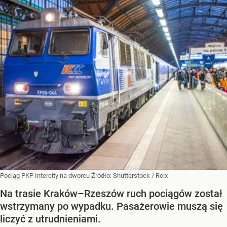
Pociąg PKP Intercity na dworcu
Źródło:
Shutterstock
/
Roix
Na trasie Kraków–Rzeszów ruch pociągów został
wstrzymany po wypadku. Pasażerowie muszą się
liczyć z utrudnieniami.