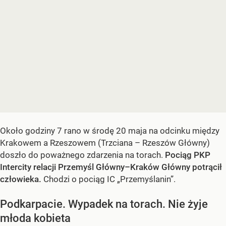
Około godziny 7 rano w środę 20 maja na odcinku między
Krakowem a Rzeszowem (Trzciana – Rzeszów Główny)
doszło do poważnego zdarzenia na torach.
Pociąg PKP
Intercity relacji Przemyśl Główny–Kraków Główny potrącił
człowieka.
Chodzi o pociąg IC „Przemyślanin”.
Podkarpacie. Wypadek na torach. Nie żyje
młoda kobieta