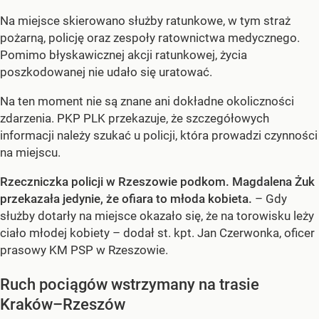
Na miejsce skierowano służby ratunkowe, w tym straż
pożarną, policję oraz zespoły ratownictwa medycznego.
Pomimo błyskawicznej akcji ratunkowej, życia
poszkodowanej nie udało się uratować.
Na ten moment nie są znane ani dokładne okoliczności
zdarzenia. PKP PLK przekazuje, że szczegółowych
informacji należy szukać u policji, która prowadzi czynności
na miejscu.
Rzeczniczka policji w Rzeszowie podkom. Magdalena Żuk
przekazała jedynie, że ofiara to młoda kobieta.
– Gdy
służby dotarły na miejsce okazało się, że na torowisku leży
ciało młodej kobiety – dodał st. kpt. Jan Czerwonka, oficer
prasowy KM PSP w Rzeszowie.
Ruch pociągów wstrzymany na trasie
Kraków–Rzeszów