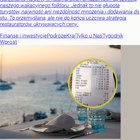
naszego wakacyjnego folkloru. Jednak to nie głupota
turystów, naiwność ani niezdolność mnożenia i dodawania do
stu. To przemyślana, ale nie do końca uczciwa strategia
restauratorów ukrywających ceny.
Finanse i inwestycje
Podróże
Kraj
Tylko u Nas
Tygodnik
Wprost