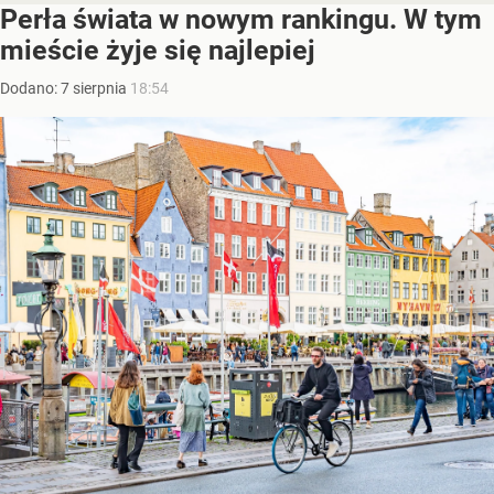
Perła świata w nowym rankingu. W tym
mieście żyje się najlepiej
Dodano:
7
sierpnia
18:54