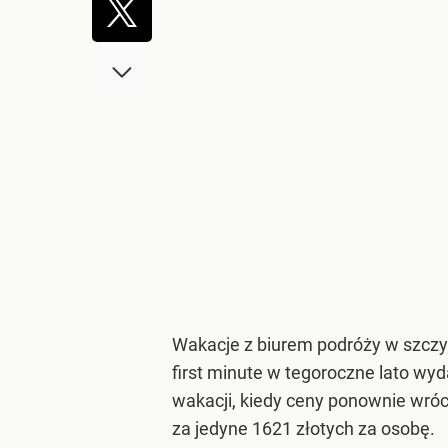
Wakacje z biurem podróży w szczyci
first minute w tegoroczne lato wy
wakacji, kiedy ceny ponownie wró
za jedyne 1621 złotych za osobę.