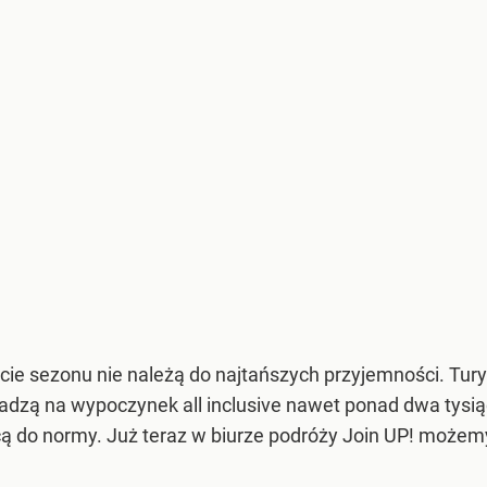
e sezonu nie należą do najtańszych przyjemności. Turyśc
dadzą na wypoczynek all inclusive nawet ponad dwa tysi
cą do normy. Już teraz w biurze podróży Join UP! możem