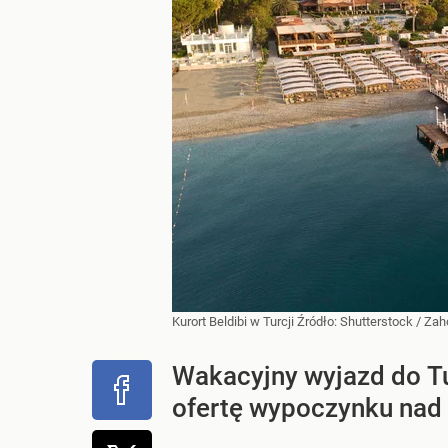
Kurort Beldibi w Turcji
Źródło:
Shutterstock
/
Zaho
Wakacyjny wyjazd do Tur
ofertę wypoczynku nad