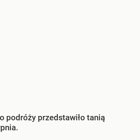
ro podróży przedstawiło tanią
pnia.