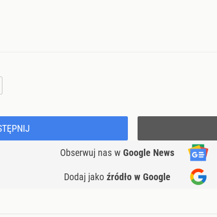
STĘPNIJ
Obserwuj nas
w
Google News
Dodaj jako
źródło w Google