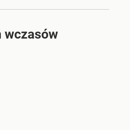
eń wczasów