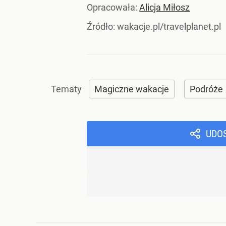
Opracowała:
Alicja Miłosz
Źródło:
wakacje.pl/travelplanet.pl
Magiczne wakacje
Podróże
UDO