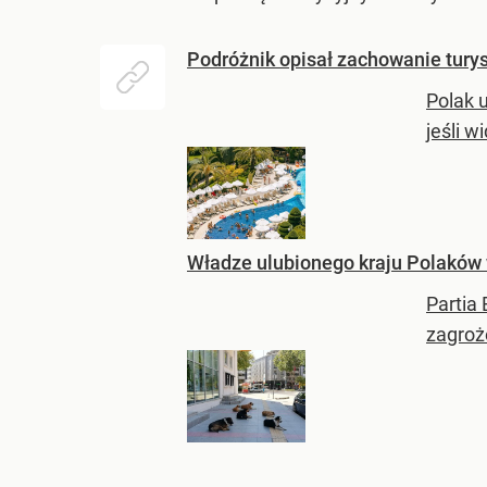
Podróżnik opisał zachowanie turys
Polak u
jeśli 
Władze ulubionego kraju Polaków 
Partia
zagroż