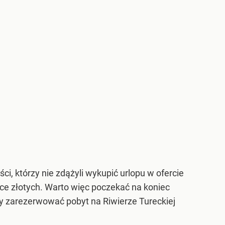
i, którzy nie zdążyli wykupić urlopu w ofercie
ące złotych. Warto więc poczekać na koniec
y zarezerwować pobyt na Riwierze Tureckiej