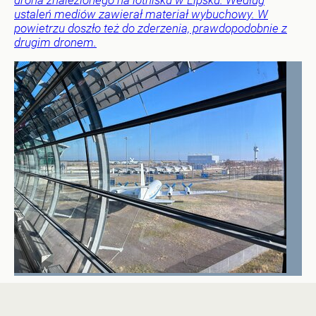
ustaleń mediów zawierał materiał wybuchowy. W
powietrzu doszło też do zderzenia, prawdopodobnie z
drugim dronem.