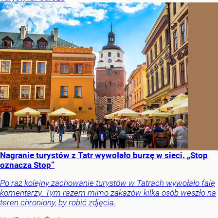
Nagranie turystów z Tatr wywołało burzę w sieci. „Stop
oznacza Stop”
Po raz kolejny zachowanie turystów w Tatrach wywołało falę
komentarzy. Tym razem mimo zakazów kilka osób weszło na
teren chroniony, by robić zdjęcia.