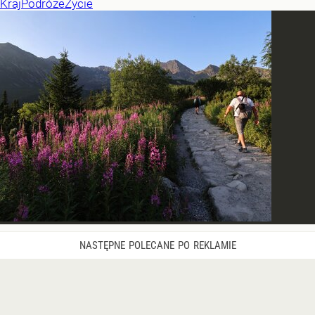
Kraj
Podróże
Życie