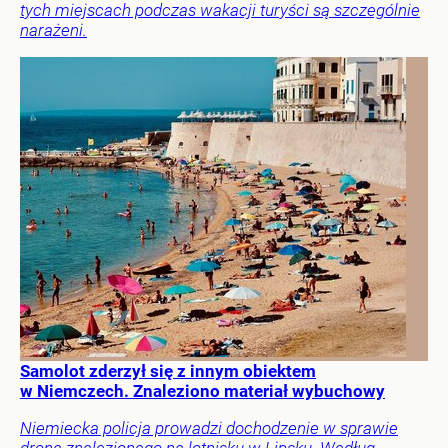
tych miejscach podczas wakacji turyści są szczególnie
narażeni.
Samolot zderzył się z innym obiektem
w Niemczech. Znaleziono materiał wybuchowy
Niemiecka policja prowadzi dochodzenie w sprawie
drona znalezionego na lotnisku w Lipsku. Według