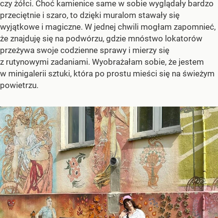
czy żółci. Choć kamienice same w sobie wyglądały bardzo
przeciętnie i szaro, to dzięki muralom stawały się
wyjątkowe i magiczne. W jednej chwili mogłam zapomnieć,
że znajduję się na podwórzu, gdzie mnóstwo lokatorów
przeżywa swoje codzienne sprawy i mierzy się
z rutynowymi zadaniami. Wyobrażałam sobie, że jestem
w minigalerii sztuki, która po prostu mieści się na świeżym
powietrzu.