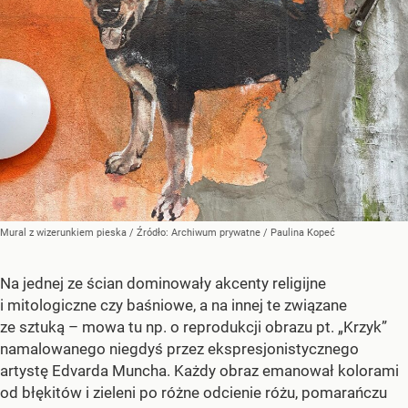
Mural z wizerunkiem pieska
/ Źródło:
Archiwum prywatne
/
Paulina Kopeć
Na jednej ze ścian dominowały akcenty religijne
i mitologiczne czy baśniowe, a na innej te związane
ze sztuką – mowa tu np. o reprodukcji obrazu pt. „Krzyk”
namalowanego niegdyś przez ekspresjonistycznego
artystę Edvarda Muncha. Każdy obraz emanował kolorami
od błękitów i zieleni po różne odcienie różu, pomarańczu