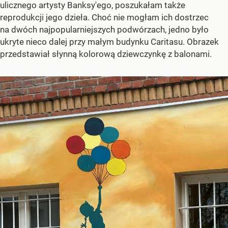
ulicznego artysty Banksy'ego, poszukałam także
reprodukcji jego dzieła. Choć nie mogłam ich dostrzec
na dwóch najpopularniejszych podwórzach, jedno było
ukryte nieco dalej przy małym budynku Caritasu. Obrazek
przedstawiał słynną kolorową dziewczynkę z balonami.