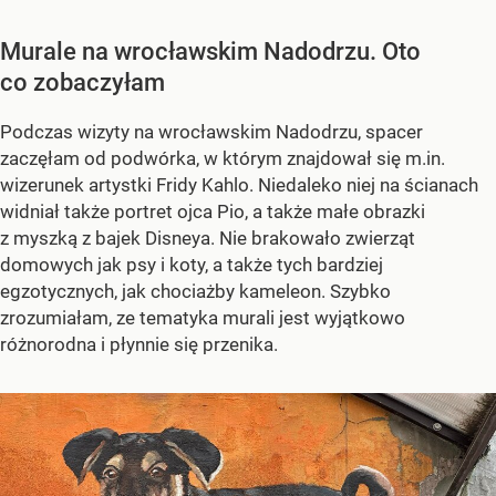
Murale na wrocławskim Nadodrzu. Oto
co zobaczyłam
Podczas wizyty na wrocławskim Nadodrzu, spacer
zaczęłam od podwórka, w którym znajdował się m.in.
wizerunek artystki Fridy Kahlo. Niedaleko niej na ścianach
widniał także portret ojca Pio, a także małe obrazki
z myszką z bajek Disneya. Nie brakowało zwierząt
domowych jak psy i koty, a także tych bardziej
egzotycznych, jak chociażby kameleon. Szybko
zrozumiałam, ze tematyka murali jest wyjątkowo
różnorodna i płynnie się przenika.