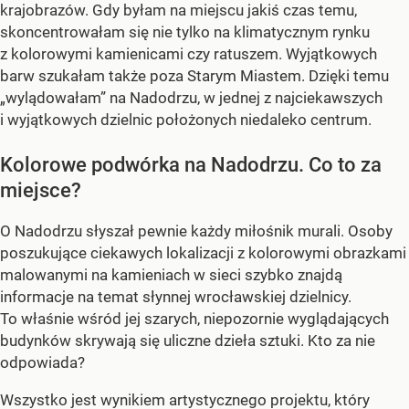
krajobrazów. Gdy byłam na miejscu jakiś czas temu,
skoncentrowałam się nie tylko na klimatycznym rynku
z kolorowymi kamienicami czy ratuszem. Wyjątkowych
barw szukałam także poza Starym Miastem. Dzięki temu
„wylądowałam” na Nadodrzu, w jednej z najciekawszych
i wyjątkowych dzielnic położonych niedaleko centrum.
Kolorowe podwórka na Nadodrzu. Co to za
miejsce?
O Nadodrzu słyszał pewnie każdy miłośnik murali. Osoby
poszukujące ciekawych lokalizacji z kolorowymi obrazkami
malowanymi na kamieniach w sieci szybko znajdą
informacje na temat słynnej wrocławskiej dzielnicy.
To właśnie wśród jej szarych, niepozornie wyglądających
budynków skrywają się uliczne dzieła sztuki. Kto za nie
odpowiada?
Wszystko jest wynikiem artystycznego projektu, który