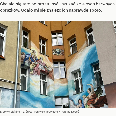
Chciało się tam po prostu być i szukać kolejnych barwnych
obrazków. Udało mi się znaleźć ich naprawdę sporo.
Motywy biblijne
/ Źródło:
Archiwum prywatne
/
Paulina Kopeć