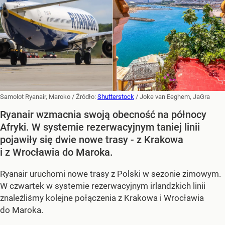
Samolot Ryanair, Maroko
/ Źródło:
Shutterstock
/
Joke van Eeghem, JaGra
Ryanair wzmacnia swoją obecność na północy
Afryki. W systemie rezerwacyjnym taniej linii
pojawiły się dwie nowe trasy - z Krakowa
i z Wrocławia do Maroka.
Ryanair uruchomi nowe trasy z Polski w sezonie zimowym.
W czwartek w systemie rezerwacyjnym irlandzkich linii
znaleźliśmy kolejne połączenia z Krakowa i Wrocławia
do Maroka.