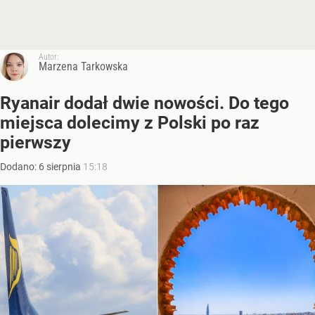
Autor:
Marzena Tarkowska
Ryanair dodał dwie nowości. Do tego
miejsca dolecimy z Polski po raz
pierwszy
Dodano:
6
sierpnia
15:18