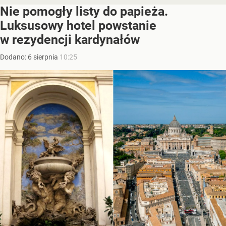
Nie pomogły listy do papieża.
Luksusowy hotel powstanie
w rezydencji kardynałów
Dodano:
6
sierpnia
10:25