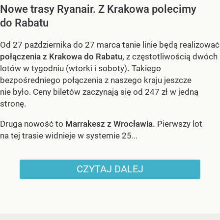
Nowe trasy Ryanair. Z Krakowa polecimy
do Rabatu
Od 27 października do 27 marca tanie linie będą realizować
połączenia z Krakowa do Rabatu,
z częstotliwością dwóch
lotów w tygodniu (wtorki i soboty)
.
Takiego
bezpośredniego połączenia z naszego kraju jeszcze
nie było. Ceny biletów zaczynają się od 247 zł w jedną
stronę.
Druga nowość to
Marrakesz z Wrocławia.
Pierwszy lot
na tej trasie widnieje w systemie 25...
CZYTAJ DALEJ