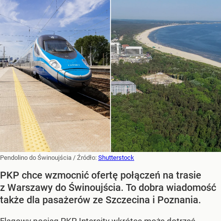
Pendolino do Świnoujścia
/ Źródło:
Shutterstock
PKP chce wzmocnić ofertę połączeń na trasie
z Warszawy do Świnoujścia. To dobra wiadomość
także dla pasażerów ze Szczecina i Poznania.