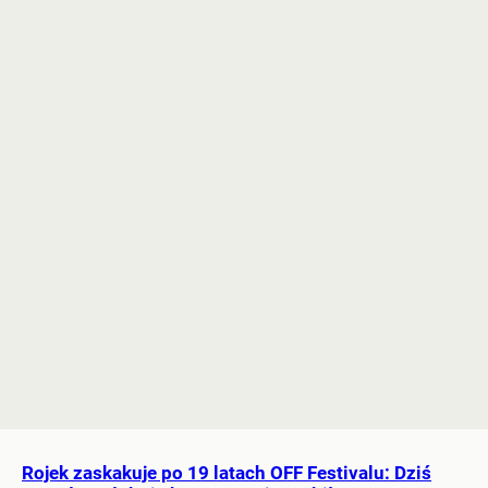
Rojek zaskakuje po 19 latach OFF Festivalu: Dziś