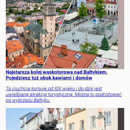
Najstarsza kolej wąskotorowa nad Bałtykiem.
Pojedziesz tuż obok kawiarni i domów
Ta ciuchcia kursuje od XIX wieku i do dziś jest
uwielbianą atrakcją turystyczną. Można tu podróżować
po wybrzeżu Bałtyku.