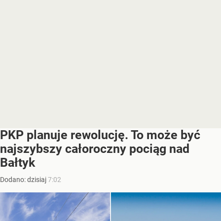
PKP planuje rewolucję. To może być
najszybszy całoroczny pociąg nad
Bałtyk
Dodano:
dzisiaj
7:02