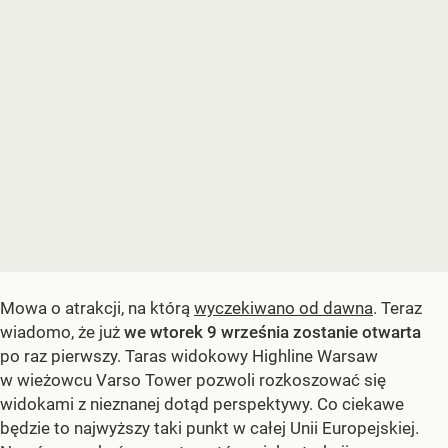
Mowa o atrakcji, na którą
wyczekiwano od dawna
. Teraz
wiadomo, że już
we wtorek 9 września zostanie otwarta
po raz pierwszy. Taras widokowy Highline Warsaw
w wieżowcu Varso Tower pozwoli rozkoszować się
widokami z nieznanej dotąd perspektywy. Co ciekawe
będzie to najwyższy taki punkt w całej Unii Europejskiej.