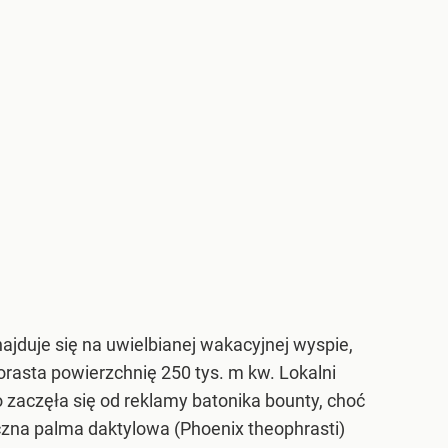
najduje się na uwielbianej wakacyjnej wyspie,
orasta powierzchnię 250 tys. m kw. Lokalni
o zaczęła się od reklamy batonika bounty, choć
czna palma daktylowa (Phoenix theophrasti)