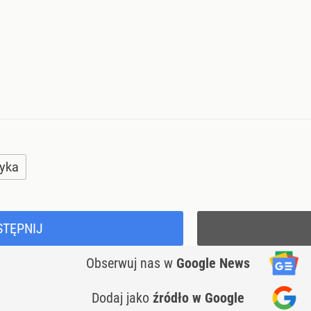
tyka
STĘPNIJ
Obserwuj nas
w
Google News
Dodaj jako
źródło w Google