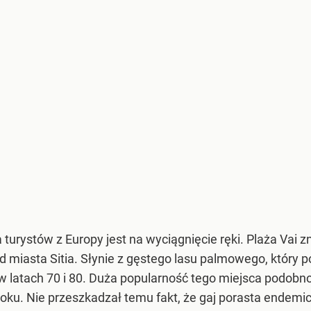
 turystów z Europy jest na wyciągnięcie ręki. Plaża Vai z
 miasta Sitia. Słynie z gęstego lasu palmowego, który p
j w latach 70 i 80. Duża popularność tego miejsca podobn
roku. Nie przeszkadzał temu fakt, że gaj porasta endemi