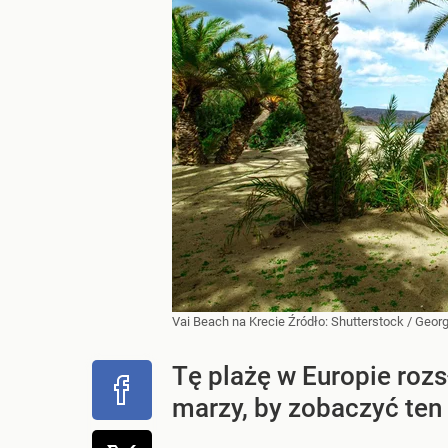
Vai Beach na Krecie
Źródło:
Shutterstock
/
Georg
Tę plażę w Europie roz
marzy, by zobaczyć ten 