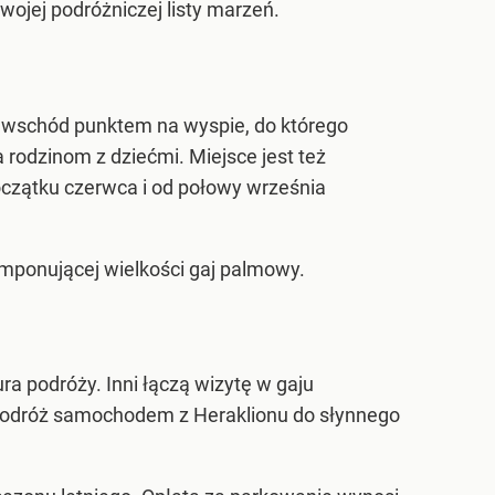
wojej podróżniczej listy marzeń.
a wschód punktem na wyspie, do którego
a rodzinom z dziećmi. Miejsce jest też
oczątku czerwca i od połowy września
imponującej wielkości gaj palmowy.
a podróży. Inni łączą wizytę w gaju
Podróż samochodem z Heraklionu do słynnego