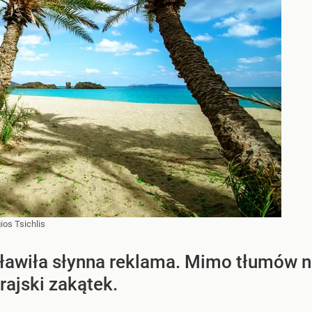
ios Tsichlis
sławiła słynna reklama. Mimo tłumów n
rajski zakątek.