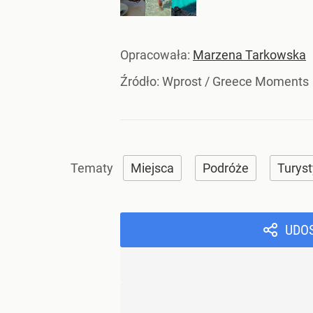
Opracowała:
Marzena Tarkowska
Źródło:
Wprost
/
Greece Moments
Miejsca
Podróże
Turys
UDO