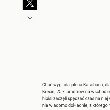
Choć wygląda jak na Karaibach, dla
Krecie, 25 kilometrów na wschód od
hipisi zaczęli spędzać czas na nie
nie wiadomo dokładnie, z którego 