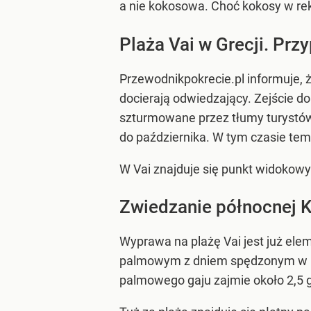
a nie kokosowa. Choć kokosy w rekl
Plaża Vai w Grecji. Prz
Przewodnikpokrecie.pl informuje,
docierają odwiedzający. Zejście do
szturmowane przez tłumy turystów
do października. W tym czasie tem
W Vai znajduje się punkt widokowy
Zwiedzanie północnej K
Wyprawa na plażę Vai jest już ele
palmowym z dniem spędzonym w mi
palmowego gaju zajmie około 2,5 