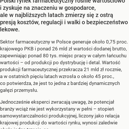
Polski rynek farmaceutyczny rośnie wartościowo
i zyskuje na znaczeniu w gospodarce,
ale w najbliższych latach zmierzy się z ostrą
presją kosztów, regulacji i walki o bezpieczeństwo
lekowe.
Sektor farmaceutyczny w Polsce generuje około 0,75 proc.
krajowego PKB i ponad 26 mld zł wartości dodanej brutto,
zapewniając ponad 80 tys. miejsc pracy w całym łańcuchu
wartości – od produkcji po dystrybucję i detal. Wartość
produkcji farmaceutycznej przekracza 21 mld zł rocznie,
a w ostatnich pięciu latach wzrosła o około 45 proc.,
co potwierdza, że jest to jedna z bardziej dynamicznych
gałęzi przemysłu.
Jednocześnie eksperci zwracają uwagę, że potencjał
branży wciąż nie jest wykorzystany w pełni – stopień
samowystarczalności produkcyjnej, liczony jako relacja
krajowej produkcji do wartości rynku, wynosi zaledwie