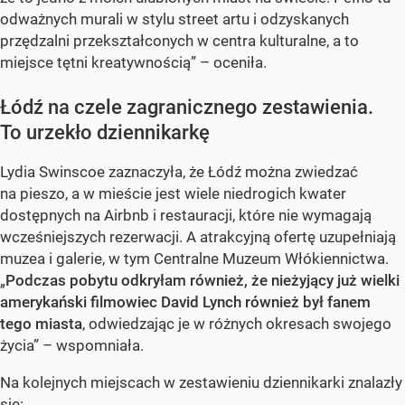
odważnych murali w stylu street artu i odzyskanych
przędzalni przekształconych w centra kulturalne, a to
miejsce tętni kreatywnością” – oceniła.
Łódź na czele zagranicznego zestawienia.
To urzekło dziennikarkę
Lydia Swinscoe zaznaczyła, że Łódź można zwiedzać
na pieszo, a w mieście jest wiele niedrogich kwater
dostępnych na Airbnb i restauracji, które nie wymagają
wcześniejszych rezerwacji. A atrakcyjną ofertę uzupełniają
muzea i galerie, w tym Centralne Muzeum Włókiennictwa.
„
Podczas pobytu odkryłam również, że nieżyjący już wielki
amerykański filmowiec David Lynch również był fanem
tego miasta
, odwiedzając je w różnych okresach swojego
życia” – wspomniała.
Na kolejnych miejscach w zestawieniu dziennikarki znalazły
się: