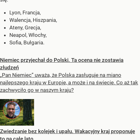
Lyon, Francja,
Walencja, Hiszpania,
Ateny, Grecja,
Neapol, Włochy,
Sofia, Bułgaria.
Niemiec przyjechał do Polski. Ta ocena nie zostawia
złudzeń
„Pan Niemiec” uważa, że Polska zasługuje na miano
najlepszego kraju w Europie, a może i na świecie. Co aż tak
zachwyciło go w naszym kraju?
Zwiedzanie bez kolejek i upału. Wakacyjny kraj proponuje
to na całe lato