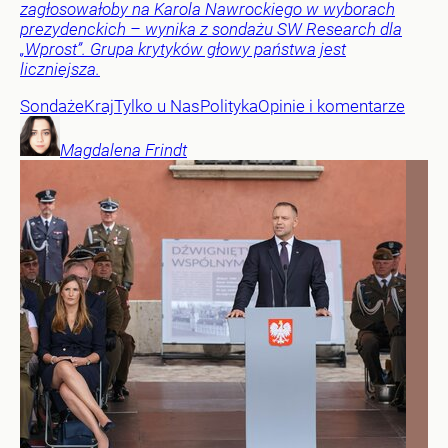
zagłosowałoby na Karola Nawrockiego w wyborach
prezydenckich – wynika z sondażu SW Research dla
„Wprost”. Grupa krytyków głowy państwa jest
liczniejsza.
Sondaże
Kraj
Tylko u Nas
Polityka
Opinie i komentarze
Magdalena
Frindt