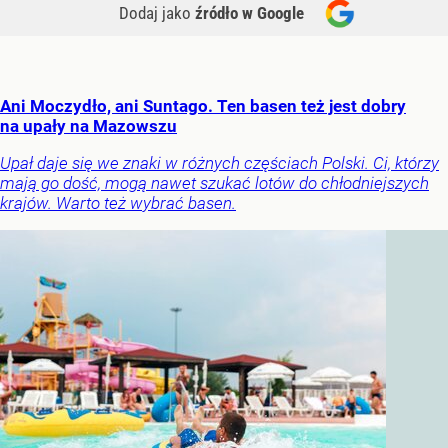
Dodaj jako
źródło w Google
Ani Moczydło, ani Suntago. Ten basen też jest dobry
na upały na Mazowszu
Upał daje się we znaki w różnych częściach Polski. Ci, którzy
mają go dość, mogą nawet szukać lotów do chłodniejszych
krajów. Warto też wybrać basen.