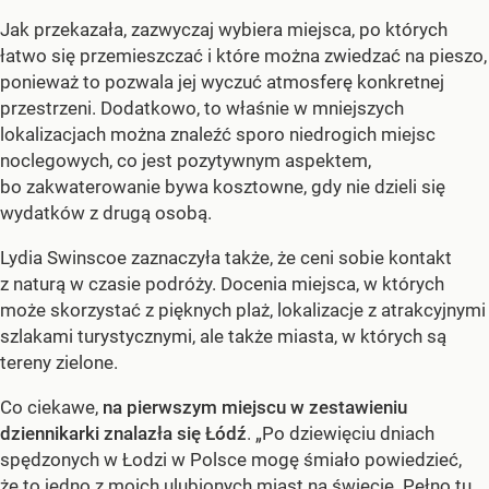
Jak przekazała, zazwyczaj wybiera miejsca, po których
łatwo się przemieszczać i które można zwiedzać na pieszo,
ponieważ to pozwala jej wyczuć atmosferę konkretnej
przestrzeni. Dodatkowo, to właśnie w mniejszych
lokalizacjach można znaleźć sporo niedrogich miejsc
noclegowych, co jest pozytywnym aspektem,
bo zakwaterowanie bywa kosztowne, gdy nie dzieli się
wydatków z drugą osobą.
Lydia Swinscoe zaznaczyła także, że ceni sobie kontakt
z naturą w czasie podróży. Docenia miejsca, w których
może skorzystać z pięknych plaż, lokalizacje z atrakcyjnymi
szlakami turystycznymi, ale także miasta, w których są
tereny zielone.
Co ciekawe,
na pierwszym miejscu w zestawieniu
dziennikarki znalazła się Łódź
. „Po dziewięciu dniach
spędzonych w Łodzi w Polsce mogę śmiało powiedzieć,
że to jedno z moich ulubionych miast na świecie. Pełno tu