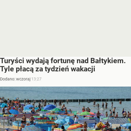
Turyści wydają fortunę nad Bałtykiem.
Tyle płacą za tydzień wakacji
Dodano:
wczoraj
13:27