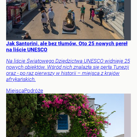
Jak Santorini, ale bez tłumów. Oto 25 nowych pereł
na liście UNESCO
Na liście Światowego Dziedzictwa UNESCO widnieje 25
nowych obiektów. Wśród nich znalazła się perła Tunezji
oraz - po raz pierwszy w historii – miejsca z krajów
afrykańskich.
Miejsca
Podróże