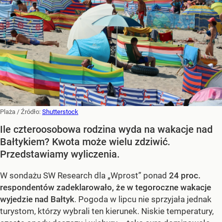
Plaża
/ Źródło:
Shutterstock
Ile czteroosobowa rodzina wyda na wakacje nad
Bałtykiem? Kwota może wielu zdziwić.
Przedstawiamy wyliczenia.
W sondażu SW Research dla „Wprost” ponad
24 proc.
respondentów zadeklarowało, że w tegoroczne wakacje
wyjedzie nad Bałtyk
. Pogoda w lipcu nie sprzyjała jednak
turystom, którzy wybrali ten kierunek. Niskie temperatury,