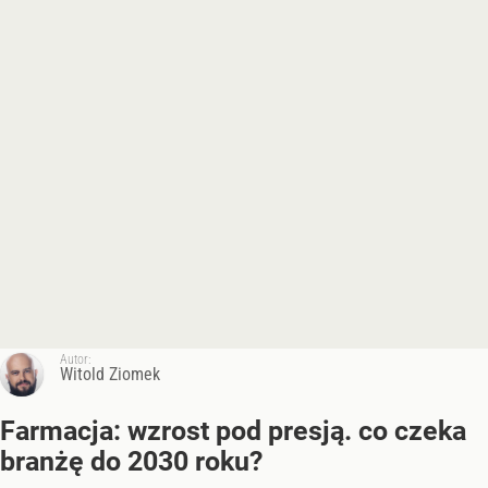
Autor:
Witold Ziomek
Farmacja: wzrost pod presją. co czeka
branżę do 2030 roku?