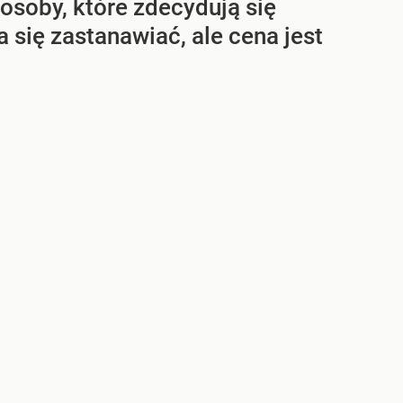
osoby, które zdecydują się
 się zastanawiać, ale cena jest