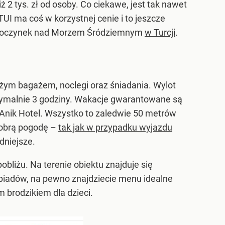
ż 2 tys. zł od osoby. Co ciekawe, jest tak nawet
TUI ma coś w korzystnej cenie i to jeszcze
poczynek nad Morzem Śródziemnym
w Turcji
.
dużym bagażem, noclegi oraz śniadania. Wylot
symalnie 3 godziny. Wakacje gwarantowane są
Anik Hotel. Wszystko to zaledwie 50 metrów
 dobrą pogodę –
tak jak w przypadku wyjazdu
dniejsze.
bliżu. Na terenie obiektu znajduje się
obiadów, na pewno znajdziecie menu idealne
 brodzikiem dla dzieci.