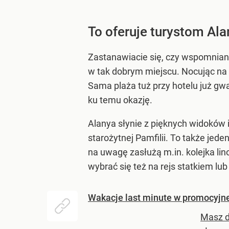
To oferuje turystom Ala
Zastanawiacie się, czy wspomnian
w tak dobrym miejscu. Nocując na 
Sama plaża tuż przy hotelu już gwa
ku temu okazję.
Alanya słynie z pięknych widoków i
starożytnej Pamfilii. To także jed
na uwagę zasłużą m.in. kolejka li
wybrać się też na rejs statkiem lu
Wakacje last minute w promocyjnej
Masz d