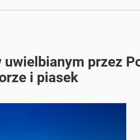
 uwielbianym przez Po
orze i piasek