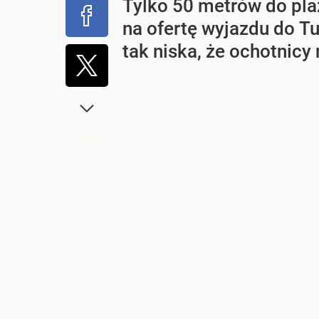
Tylko 50 metrów do pla
na ofertę wyjazdu do Tu
tak niska, że ochotnicy