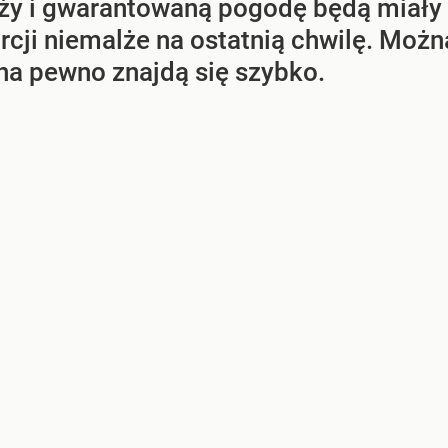
ży i gwarantowaną pogodę będą miały 
rcji niemalże na ostatnią chwilę. Można
 na pewno znajdą się szybko.