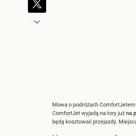
Mowa o podróżach ComfortJetem z 
ComfortJet wyjadą na tory już
na p
będą kosztować przejazdy. Miejs