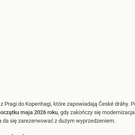
Pragi do Kopenhagi, które zapowiadają České dráhy. Po
oczątku maja 2026 roku
, gdy zakończy się modernizacja
ca da się zarezerwować z dużym wyprzedzeniem.