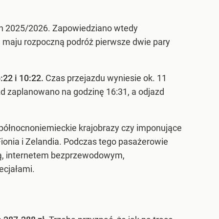
on 2025/2026. Zapowiedziano wtedy
 maju rozpoczną podróż pierwsze dwie pary
:22 i 10:22.
Czas przejazdu wyniesie ok. 11
zd zaplanowano na godzinę 16:31, a odjazd
, północnoniemieckie krajobrazy czy imponujące
Fionia i Zelandia. Podczas tego pasażerowie
ją, internetem bezprzewodowym,
ecjałami.