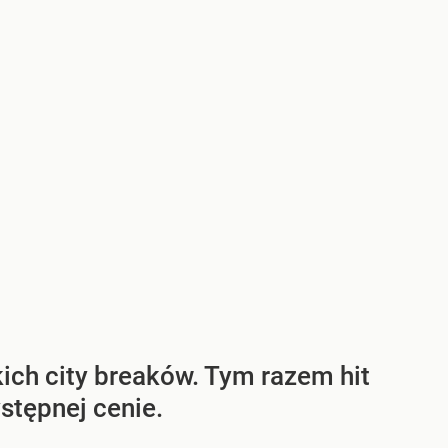
ich city breaków. Tym razem hit
tępnej cenie.