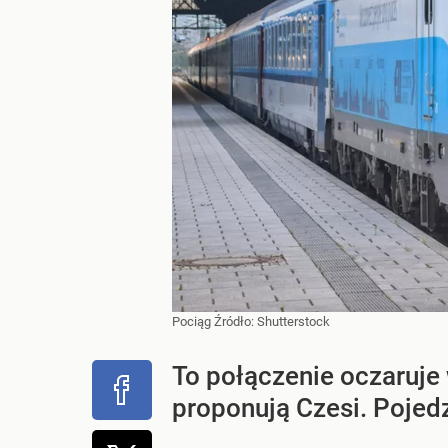
Pociąg
Źródło:
Shutterstock
To połączenie oczaruje
proponują Czesi. Poje