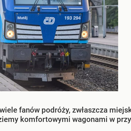
 wiele fanów podróży, zwłaszcza miejsk
dziemy komfortowymi wagonami w przys