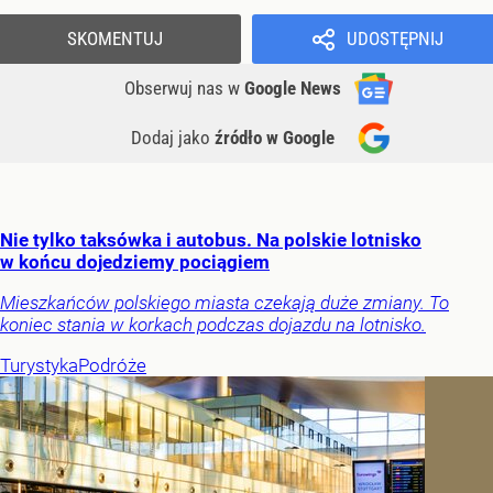
SKOMENTUJ
UDOSTĘPNIJ
Obserwuj nas
w
Google News
Dodaj jako
źródło w Google
Nie tylko taksówka i autobus. Na polskie lotnisko
w końcu dojedziemy pociągiem
Mieszkańców polskiego miasta czekają duże zmiany. To
koniec stania w korkach podczas dojazdu na lotnisko.
Turystyka
Podróże