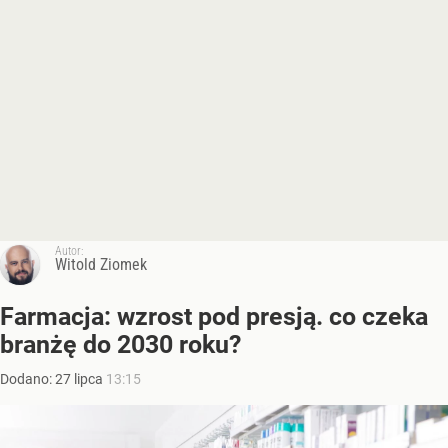
Autor:
Witold Ziomek
Farmacja: wzrost pod presją. co czeka
branżę do 2030 roku?
Dodano:
27
lipca
13:15