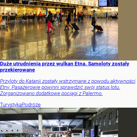
Duże utrudnienia przez wulkan Etna. Samoloty zostały
przekierowane
Przyloty do Katanii zostały wstrzymane z powodu aktywności
Etny. Pasażerowie powinni sprawdzić swój status lotu.
Zorganizowano dodatkowe pociągi z Palermo.
Turystyka
Podróże