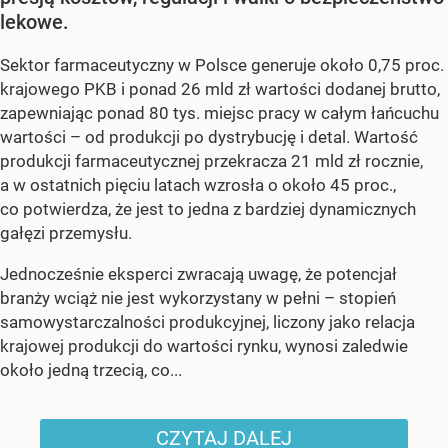
lekowe.
Sektor farmaceutyczny w Polsce generuje około 0,75 proc.
krajowego PKB i ponad 26 mld zł wartości dodanej brutto,
zapewniając ponad 80 tys. miejsc pracy w całym łańcuchu
wartości – od produkcji po dystrybucję i detal. Wartość
produkcji farmaceutycznej przekracza 21 mld zł rocznie,
a w ostatnich pięciu latach wzrosła o około 45 proc.,
co potwierdza, że jest to jedna z bardziej dynamicznych
gałęzi przemysłu.
Jednocześnie eksperci zwracają uwagę, że potencjał
branży wciąż nie jest wykorzystany w pełni – stopień
samowystarczalności produkcyjnej, liczony jako relacja
krajowej produkcji do wartości rynku, wynosi zaledwie
około jedną trzecią, co...
CZYTAJ DALEJ