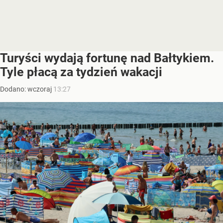
Turyści wydają fortunę nad Bałtykiem.
Tyle płacą za tydzień wakacji
Dodano:
wczoraj
13:27