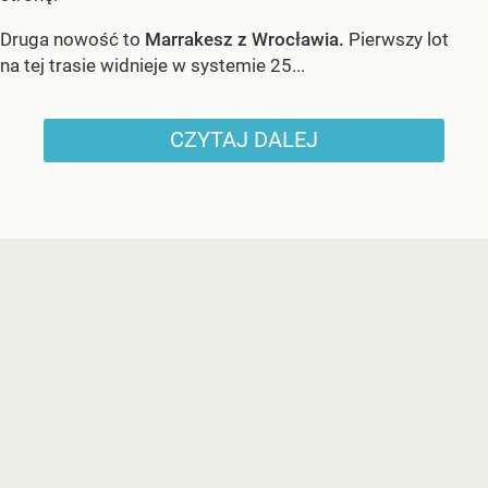
Druga nowość to
Marrakesz z Wrocławia.
Pierwszy lot
na tej trasie widnieje w systemie 25...
CZYTAJ DALEJ