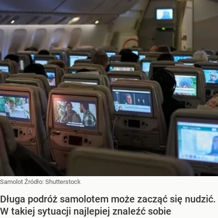
Samolot
Źródło:
Shutterstock
Długa podróż samolotem może zacząć się nudzić.
W takiej sytuacji najlepiej znaleźć sobie