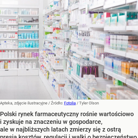
Apteka, zdjęcie ilustracyjne
/ Źródło:
Fotolia
/
Tyler Olson
Polski rynek farmaceutyczny rośnie wartościowo
i zyskuje na znaczeniu w gospodarce,
ale w najbliższych latach zmierzy się z ostrą
presją kosztów, regulacji i walki o bezpieczeństwo