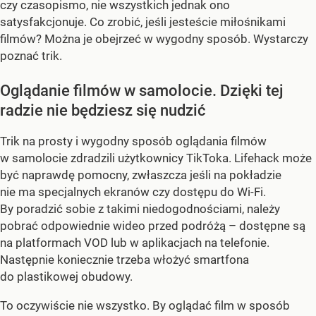
czy czasopismo, nie wszystkich jednak ono
satysfakcjonuje. Co zrobić, jeśli jesteście miłośnikami
filmów? Można je obejrzeć w wygodny sposób. Wystarczy
poznać trik.
Oglądanie filmów w samolocie. Dzięki tej
radzie nie będziesz się nudzić
Trik na prosty i wygodny sposób oglądania filmów
w samolocie zdradzili użytkownicy TikToka. Lifehack może
być naprawdę pomocny, zwłaszcza jeśli na pokładzie
nie ma specjalnych ekranów czy dostępu do Wi-Fi.
By poradzić sobie z takimi niedogodnościami, należy
pobrać odpowiednie wideo przed podróżą – dostępne są
na platformach VOD lub w aplikacjach na telefonie.
Następnie koniecznie trzeba włożyć smartfona
do plastikowej obudowy.
To oczywiście nie wszystko. By oglądać film w sposób