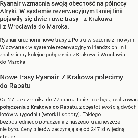
Ryanair wzmacnia swoją obecność na północy
Afryki. W systemie rezerwacyjnym taniej linii
pojawiły się dwie nowe trasy - z Krakowa
i z Wrocławia do Maroka.
Ryanair uruchomi nowe trasy z Polski w sezonie zimowym.
W czwartek w systemie rezerwacyjnym irlandzkich linii
znaleźliśmy kolejne połączenia z Krakowa i Wrocławia
do Maroka.
Nowe trasy Ryanair. Z Krakowa polecimy
do Rabatu
Od 27 października do 27 marca tanie linie będą realizować
połączenia z Krakowa do Rabatu,
z częstotliwością dwóch
lotów w tygodniu (wtorki i soboty)
.
Takiego
bezpośredniego połączenia z naszego kraju jeszcze
nie było. Ceny biletów zaczynają się od 247 zł w jedną
stronę.