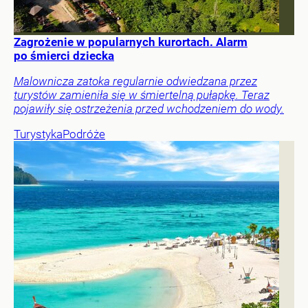
Zagrożenie w popularnych kurortach. Alarm
po śmierci dziecka
Malownicza zatoka regularnie odwiedzana przez
turystów zamieniła się w śmiertelną pułapkę. Teraz
pojawiły się ostrzeżenia przed wchodzeniem do wody.
Turystyka
Podróże