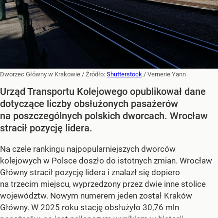
Dworzec Główny w Krakowie
/ Źródło:
Shutterstock
/
Vernerie Yann
Urząd Transportu Kolejowego opublikował dane
dotyczące liczby obsłużonych pasażerów
na poszczególnych polskich dworcach. Wrocław
stracił pozycję lidera.
Na czele rankingu najpopularniejszych dworców
kolejowych w Polsce doszło do istotnych zmian. Wrocław
Główny stracił pozycję lidera i znalazł się dopiero
na trzecim miejscu, wyprzedzony przez dwie inne stolice
województw. Nowym numerem jeden został Kraków
Główny. W 2025 roku stację obsłużyło 30,76 mln