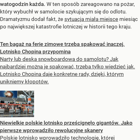
watogodzin każda.
W ten sposób zareagowano na pożar,
który wybuchł w samolocie szykującym się do odlotu.
Dramatyzmu dodał fakt, że
sytuacja miała miejsce
miesiąc
po największej katastrofie lotniczej w historii tego kraju.
Ten bagaż na ferie zimowe trzeba spakować inaczej.
Lotnisko Chopina przypomina
Narty lub deska snowboardowa do samolotu? Jak
najbardziej można je spakować, trzeba tylko wiedzieć jak.
Lotnisko Chopina daje konkretne rady, dzięki, którym
unikniemy kłopotów.
Niewielkie polskie lotnisko prześcignęło gigantów. Jako
pierwsze wprowadziło rewolucyjne skanery
Polskie lotnisko wprowadziło technologię, której