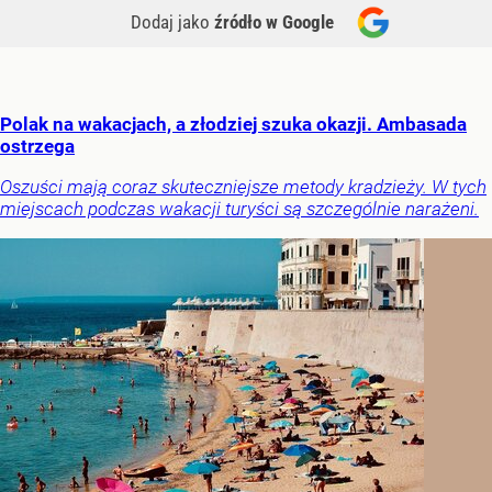
Dodaj jako
źródło w Google
Polak na wakacjach, a złodziej szuka okazji. Ambasada
ostrzega
Oszuści mają coraz skuteczniejsze metody kradzieży. W tych
miejscach podczas wakacji turyści są szczególnie narażeni.