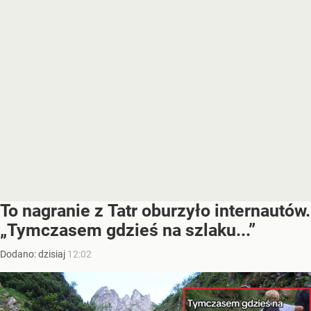
To nagranie z Tatr oburzyło internautów.
„Tymczasem gdzieś na szlaku...”
Dodano:
dzisiaj
12:02