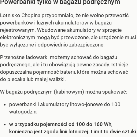
Powerbanki tylko w bagażu podręcznym
Lotnisko Chopina przypomniało, że nie wolno przewozić
powerbanków i luźnych akumulatorów w bagażu
rejestrowanym. Wbudowane akumulatory w sprzęcie
elektronicznym mogą być przewożone, ale urządzenie musi
być wyłączone i odpowiednio zabezpieczone.
Przenośne ładowarki możemy schować do bagażu
podręcznego, ale i tu obowiązują pewne zasady. Istnieje
dopuszczalna pojemność baterii, które można schować
do plecaka lub małej walizki.
W bagażu podręcznym (kabinowym) można spakować:
powerbanki i akumulatory litowo-jonowe do 100
watogodzin,
w przypadku pojemności od 100 do 160 Wh,
konieczna jest zgoda linii lotniczej. Limit to dwie sztuki