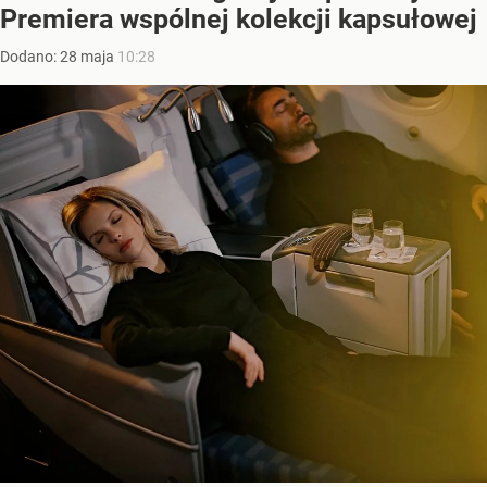
Premiera wspólnej kolekcji kapsułowej
Dodano:
28
maja
10:28