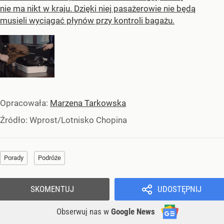
nie ma nikt w kraju. Dzięki niej pasażerowie nie będą
musieli wyciągać płynów przy kontroli bagażu.
Opracowała:
Marzena Tarkowska
Źródło:
Wprost/Lotnisko Chopina
Porady
Podróże
SKOMENTUJ
UDOSTĘPNIJ
Obserwuj nas
w
Google News