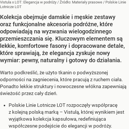
Vistula x LOT: Elegancja w podróży
/ Źródło:
Materiały prasowe
/
Polskie Linie
Lotnicze LOT
Kolekcja obejmuje damskie i męskie zestawy
oraz funkcjonalne akcesoria podróżne, które
odpowiadają na wyzwania wielogodzinnego
przemieszczania się. Kluczowym elementem są
lekkie, komfortowe fasony i dopracowane detale,
które sprawiają, że elegancja zyskuje nowy
wymiar: pewny, naturalny i gotowy do działania.
Warto podkreślić, że użyto tkanin o podwyższonej
odporności na zagniecenia, które pracują z ruchem ciała.
Ponadto lekkie struktury i nowoczesne włókna zapewniają
świeżość przez cały dzień.
Polskie Linie Lotnicze LOT rozpoczęły współpracę
z kolejną polską marką – Vistulą, której wynikiem jest
wyjątkowa kolekcja kapsułowa, redefiniująca
współczesne podejście do elegancji w podróży.