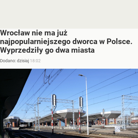
Wrocław nie ma już
najpopularniejszego dworca w Polsce.
Wyprzedziły go dwa miasta
Dodano:
dzisiaj
18:02