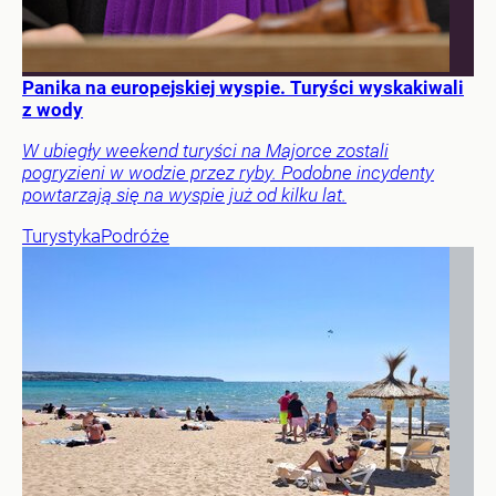
Panika na europejskiej wyspie. Turyści wyskakiwali
z wody
W ubiegły weekend turyści na Majorce zostali
pogryzieni w wodzie przez ryby. Podobne incydenty
powtarzają się na wyspie już od kilku lat.
Turystyka
Podróże