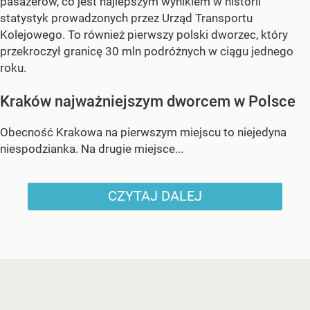
pasażerów, co jest najlepszym wynikiem w historii
statystyk prowadzonych przez Urząd Transportu
Kolejowego. To również pierwszy polski dworzec, który
przekroczył granicę 30 mln podróżnych w ciągu jednego
roku.
Kraków najważniejszym dworcem w Polsce
Obecność Krakowa na pierwszym miejscu to niejedyna
niespodzianka. Na drugie miejsce...
CZYTAJ DALEJ