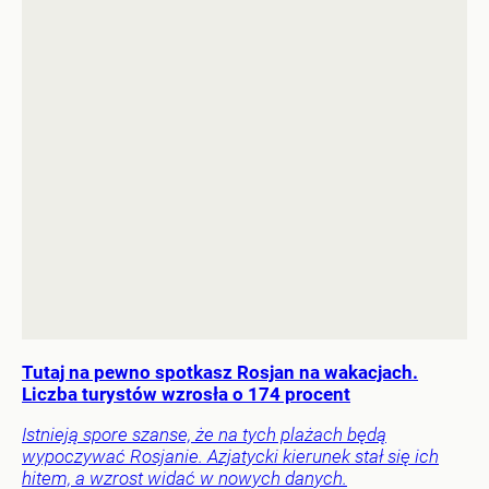
Tutaj na pewno spotkasz Rosjan na wakacjach.
Liczba turystów wzrosła o 174 procent
Istnieją spore szanse, że na tych plażach będą
wypoczywać Rosjanie. Azjatycki kierunek stał się ich
hitem, a wzrost widać w nowych danych.