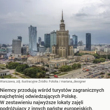
Warszawa, zdj. ilustracyjne
Źródło:
Fotolia
/
mariana_designer
Niemcy przodują wśród turystów zagranicznych
najchętniej odwiedzających Polskę.
W zestawieniu najwyższe lokaty zajęli
podróżujący z innych państw europejskich,