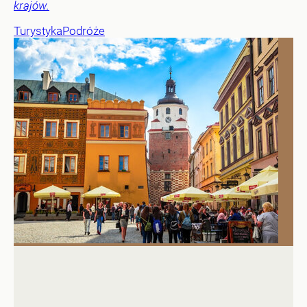
krajów.
Turystyka
Podróże