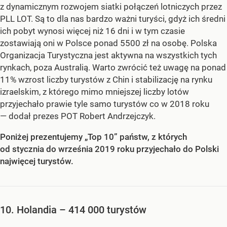
z dynamicznym rozwojem siatki połączeń lotniczych przez
PLL LOT. Są to dla nas bardzo ważni turyści, gdyż ich średni
ich pobyt wynosi więcej niż 16 dni i w tym czasie
zostawiają oni w Polsce ponad 5500 zł na osobę. Polska
Organizacja Turystyczna jest aktywna na wszystkich tych
rynkach, poza Australią. Warto zwrócić też uwagę na ponad
11% wzrost liczby turystów z Chin i stabilizację na rynku
izraelskim, z którego mimo mniejszej liczby lotów
przyjechało prawie tyle samo turystów co w 2018 roku
— dodał prezes POT Robert Andrzejczyk.
Poniżej prezentujemy „Top 10” państw, z których
od stycznia do września 2019 roku przyjechało do Polski
najwięcej turystów.
10. Holandia – 414 000 turystów