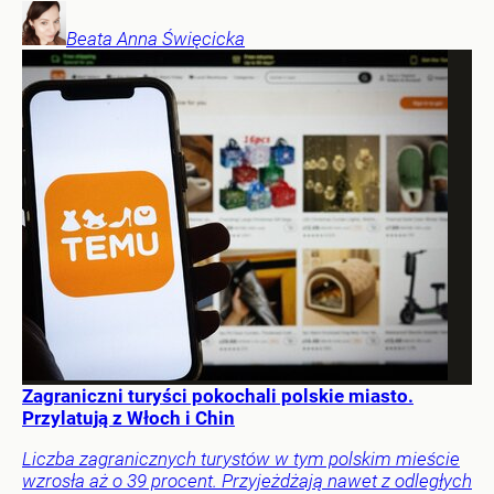
Beata Anna
Święcicka
Zagraniczni turyści pokochali polskie miasto.
Przylatują z Włoch i Chin
Liczba zagranicznych turystów w tym polskim mieście
wzrosła aż o 39 procent. Przyjeżdżają nawet z odległych