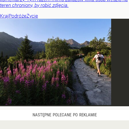
teren chroniony, by robić zdjęcia.
Kraj
Podróże
Życie