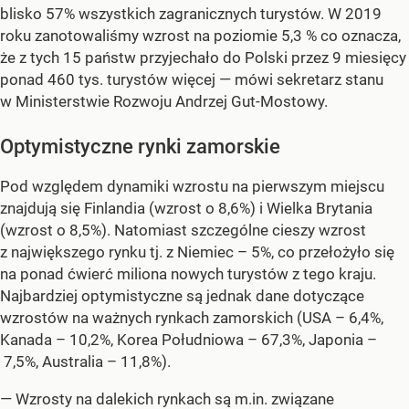
blisko 57% wszystkich zagranicznych turystów. W 2019
roku zanotowaliśmy wzrost na poziomie 5,3 % co oznacza,
że z tych 15 państw przyjechało do Polski przez 9 miesięcy
ponad 460 tys. turystów więcej — mówi sekretarz stanu
w Ministerstwie Rozwoju Andrzej Gut-Mostowy.
Optymistyczne rynki zamorskie
Pod względem dynamiki wzrostu na pierwszym miejscu
znajdują się Finlandia (wzrost o 8,6%) i Wielka Brytania
(wzrost o 8,5%). Natomiast szczególne cieszy wzrost
z największego rynku tj. z Niemiec – 5%, co przełożyło się
na ponad ćwierć miliona nowych turystów z tego kraju.
Najbardziej optymistyczne są jednak dane dotyczące
wzrostów na ważnych rynkach zamorskich (USA – 6,4%,
Kanada – 10,2%, Korea Południowa – 67,3%, Japonia –
7,5%, Australia – 11,8%).
— Wzrosty na dalekich rynkach są m.in. związane