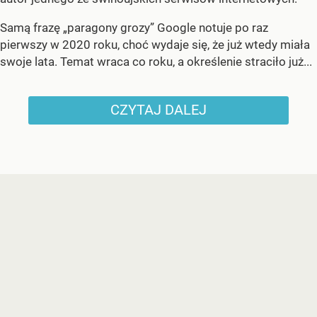
Samą frazę „paragony grozy” Google notuje po raz
pierwszy w 2020 roku, choć wydaje się, że już wtedy miała
swoje lata. Temat wraca co roku, a określenie straciło już...
CZYTAJ DALEJ