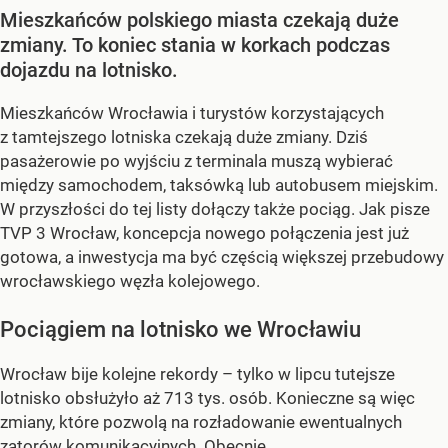
Mieszkańców polskiego miasta czekają duże
zmiany. To koniec stania w korkach podczas
dojazdu na lotnisko.
Mieszkańców Wrocławia i turystów korzystających
z tamtejszego lotniska czekają duże zmiany. Dziś
pasażerowie po wyjściu z terminala muszą wybierać
między samochodem, taksówką lub autobusem miejskim.
W przyszłości do tej listy dołączy także pociąg. Jak pisze
TVP 3 Wrocław, koncepcja nowego połączenia jest już
gotowa, a inwestycja ma być częścią większej przebudowy
wrocławskiego węzła kolejowego.
Pociągiem na lotnisko we Wrocławiu
Wrocław bije kolejne rekordy – tylko w lipcu tutejsze
lotnisko obsłużyło aż 713 tys. osób. Konieczne są więc
zmiany, które pozwolą na rozładowanie ewentualnych
zatorów komunikacyjnych. Obecnie...