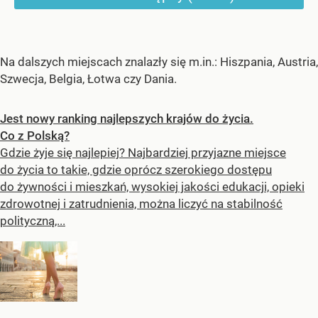
Na dalszych miejscach znalazły się m.in.: Hiszpania, Austria,
Szwecja, Belgia, Łotwa czy Dania.
Jest nowy ranking najlepszych krajów do życia.
Co z Polską?
Gdzie żyje się najlepiej? Najbardziej przyjazne miejsce
do życia to takie, gdzie oprócz szerokiego dostępu
do żywności i mieszkań, wysokiej jakości edukacji, opieki
zdrowotnej i zatrudnienia, można liczyć na stabilność
polityczną,...